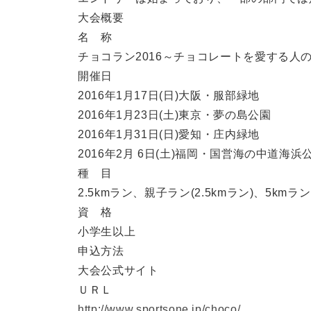
大会概要
名 称
チョコラン2016～チョコレートを愛する人の
開催日
2016年1月17日(日)大阪・服部緑地
2016年1月23日(土)東京・夢の島公園
2016年1月31日(日)愛知・庄内緑地
2016年2月 6日(土)福岡・国営海の中道海浜
種 目
2.5kmラン、親子ラン(2.5kmラン)、5kmラ
資 格
小学生以上
申込方法
大会公式サイト
ＵＲＬ
http://www.sportsone.jp/choco/