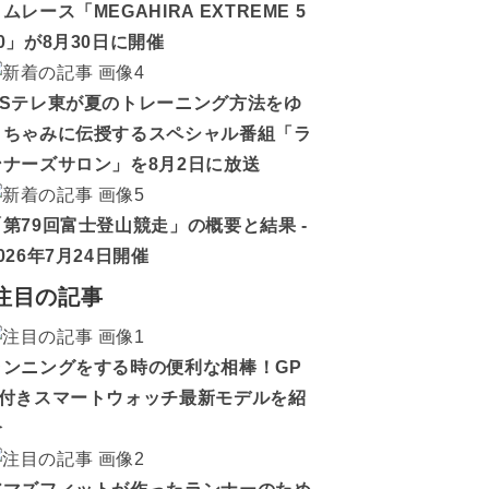
ムレース「MEGAHIRA EXTREME 5
0」が8月30日に開催
BSテレ東が夏のトレーニング方法をゆ
うちゃみに伝授するスペシャル番組「ラ
ンナーズサロン」を8月2日に放送
「第79回富士登山競走」の概要と結果 -
026年7月24日開催
注目の記事
ランニングをする時の便利な相棒！GP
S付きスマートウォッチ最新モデルを紹
介