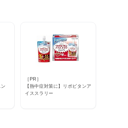
［PR］
ンニン
【熱中症対策に】リポビタンア
イススラリー