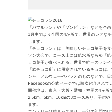
「バブルラン」や「ゾンビラン」などを企画
1月中旬より全国の4か所で、世界のレアなチ
します。
「チョコラン」は、美味しいチョコ菓子を食
ソン大会で、コース上には給水所ならぬ「給
ョコ菓子が食べられる、世界で唯一のランイ
「給チョコ所」に用意されているチョコは、
シャ、ノルウェーやパラオのものなどで、日
Facebookの公式ページでは順次紹介されて
開催地は、東京・大阪・愛知・福岡の4ヶ所で
2.5km、5km、10kmの3コースあり、
ます。
エントリーは始まっており、一部の部門では