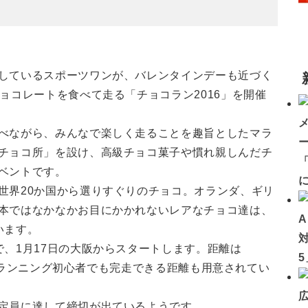
しているスポーツワンが、バレンタインデーも近づく
ョコレートを食べて走る「チョコラン2016」を開催
べながら、みんなで楽しく走ることを趣旨としたマラ
チョコ所」を設け、高級チョコ菓子や慣れ親しんだチ
「
ベントです。
世界20か国から選りすぐりのチョコ。オランダ、ギリ
本ではなかなかお目にかかれないレアなチョコ達は、
います。
、1月17日の大阪からスタートします。距離は
子供やランニング初心者でも完走できる距離も用意されてい
定員に達して締切が出ているようです。