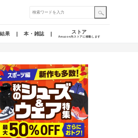
ストア
結果
本・雑誌
Amazon内ストアに移動します