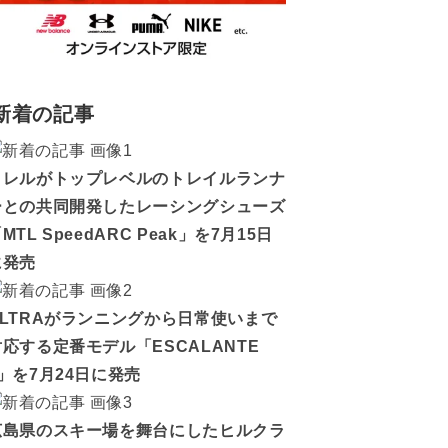
新着の記事
メレルがトップレベルのトレイルランナ
ーとの共同開発したレーシングシューズ
MTL SpeedARC Peak」を7月15日
に発売
ALTRAがランニングから日常使いまで
対応する定番モデル「ESCALANTE
5」を7月24日に発売
広島県のスキー場を舞台にしたヒルクラ