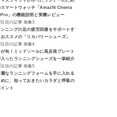
アマズフィットが作ったランナーのため
スマートウォッチ「Amazfit Cheeta
h Pro」の機能説明と実機レビュー
ランニングの足の疲労回復をサポートす
るおススメの「リカバリーシューズ」
今が旬！ミッドソールに高反発プレート
が入ったランニングシューズを一挙紹介
綺麗なランニングフォームを手に入れる
ために、知っておきたいカラダと呼吸の
ポイント