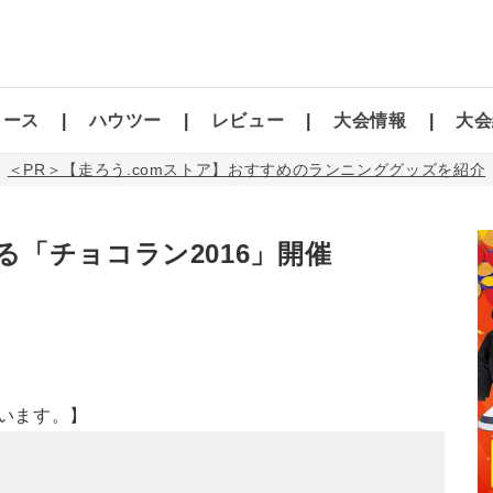
コース
ハウツー
レビュー
大会情報
大会
＜PR＞【走ろう.comストア】おすすめのランニンググッズを紹介
「チョコラン2016」開催
います。】