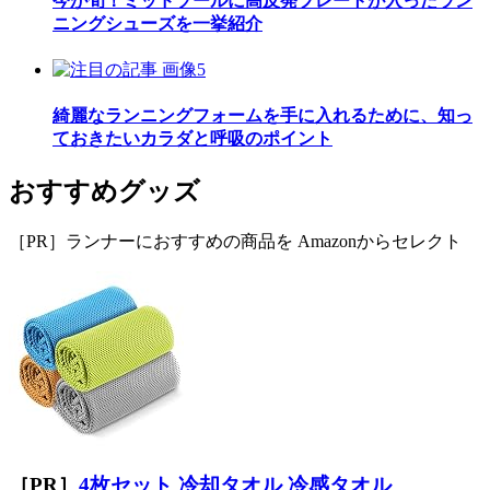
今が旬！ミッドソールに高反発プレートが入ったラン
ニングシューズを一挙紹介
綺麗なランニングフォームを手に入れるために、知っ
ておきたいカラダと呼吸のポイント
おすすめグッズ
［PR］ランナーにおすすめの商品を Amazonからセレクト
［PR］
4枚セット 冷却タオル 冷感タオル