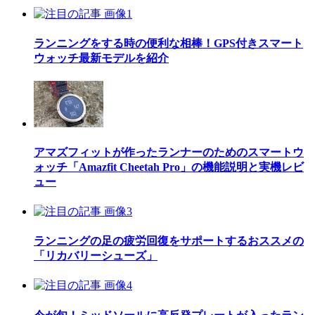
ランニングをする時の便利な相棒！GPS付きスマート
ウォッチ最新モデルを紹介
アマズフィットが作ったランナーのためのスマートウ
ォッチ「Amazfit Cheetah Pro」の機能説明と実機レビ
ュー
ランニングの足の疲労回復をサポートするおススメの
「リカバリーシューズ」