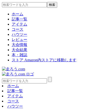
ホーム
記事一覧
アイテム
コース
ハウツー
レビュー
大会情報
大会結果
本・雑誌
ストア
Amazon内ストアに移動します
ホーム
記事一覧
アイテム
コース
ハウツー