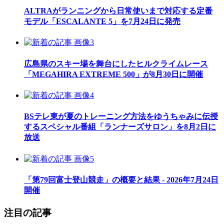
ALTRAがランニングから日常使いまで対応する定番
モデル「ESCALANTE 5」を7月24日に発売
広島県のスキー場を舞台にしたヒルクライムレース
「MEGAHIRA EXTREME 500」が8月30日に開催
BSテレ東が夏のトレーニング方法をゆうちゃみに伝授
するスペシャル番組「ランナーズサロン」を8月2日に
放送
「第79回富士登山競走」の概要と結果 - 2026年7月24日
開催
注目の記事