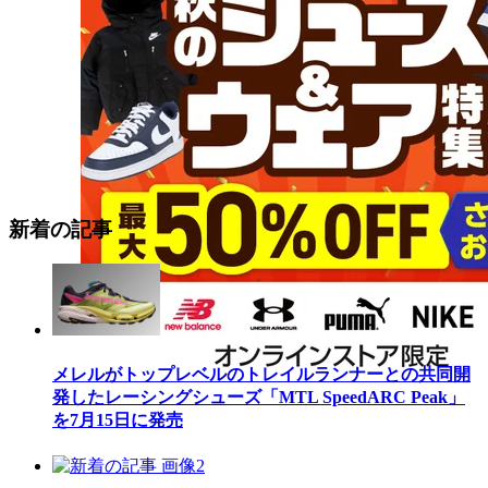
新着の記事
メレルがトップレベルのトレイルランナーとの共同開
発したレーシングシューズ「MTL SpeedARC Peak」
を7月15日に発売