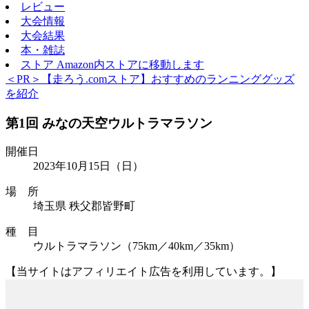
レビュー
大会情報
大会結果
本・雑誌
ストア
Amazon内ストアに移動します
＜PR＞【走ろう.comストア】おすすめのランニンググッズ
を紹介
第1回 みなの天空ウルトラマラソン
開催日
2023年10月15日
（日）
場 所
埼玉県 秩父郡皆野町
種 目
ウルトラマラソン（75km／40km／35km）
【当サイトはアフィリエイト広告を利用しています。】