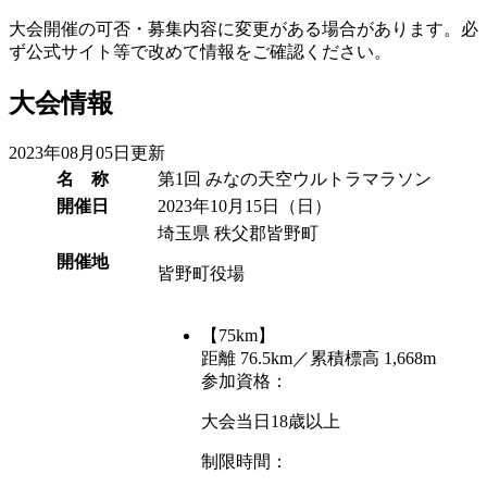
大会開催の可否・募集内容に変更がある場合があります。必
ず公式サイト等で改めて情報をご確認ください。
大会情報
2023年08月05日更新
名 称
第1回 みなの天空ウルトラマラソン
開催日
2023年10月15日
（日）
埼玉県 秩父郡皆野町
開催地
皆野町役場
【75km】
距離 76.5km／累積標高 1,668m
参加資格：
大会当日18歳以上
制限時間：