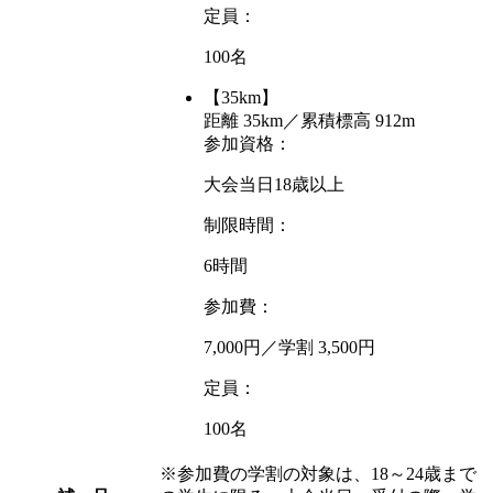
定員：
100名
【35km】
距離 35km／累積標高 912m
参加資格：
大会当日18歳以上
制限時間：
6時間
参加費：
7,000円／学割 3,500円
定員：
100名
※参加費の学割の対象は、18～24歳まで