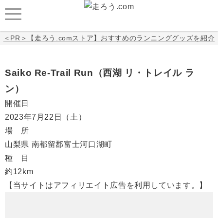
＜PR＞【走ろう.comストア】おすすめのランニンググッズを紹介
Saiko Re-Trail Run（西湖 リ・トレイル ラ
ン）
開催日
2023年7月22日
（土）
場 所
山梨県 南都留郡富士河口湖町
種 目
約12km
【当サイトはアフィリエイト広告を利用しています。】