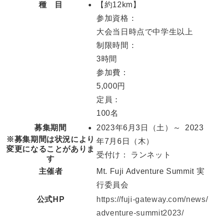
種 目
【約12km】
参加資格：
大会当日時点で中学生以上
制限時間：
3時間
参加費：
5,000円
定員：
100名
募集期間
2023年6月3日
（土）
～ 2023
※募集期間は状況により
年7月6日
（木）
変更になることがありま
受付け： ランネット
す
主催者
Mt. Fuji Adventure Summit 実
⾏委員会
公式HP
https://fuji-gateway.com/news/
adventure-summit2023/