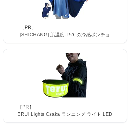
［PR］
[SHICHANG] 肌温度-15℃の冷感ポンチョ
［PR］
ERUI Lights Osaka ランニング ライト LED