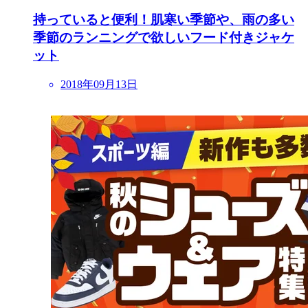
持っていると便利！肌寒い季節や、雨の多い
季節のランニングで欲しいフード付きジャケ
ット
2018年09月13日