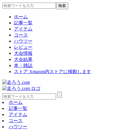
ホーム
記事一覧
アイテム
コース
ハウツー
レビュー
大会情報
大会結果
本・雑誌
ストア
Amazon内ストアに移動します
ホーム
記事一覧
アイテム
コース
ハウツー