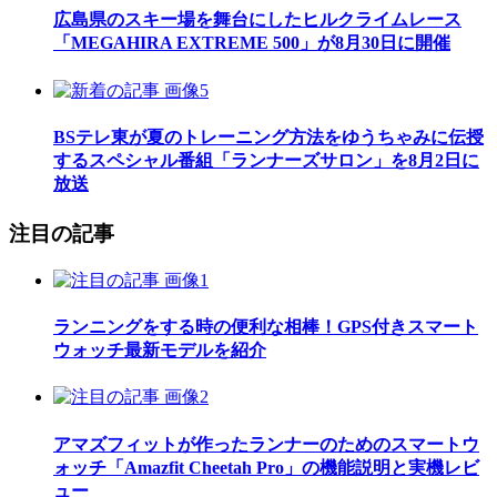
広島県のスキー場を舞台にしたヒルクライムレース
「MEGAHIRA EXTREME 500」が8月30日に開催
BSテレ東が夏のトレーニング方法をゆうちゃみに伝授
するスペシャル番組「ランナーズサロン」を8月2日に
放送
注目の記事
ランニングをする時の便利な相棒！GPS付きスマート
ウォッチ最新モデルを紹介
アマズフィットが作ったランナーのためのスマートウ
ォッチ「Amazfit Cheetah Pro」の機能説明と実機レビ
ュー