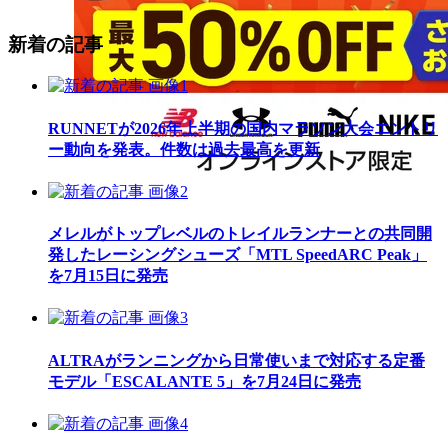
新着の記事
RUNNETが2026年上半期の国内マラソン大会エントリ
ー動向を発表。件数は過去最高を更新
メレルがトップレベルのトレイルランナーとの共同開
発したレーシングシューズ「MTL SpeedARC Peak」
を7月15日に発売
ALTRAがランニングから日常使いまで対応する定番
モデル「ESCALANTE 5」を7月24日に発売