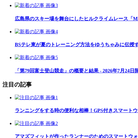
広島県のスキー場を舞台にしたヒルクライムレース「MEGAH
BSテレ東が夏のトレーニング方法をゆうちゃみに伝授
「第79回富士登山競走」の概要と結果 - 2026年7月24日
注目の記事
ランニングをする時の便利な相棒！GPS付きスマート
アマズフィットが作ったランナーのためのスマートウォッチ「Am