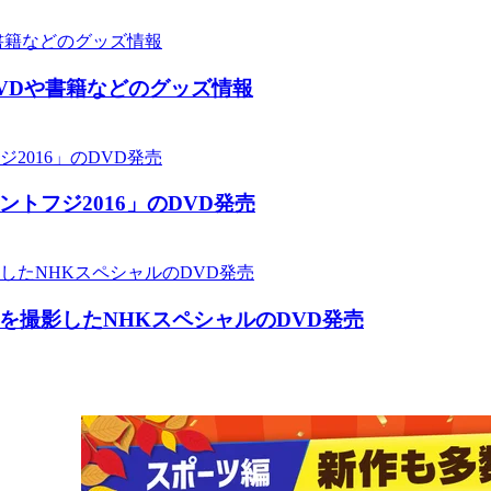
VDや書籍などのグッズ情報
トフジ2016」のDVD発売
を撮影したNHKスペシャルのDVD発売