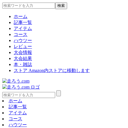
ホーム
記事一覧
アイテム
コース
ハウツー
レビュー
大会情報
大会結果
本・雑誌
ストア
Amazon内ストアに移動します
ホーム
記事一覧
アイテム
コース
ハウツー