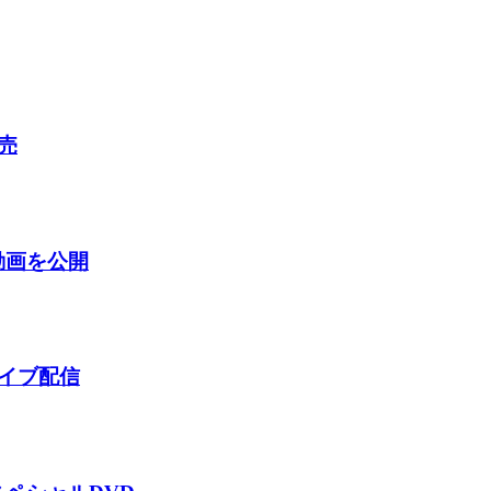
売
る動画を公開
ライブ配信