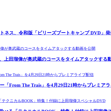
トネス、令和版「ビリーズブートキャンプ DVD」発
チャンネルが、上田瑠偉が奥武蔵のコースをタイムアタックす
om The Trais」を4月29日21時からプレミア