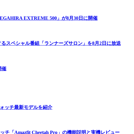
IRA EXTREME 500」が8月30日に開催
するスペシャル番組「ランナーズサロン」を8月2日に放送
開催
ウォッチ最新モデルを紹介
azfit Cheetah Pro」の機能説明と実機レビュー