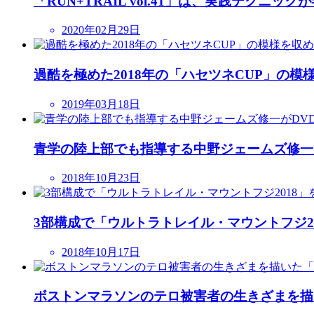
「RUN+TRAIL vol.41」は、実践テク
2020年02月29日
過酷を極めた2018年の「ハセツネCUP」の模
2019年03月18日
青学の陸上部でも指導する中野ジェームズ修一
2018年10月23日
3部構成で「ウルトラトレイル・マウントフジ20
2018年10月17日
ボストンマラソンのテロ被害者の生きざまを描い