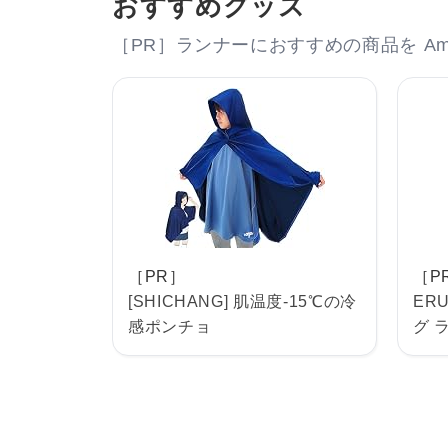
おすすめグッズ
［PR］ランナーにおすすめの商品を Am
［PR］
［P
[SHICHANG] 肌温度-15℃の冷
ERU
感ポンチョ
グ 