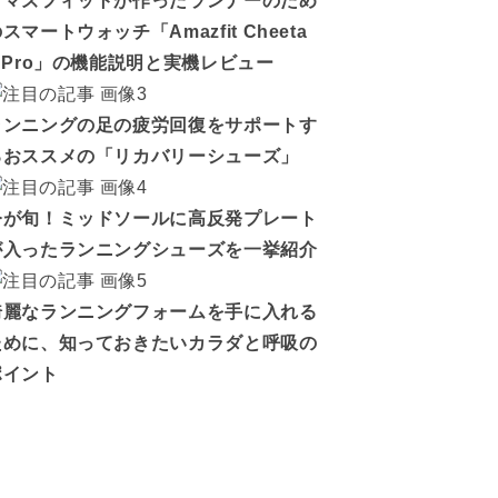
アマズフィットが作ったランナーのため
スマートウォッチ「Amazfit Cheeta
h Pro」の機能説明と実機レビュー
ランニングの足の疲労回復をサポートす
るおススメの「リカバリーシューズ」
今が旬！ミッドソールに高反発プレート
が入ったランニングシューズを一挙紹介
綺麗なランニングフォームを手に入れる
ために、知っておきたいカラダと呼吸の
ポイント