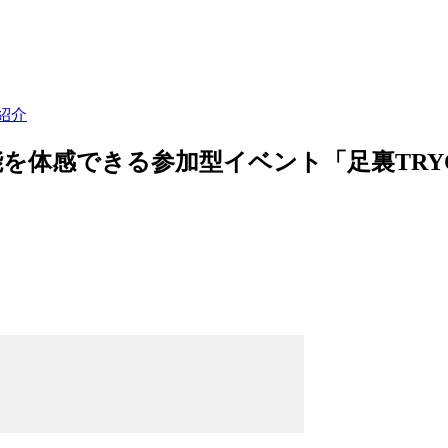
紹介
体感できる参加型イベント「足裏TRYOUT