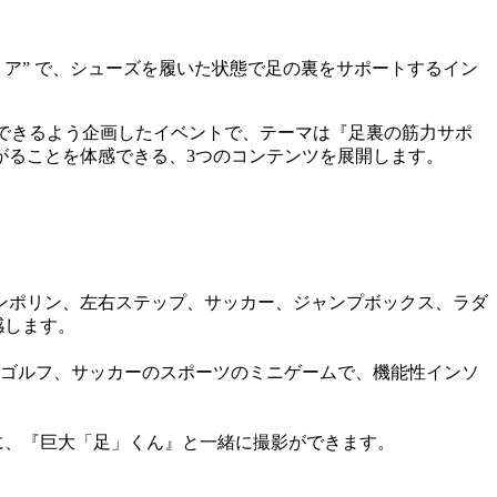
レリア” で、シューズを履いた状態で足の裏をサポートするイン
感できるよう企画したイベントで、テーマは『足裏の筋力サポ
がることを体感できる、3つのコンテンツを展開します。
ランポリン、左右ステップ、サッカー、ジャンプボックス、ラダ
感します。
ゴルフ、サッカーのスポーツのミニゲームで、機能性インソ
に、『巨大「足」くん』と一緒に撮影ができます。