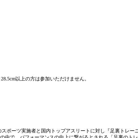
28.5cm以上の方は参加いただけません。
、一般のスポーツ実施者と国内トップアスリートに対し『足裏トレ
その中で、パフォーマンスの向上に繋がるとされる「足裏のトレー