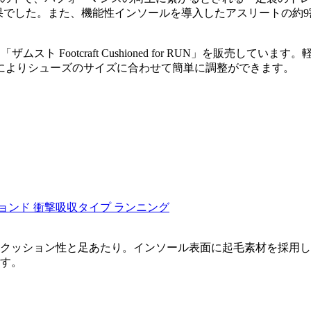
結果でした。また、機能性インソールを導入したアスリートの約9割
ムスト Footcraft Cushioned for RUN」を販売
によりシューズのサイズに合わせて簡単に調整ができます。
ョンド 衝撃吸収タイプ ランニング
クッション性と足あたり。インソール表面に起毛素材を採用し
す。