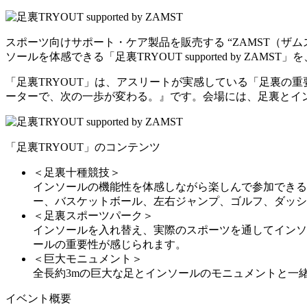
スポーツ向けサポート・ケア製品を販売する “ZAMST（ザム
ソールを体感できる「足裏TRYOUT supported by ZAMS
「足裏TRYOUT」は、アスリートが実感している「足裏の
ーターで、次の一歩が変わる。』です。会場には、足裏とイ
「足裏TRYOUT」のコンテンツ
＜足裏十種競技＞
インソールの機能性を体感しながら楽しんで参加できる
ー、バスケットボール、左右ジャンプ、ゴルフ、ダッシ
＜足裏スポーツパーク＞
インソールを入れ替え、実際のスポーツを通してインソ
ールの重要性が感じられます。
＜巨大モニュメント＞
全長約3mの巨大な足とインソールのモニュメントと一
イベント概要