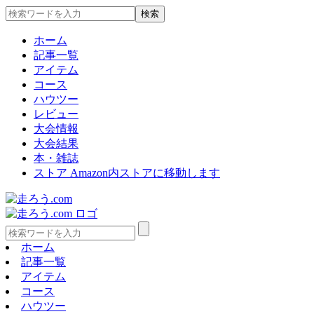
ホーム
記事一覧
アイテム
コース
ハウツー
レビュー
大会情報
大会結果
本・雑誌
ストア
Amazon内ストアに移動します
ホーム
記事一覧
アイテム
コース
ハウツー