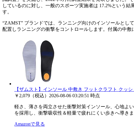
しているのに対し、一般のスポーツ実施者は 17.2%という
す。
“ZAMST” ブランドでは、ランニング向けのインソールとして「ザ
配置しランニングの衝撃をコントロールします。付属の中敷
【ザムスト】インソール 中敷き フットクラフト クッシ
￥2,079（税込）
2026-08-06 03:20:51 時点
軽さ、薄さを両立させた衝撃対策インソール、心地よい
を採用し、衝撃吸収性＆軽量で疲れにくい歩きへ導きま
Amazonで見る