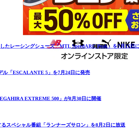
ーシングシューズ「MTL SpeedARC Peak」を7月15日
「ESCALANTE 5」を7月24日に発売
IRA EXTREME 500」が8月30日に開催
するスペシャル番組「ランナーズサロン」を8月2日に放送