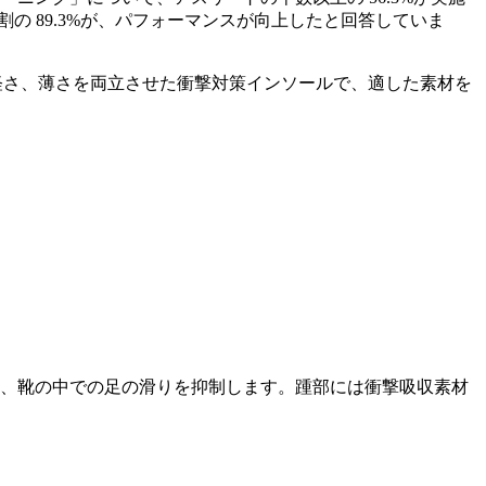
の 89.3%が、パフォーマンスが向上したと回答していま
しています。軽さ、薄さを両立させた衝撃対策インソールで、適した素材を
、靴の中での足の滑りを抑制します。踵部には衝撃吸収素材