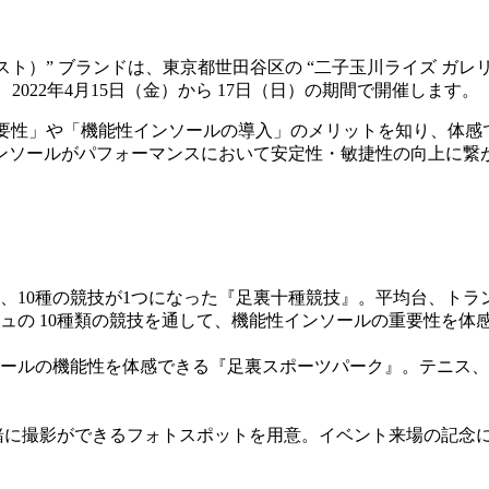
スト）” ブランドは、東京都世田谷区の “二子玉川ライズ ガ
T」を、2022年4月15日（金）から 17日（日）の期間で開催します。
重要性」や「機能性インソールの導入」のメリットを知り、体
ンソールがパフォーマンスにおいて安定性・敏捷性の向上に繋
、10種の競技が1つになった『足裏十種競技』。平均台、ト
ュの 10種類の競技を通して、機能性インソールの重要性を体
ールの機能性を体感できる『足裏スポーツパーク』。テニス、
緒に撮影ができるフォトスポットを用意。イベント来場の記念