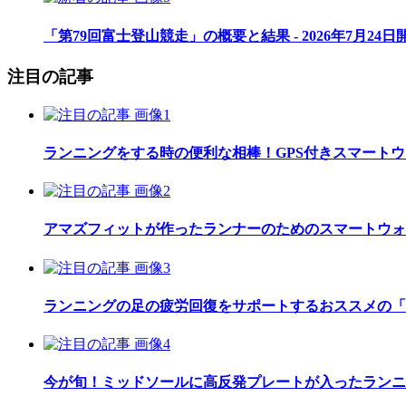
「第79回富士登山競走」の概要と結果 - 2026年7月24日
注目の記事
ランニングをする時の便利な相棒！GPS付きスマート
アマズフィットが作ったランナーのためのスマートウォッチ「Am
ランニングの足の疲労回復をサポートするおススメの「
今が旬！ミッドソールに高反発プレートが入ったランニ