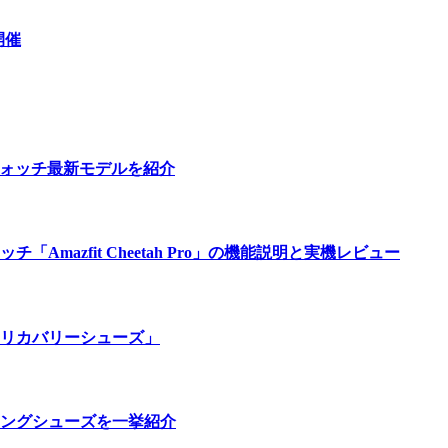
開催
ウォッチ最新モデルを紹介
azfit Cheetah Pro」の機能説明と実機レビュー
リカバリーシューズ」
ングシューズを一挙紹介