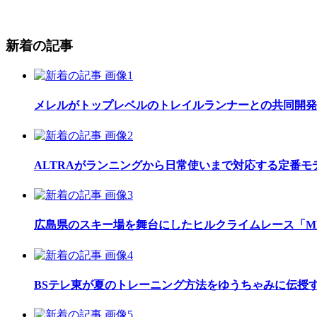
新着の記事
メレルがトップレベルのトレイルランナーとの共同開発したレ
ALTRAがランニングから日常使いまで対応する定番モデル
広島県のスキー場を舞台にしたヒルクライムレース「MEGAH
BSテレ東が夏のトレーニング方法をゆうちゃみに伝授