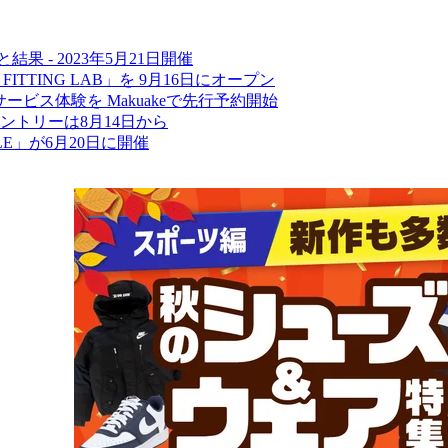
果 - 2023年5月21日開催
TTING LAB」を 9月16日にオープン
成サービス体験を Makuakeで先行予約開始
ントリーは8月14日から
LE」が6月20日に開催