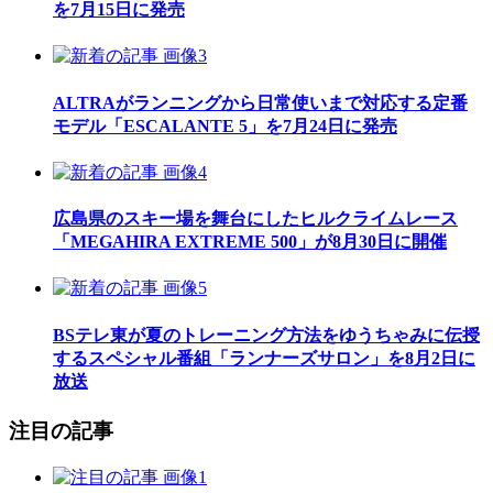
を7月15日に発売
ALTRAがランニングから日常使いまで対応する定番
モデル「ESCALANTE 5」を7月24日に発売
広島県のスキー場を舞台にしたヒルクライムレース
「MEGAHIRA EXTREME 500」が8月30日に開催
BSテレ東が夏のトレーニング方法をゆうちゃみに伝授
するスペシャル番組「ランナーズサロン」を8月2日に
放送
注目の記事