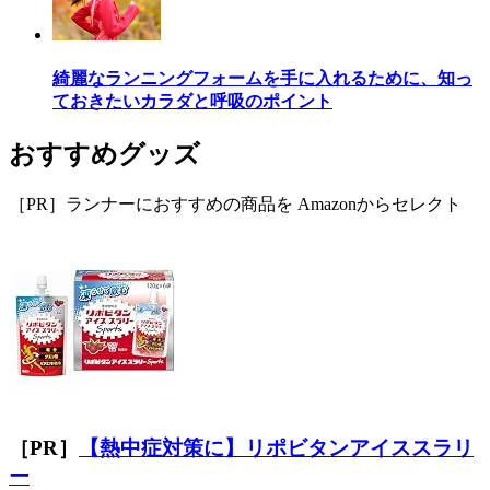
綺麗なランニングフォームを手に入れるために、知っ
ておきたいカラダと呼吸のポイント
おすすめグッズ
［PR］ランナーにおすすめの商品を Amazonからセレクト
［PR］
【熱中症対策に】リポビタンアイススラリ
ー