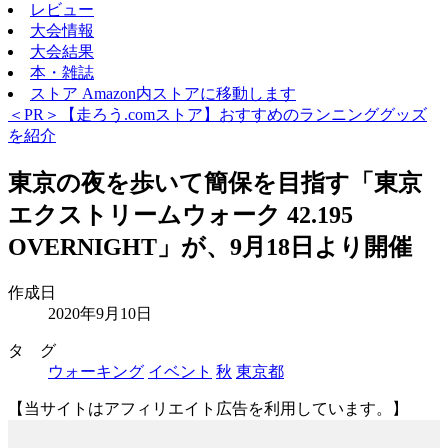
レビュー
大会情報
大会結果
本・雑誌
ストア
Amazon内ストアに移動します
＜PR＞【走ろう.comストア】おすすめのランニンググッズ
を紹介
東京の夜を歩いて簡保を目指す「東京
エクストリームウォーク 42.195
OVERNIGHT」が、9月18日より開催
作成日
2020年9月10日
タ グ
ウォーキング
イベント
秋
東京都
【当サイトはアフィリエイト広告を利用しています。】