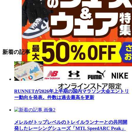
新着の記事
RUNNETが2026年上半期の国内マラソン大会エントリ
ー動向を発表。件数は過去最高を更新
メレルがトップレベルのトレイルランナーとの共同開
発したレーシングシューズ「MTL SpeedARC Peak」