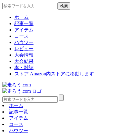
ホーム
記事一覧
アイテム
コース
ハウツー
レビュー
大会情報
大会結果
本・雑誌
ストア
Amazon内ストアに移動します
ホーム
記事一覧
アイテム
コース
ハウツー