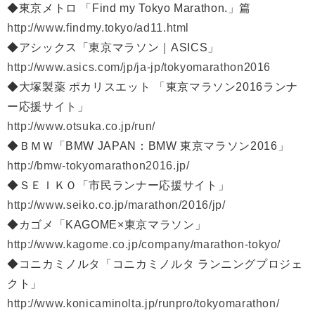
◆東京メトロ 「Find my Tokyo Marathon.」篇
http://www.findmy.tokyo/ad11.html
◆アシックス「東京マラソン｜ASICS」
http://www.asics.com/jp/ja-jp/tokyomarathon2016
◆大塚製薬 ポカリスエット 「東京マラソン2016ランナ
ー応援サイト」
http://www.otsuka.co.jp/run/
◆ＢＭＷ「BMW JAPAN：BMW 東京マラソン2016」
http://bmw-tokyomarathon2016.jp/
◆ＳＥＩＫＯ「市民ランナー応援サイト」
http://www.seiko.co.jp/marathon/2016/jp/
◆カゴメ「KAGOME×東京マラソン」
http://www.kagome.co.jp/company/marathon-tokyo/
◆コニカミノルタ「コニカミノルタ ランニングプロジェ
クト」
http://www.konicaminolta.jp/runpro/tokyomarathon/