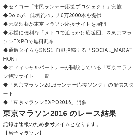
◆
セイコー「市民ランナー応援プロジェクト」実施
◆
Doleが、低糖質バナナ6万2000本を提供
◆
大塚製薬が東京マラソン応援サイトを展開
◆
応援に便利な「メトロで追っかけ応援団」を東京マラ
ソンEXPOで無料配布
◆
通過タイムをSNSに自動投稿する「SOCIAL_MARAT
HON」
◆
オフィシャルパートナーが開設している「東京マラソ
ン特設サイト」一覧
◆
「東京マラソン2016ランナー応援ソング」の配信スタ
ート
◆
「東京マラソンEXPO2016」開催
東京マラソン2016 のレース結果
記録は速報のため参考タイムとなります。
【男子マラソン】