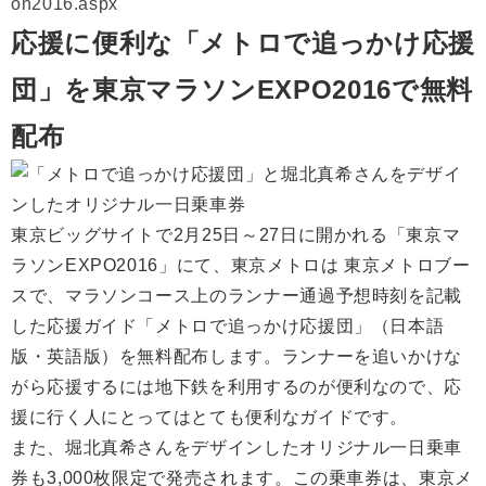
on2016.aspx
応援に便利な「メトロで追っかけ応援
団」を東京マラソンEXPO2016で無料
配布
東京ビッグサイトで2月25日～27日に開かれる「東京マ
ラソンEXPO2016」にて、東京メトロは 東京メトロブー
スで、マラソンコース上のランナー通過予想時刻を記載
した応援ガイド「メトロで追っかけ応援団」（日本語
版・英語版）を無料配布します。ランナーを追いかけな
がら応援するには地下鉄を利用するのが便利なので、応
援に行く人にとってはとても便利なガイドです。
また、堀北真希さんをデザインしたオリジナル一日乗車
券も3,000枚限定で発売されます。この乗車券は、東京メ