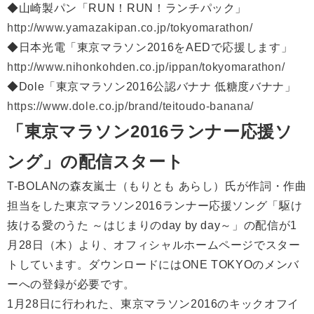
◆山崎製パン「RUN！RUN！ランチパック」
http://www.yamazakipan.co.jp/tokyomarathon/
◆日本光電「東京マラソン2016をAEDで応援します」
http://www.nihonkohden.co.jp/ippan/tokyomarathon/
◆Dole「東京マラソン2016公認バナナ 低糖度バナナ」
https://www.dole.co.jp/brand/teitoudo-banana/
「東京マラソン2016ランナー応援ソ
ング」の配信スタート
T-BOLANの森友嵐士（もりとも あらし）氏が作詞・作曲
担当をした東京マラソン2016ランナー応援ソング「駆け
抜ける愛のうた ～はじまりのday by day～」の配信が1
月28日（木）より、オフィシャルホームページでスター
トしています。ダウンロードにはONE TOKYOのメンバ
ーへの登録が必要です。
1月28日に行われた、東京マラソン2016のキックオフイ