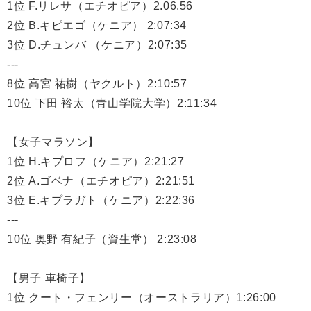
1位 F.リレサ（エチオピア）2.06.56
2位 B.キピエゴ（ケニア） 2:07:34
3位 D.チュンバ （ケニア）2:07:35
---
8位 高宮 祐樹（ヤクルト）2:10:57
10位 下田 裕太（青山学院大学）2:11:34
【女子マラソン】
1位 H.キプロフ（ケニア）2:21:27
2位 A.ゴベナ（エチオピア）2:21:51
3位 E.キプラガト（ケニア）2:22:36
---
10位 奥野 有紀子（資生堂） 2:23:08
【男子 車椅子】
1位 クート・フェンリー（オーストラリア）1:26:00