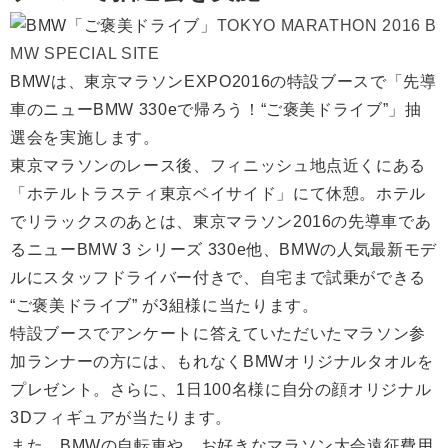
TOKYO MARATHON 2016 B
MW SPECIAL SITE
BMWは、東京マラソンEXPO2016の特設ブースで「先導
車のニューBMW 330eで帰ろう！“ご褒美ドライブ”」抽
選会を実施します。
東京マラソンのレース後、フィニッシュ地点近くにある
「ホテルトラスティ東京ベイサイド」にて休憩。ホテル
でリラックスのあとは、東京マラソン2016の先導車であ
るニューBMW 3 シリーズ 330e他、BMWの人気最新モデ
ルにスタッフドライバー付きで、自宅まで試乗ができる
“ご褒美ドライブ” が3組様に当たります。
特設ブースでアンケートに答えていただいたマラソン参
加ランナーの方には、もれなくBMWオリジナルタオルを
プレゼント。さらに、1日100名様に自分の顔オリジナル
3Dフィギュアが当たります。
また、BMWの自転車や、お好きなマラソン大会遠征費用