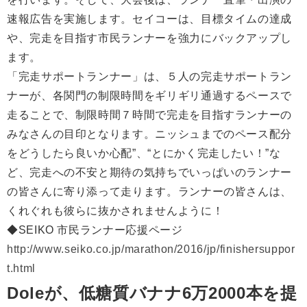
速報広告を実施します。セイコーは、目標タイムの達成
や、完走を目指す市民ランナーを強力にバックアップし
ます。
「完走サポートランナー」は、５人の完走サポートラン
ナーが、各関門の制限時間をギリギリ通過するペースで
走ることで、制限時間７時間で完走を目指すランナーの
みなさんの目印となります。ニッシュまでのペース配分
をどうしたら良いか心配”、“とにかく完走したい！”な
ど、完走への不安と期待の気持ちでいっぱいのランナー
の皆さんに寄り添って走ります。ランナーの皆さんは、
くれぐれも彼らに抜かされませんように！
◆SEIKO 市民ランナー応援ページ
http://www.seiko.co.jp/marathon/2016/jp/finishersuppor
t.html
Doleが、低糖質バナナ6万2000本を提