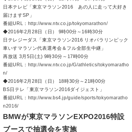
日本テレビ「東京マラソン2016 あの人に走って大好き
届けますSP」
番組URL：
http://www.ntv.co.jp/tokyomarathon/
◆2016年2月28日（日） 9時00分～16時30分
日テレジーダス「東京マラソン2016 リオパラリンピック
車いすマラソン代表選考会＆フル全部生中継」
再放送 3月5日(土) 9時30分～17時00分
番組URL：
http://www.ntv.co.jp/G/athletics/tokyomaratho
n/
◆2016年2月28日（日） 18時30分～21時00分
BS日テレ「東京マラソン2016ダイジェスト」
番組URL：
http://www.bs4.jp/guide/sports/tokyomaratho
n2016/
BMWが東京マラソンEXPO2016特設
ブースで抽選会を実施