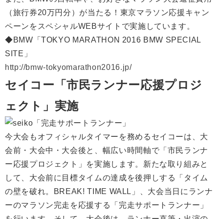
（旅行券20万円分）が当たる！東京マラソン応援キャン
ペーンをスペシャルWEBサイトで実施しています。
◆BMW「TOKYO MARATHON 2016 BMW SPECIAL
SITE」
http://bmw-tokyomarathon2016.jp/
セイコー「市民ランナー応援プロジ
ェクト」実施
今大会もオフィシャルタイマーを務めるセイコーは、大
会前・大会中・大会後と、幅広い時間軸で「市民ランナ
ー応援プロジェクト」を実施します。新たな取り組みと
して、大会前に目標タイムの達成を後押しする「タイム
の壁を破れ。BREAK! TIME WALL」、大会当日にランナ
ーのマラソン完走を応援する「完走サポートランナー」
を行います。そして、大会後は、ランナー直筆・出演の