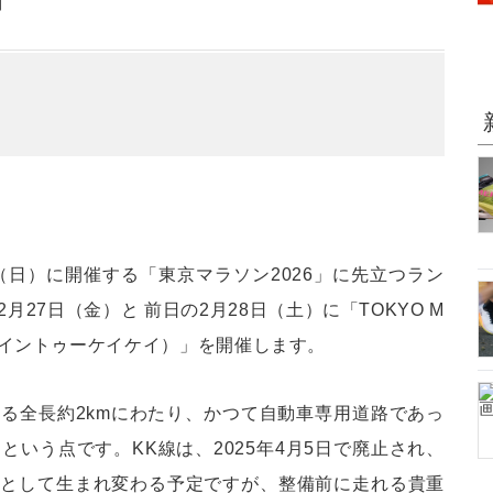
】
（日）に開催する「東京マラソン2026」に先立つラン
27日（金）と 前日の2月28日（土）に「TOKYO M
K（ランズイントゥーケイケイ）」を開催します。
る全長約2kmにわたり、かつて自動車専用道路であっ
という点です。KK線は、2025年4月5日で廃止され、
間として生まれ変わる予定ですが、整備前に走れる貴重