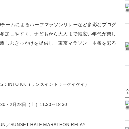
00チームによるハーフマラソンリレーなど多彩なプログ
で参加しやすく、子どもから大人まで幅広い年代が楽し
に親しむきっかけを提供し「東京マラソン」本番を彩る
 RUNS：INTO KK（ランズイントゥーケイケイ）
:30・2月28日（土）11:30～18:30
／SUNSET HALF MARATHON RELAY