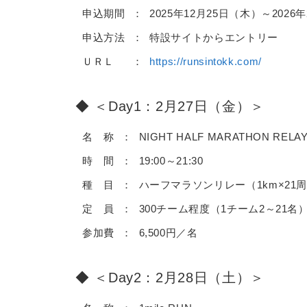
申込期間
2025年12月25日（木）～202
申込方法
特設サイトからエントリー
ＵＲＬ
https://runsintokk.com/
＜Day1：2月27日（金）＞
名 称
NIGHT HALF MARATHON RELA
時 間
19:00～21:30
種 目
ハーフマラソンリレー（1km×21
定 員
300チーム程度（1チーム2～21名）
参加費
6,500円／名
＜Day2：2月28日（土）＞