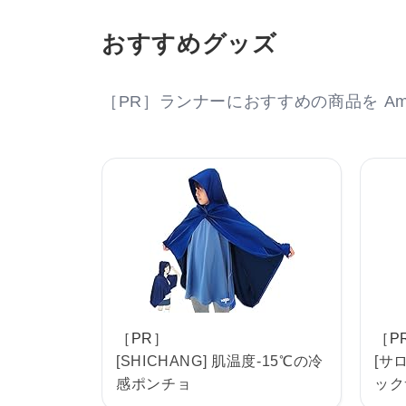
おすすめグッズ
［PR］ランナーにおすすめの商品を Am
［PR］
［P
[SHICHANG] 肌温度-15℃の冷
[サ
感ポンチョ
ックサ