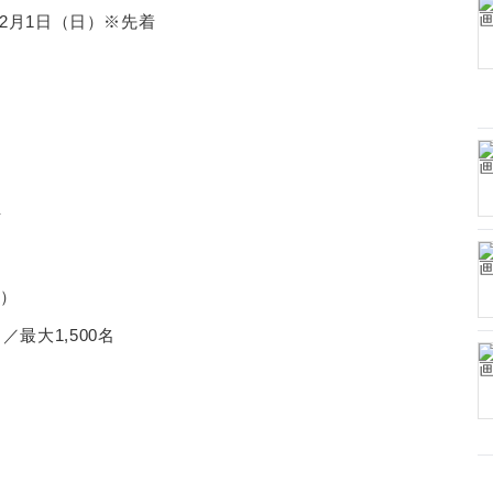
6年2月1日（日）※先着
Y
周）
／最大1,500名