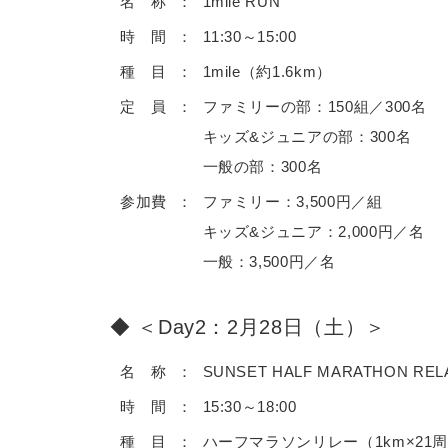
名 称
1mile RUN
時 間
11:30～15:00
種 目
1mile（約1.6km）
定 員
ファミリーの部：150組／300名
キッズ&ジュニアの部：300名
一般の部：300名
参加費
ファミリー：3,500円／組
キッズ&ジュニア：2,000円／名
一般：3,500円／名
＜Day2：2月28日（土）＞
名 称
SUNSET HALF MARATHON REL
時 間
15:30～18:00
種 目
ハーフマラソンリレー（1km×21