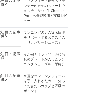
アマズフィットが作ったラ
ンナーのためのスマートウ
ォッチ「Amazfit Cheetah
Pro」の機能説明と実機レビ
ュー
ランニングの足の疲労回復
をサポートするおススメの
「リカバリーシューズ」
今が旬！ミッドソールに高
反発プレートが入ったラン
ニングシューズを一挙紹介
綺麗なランニングフォーム
を手に入れるために、知っ
ておきたいカラダと呼吸の
ポイント