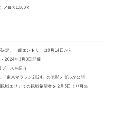
）／最大1,500名
が決定。一般エントリーは8月14日から
 2024年3月3日開催
出店ブースを紹介
た「東京マラソン2024」の表彰メダルが公開
別観戦エリアでの観戦希望者を 2月5日より募集