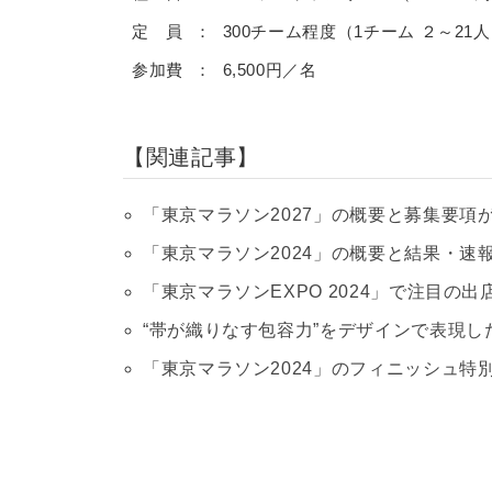
定 員
300チーム程度（1チーム ２～21人
参加費
6,500円／名
関連記事
「東京マラソン2027」の概要と募集要項
「東京マラソン2024」の概要と結果・速報 -
「東京マラソンEXPO 2024」で注目の
“帯が織りなす包容力”をデザインで表現し
「東京マラソン2024」のフィニッシュ特