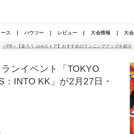
コース
ハウツー
レビュー
大会情報
大会
＜PR＞【走ろう.comストア】おすすめのランニンググッズを紹介
ランイベント「TOKYO
NS：INTO KK」が2月27日・