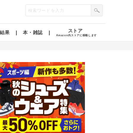
ストア
結果
本・雑誌
Amazon内ストアに移動します