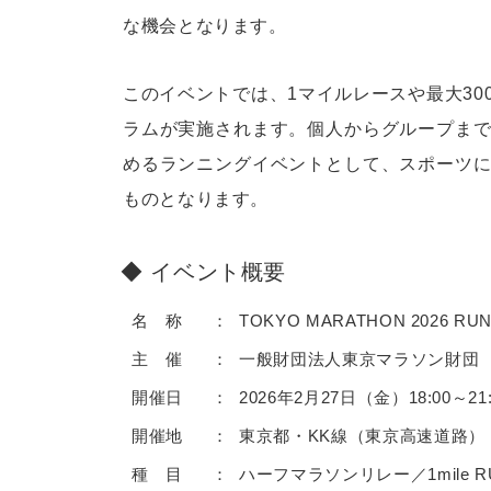
な機会となります。
このイベントでは、1マイルレースや最大3
ラムが実施されます。個人からグループま
めるランニングイベントとして、スポーツ
ものとなります。
イベント概要
名 称
TOKYO MARATHON 2026
主 催
一般財団法人東京マラソン財団
開催日
2026年2月27日（金）18:00～21
開催地
東京都・KK線（東京高速道路）
種 目
ハーフマラソンリレー／1mile RUN