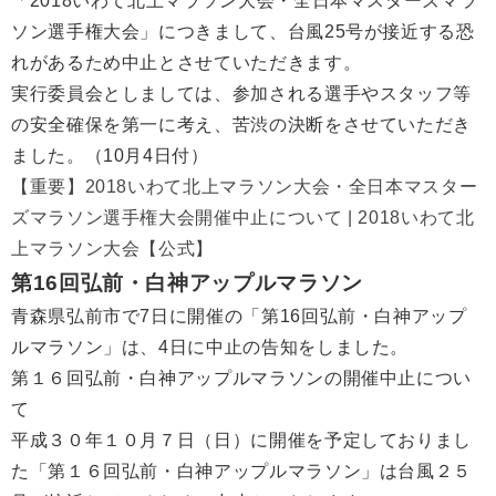
「2018いわて北上マラソン大会・全日本マスターズマラ
ソン選手権大会」につきまして、台風25号が接近する恐
れがあるため中止とさせていただきます。
実行委員会としましては、参加される選手やスタッフ等
の安全確保を第一に考え、苦渋の決断をさせていただき
ました。（10月4日付）
【重要】2018いわて北上マラソン大会・全日本マスター
ズマラソン選手権大会開催中止について | 2018いわて北
上マラソン大会【公式】
第16回弘前・白神アップルマラソン
青森県弘前市で7日に開催の「第16回弘前・白神アップ
ルマラソン」は、4日に中止の告知をしました。
第１６回弘前・白神アップルマラソンの開催中止につい
て
平成３０年１０月７日（日）に開催を予定しておりまし
た「第１６回弘前・白神アップルマラソン」は台風２５