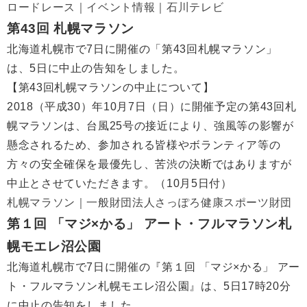
ロードレース｜イベント情報｜石川テレビ
第43回 札幌マラソン
北海道札幌市で7日に開催の「第43回札幌マラソン」
は、5日に中止の告知をしました。
【第43回札幌マラソンの中止について】
2018（平成30）年10月7日（日）に開催予定の第43回札
幌マラソンは、台風25号の接近により、強風等の影響が
懸念されるため、参加される皆様やボランティア等の
方々の安全確保を最優先し、苦渋の決断ではありますが
中止とさせていただきます。（10月5日付）
札幌マラソン｜一般財団法人さっぽろ健康スポーツ財団
第１回 「マジ×かる」 アート・フルマラソン札
幌モエレ沼公園
北海道札幌市で7日に開催の『第１回 「マジ×かる」 アー
ト・フルマラソン札幌モエレ沼公園』は、5日17時20分
に中止の告知をしました。