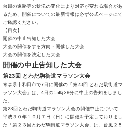
台風の進路等の状況の変化により対応が変わる場合があ
るため、開催についての最新情報は必ず公式ページにて
ご確認ください。
【目次】
開催の中止告知した大会
大会の開催をする方向・開催した大会
大会の開催を決定した大会
開催の中止告知した大会
第23回 とわだ駒街道マラソン大会
青森県十和田市で7日に開催の「第23回 とわだ駒街道マ
ラソン大会」は、4日の15時28分に中止の告知をしまし
た。
第23回とわだ駒街道マラソン大会の開催中止について
平成３０年１０月７日（日）に開催を予定しておりまし
た「第２３回とわだ駒街道マラソン大会」は、台風２５