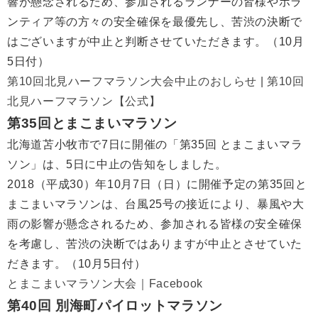
響が懸念されるため、参加されるランナーの皆様やボラ
ンティア等の方々の安全確保を最優先し、苦渋の決断で
はございますが中止と判断させていただきます。（10月
5日付）
第10回北見ハーフマラソン大会中止のおしらせ | 第10回
北見ハーフマラソン【公式】
第35回とまこまいマラソン
北海道苫小牧市で7日に開催の「第35回 とまこまいマラ
ソン」は、5日に中止の告知をしました。
2018（平成30）年10月7日（日）に開催予定の第35回と
まこまいマラソンは、台風25号の接近により、暴風や大
雨の影響が懸念されるため、参加される皆様の安全確保
を考慮し、苦渋の決断ではありますが中止とさせていた
だきます。（10月5日付）
とまこまいマラソン大会｜Facebook
第40回 別海町パイロットマラソン