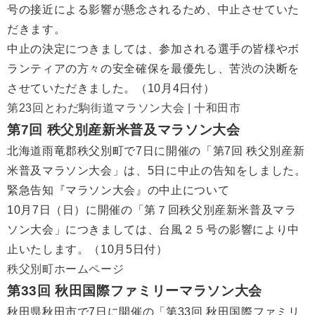
号の接近による影響が懸念されるため、中止させていた
だきます。
中止の決定につきましては、参加される選手の皆様やボ
ランティアの方々の安全確保を最優先し、苦渋の決断を
させていただきました。（10月4日付）
第23回とわだ駒街道マラソン大会 | 十和田市
第7回 秩父別産新米普及マラソン大会
北海道雨竜郡秩父別町で7日に開催の「第7回 秩父別産新
米普及マラソン大会」は、5日に中止の告知をしました。
緊急告知『マラソン大会』の中止について
10月7日（日）に開催の「第７回秩父別産新米普及マラ
ソン大会」につきましては、台風２５号の影響により中
止いたします。（10月5日付）
秩父別町ホームページ
第33回 秋田国際ファミリーマラソン大会
秋田県秋田市で7日に開催の「第33回 秋田国際ファミリ