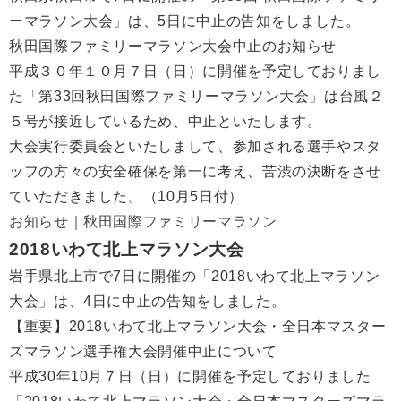
ーマラソン大会」は、5日に中止の告知をしました。
秋田国際ファミリーマラソン大会中止のお知らせ
平成３０年１０月７日（日）に開催を予定しておりまし
た「第33回秋田国際ファミリーマラソン大会」は台風２
５号が接近しているため、中止といたします。
大会実行委員会といたしまして、参加される選手やスタ
ッフの方々の安全確保を第一に考え、苦渋の決断をさせ
ていただきました。（10月5日付）
お知らせ｜秋田国際ファミリーマラソン
2018いわて北上マラソン大会
岩手県北上市で7日に開催の「2018いわて北上マラソン
大会」は、4日に中止の告知をしました。
【重要】2018いわて北上マラソン大会・全日本マスター
ズマラソン選手権大会開催中止について
平成30年10月７日（日）に開催を予定しておりました