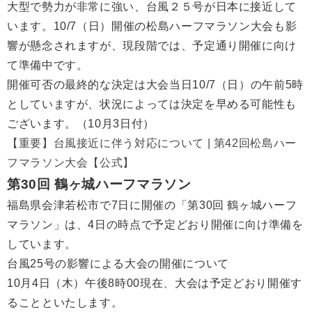
大型で勢力が非常に強い、台風２５号が日本に接近して
います。10/7（日）開催の松島ハーフマラソン大会も影
響が懸念されますが、現段階では、予定通り開催に向け
て準備中です。
開催可否の最終的な決定は大会当日10/7（日）の午前5時
としていますが、状況によっては決定を早める可能性も
ございます。（10月3日付）
【重要】台風接近に伴う対応について | 第42回松島ハー
フマラソン大会【公式】
第30回 鶴ヶ城ハーフマラソン
福島県会津若松市で7日に開催の「第30回 鶴ヶ城ハーフ
マラソン」は、4日の時点で予定どおり開催に向け準備を
しています。
台風25号の影響による大会の開催について
10月4日（木）午後8時00現在、大会は予定どおり開催す
ることといたします。