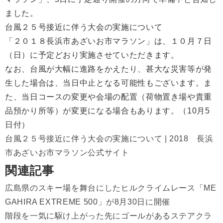
ました。
台風２５号接近に伴う大会の実施について
「２０１８長浜市あざいお市マラソン」は、１０月７日
（日）に予定どおり実施させていただきます。
なお、台風が大幅に進路をかえたり、甚大な災害等が発
生した場合は、当日中止となる可能性もございます。ま
た、当日コースの変更や会場の配置（荷物置き場や貴重
品預かり所等）が変更になる場合もあります。（10月5
日付）
台風２５号接近に伴う大会の実施について | 2018 長浜
市あざいお市マラソン公式サイト
関連記事
広島県のスキー場を舞台にしたヒルクライムレース「ME
GAHIRA EXTREME 500」が8月30日に開催
階段を一気に駆け上がった先にゴールがあるステアクラ