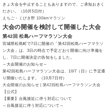
きょ大会を中止することもありますので、ご承知おきく
ださい。（10月5日付）
えちご・くびき野 100kmマラソン
大会の開催を検討して開催した大会
第42回 松島ハーフマラソン大会
宮城県松島町で7日に開催の「第42回松島ハーフマラソ
ン大会」は、3日の時点で予定どおり開催に向け準備を
し、7日に開催決定の告知をしました。
～大会開催のお知らせ～
第42回松島ハーフマラソン大会は、10/7（日）に予定通
り開催いたします。（10月7日付）
大会開催のお知らせ | 第42回松島ハーフマラソン大会
【公式】
【重要】台風接近に伴う対応について
～台風接近に伴う対応について～