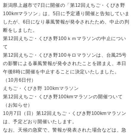
新潟県上越市で7日に開催の「第12回えちご・くびき野
100kmマラソン」は、5日に予定通り開催と告知していま
したが、6日になり暴風警報が発令されたため、中止の判
断をしました。
第12回えちご・くびき野100ｋｍマラソンの中止につい
て
第12回えちご・くびき野100キロマラソンは、台風25号
の影響による暴風警報が発令されたことを踏まえ、本日
午後8時に開催を中止することに決定いたしました。
（10月6日付）
えちご・くびき野 100kmマラソン
第12回えちご・くびき野100kmマラソンの開催ついて
（お知らせ）
10月7日（日）第12回えちご・くびき野100kmマラソン
は、予定どおり開催いたします。
なお、天候の急変で、警報が発表された場合などは、急