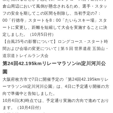
倉山周辺において風倒が懸念されるため、選手・スタッ
フの安全を期してこの区間を削除し、当初予定の7：
00「行徳寺」スタートを8：00「たいらスキー場」スタ
ートに変更し、距離を短縮して大会を実施することに決
定しました。（10月5日付）
【台風25号の影響について】ロングコース・スタート時
間および会場の変更について | 第５回 世界遺産 五箇山・
道宗道トレイルラン大会
第24回42.195kmリレーマラソンin淀川河川公
園
大阪府枚方市で7日に開催予定の「第24回42.195kmリレ
ーマラソンin淀川河川公園」は、4日に予定通り開催の方
向で準備中と告知しました。
10月4日(木)時点では、予定通り実施の方向で進めており
ます。（10月4日付）