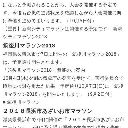
はないと予測されることから、大会を開催する予定で
す。今後も台風の進路状況を確認しながら大会開催に向
け準備を進めてまいります。（10月5日付）
【重要】新潟シティマラソンは開催する予定です – 新潟
シティマラソン2018
筑後川マラソン2018
福岡県久留米市で7日に開催の「筑後川マラソン2018」
は、予定通り開催されます。
「筑後川マラソン2018」開催のご案内
10月4日(木)夕刻の気象庁の発表を受けて、実行委員会で
慎重に検討を重ねた結果、予定通り10月7日(日)に「筑後
川マラソン2018」を開催いたします。（9月2日付）
■ 筑後川マラソン
２０１８長浜市あざいお市マラソン
滋賀県長浜市で7日に開催の「２０１８長浜市あざいお市
マラソン」、5日に予定通り開催の方向で準備中と告知し