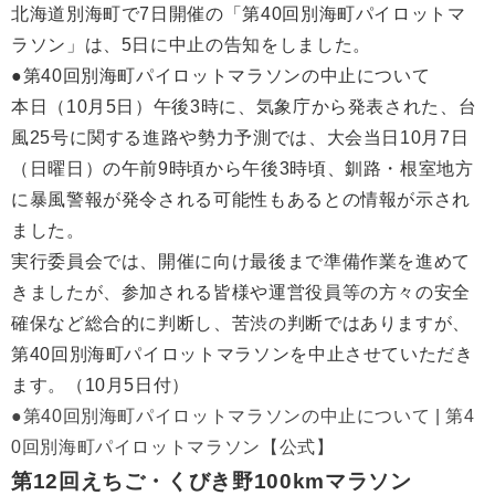
北海道別海町で7日開催の「第40回別海町パイロットマ
ラソン」は、5日に中止の告知をしました。
●第40回別海町パイロットマラソンの中止について
本日（10月5日）午後3時に、気象庁から発表された、台
風25号に関する進路や勢力予測では、大会当日10月7日
（日曜日）の午前9時頃から午後3時頃、釧路・根室地方
に暴風警報が発令される可能性もあるとの情報が示され
ました。
実行委員会では、開催に向け最後まで準備作業を進めて
きましたが、参加される皆様や運営役員等の方々の安全
確保など総合的に判断し、苦渋の判断ではありますが、
第40回別海町パイロットマラソンを中止させていただき
ます。（10月5日付）
●第40回別海町パイロットマラソンの中止について | 第4
0回別海町パイロットマラソン【公式】
第12回えちご・くびき野100kmマラソン