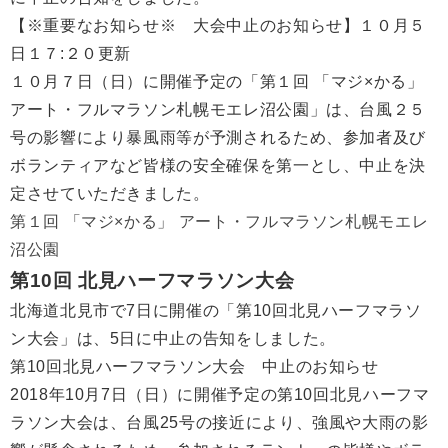
【※重要なお知らせ※ 大会中止のお知らせ】１０月５
日１７:２０更新
１０月７日（日）に開催予定の「第１回 「マジ×かる」
アート・フルマラソン札幌モエレ沼公園」は、台風２５
号の影響により暴風雨等が予測されるため、参加者及び
ボランティアなど皆様の安全確保を第一とし、中止を決
定させていただきました。
第１回 「マジ×かる」 アート・フルマラソン札幌モエレ
沼公園
第10回 北見ハーフマラソン大会
北海道北見市で7日に開催の「第10回北見ハーフマラソ
ン大会」は、5日に中止の告知をしました。
第10回北見ハーフマラソン大会 中止のお知らせ
2018年10月7日（日）に開催予定の第10回北見ハーフマ
ラソン大会は、台風25号の接近により、強風や大雨の影