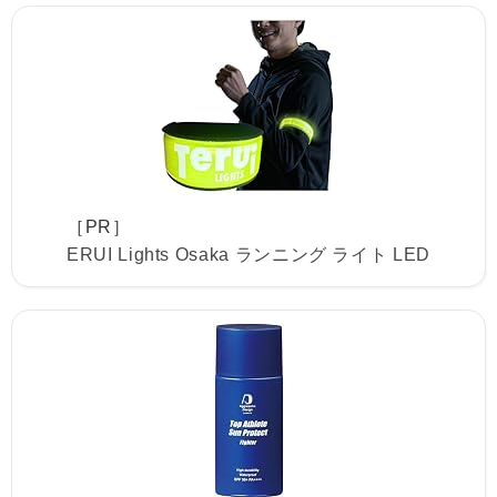
［PR］
ERUI Lights Osaka ランニング ライト LED