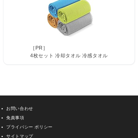
［PR］
4枚セット 冷却タオル 冷感タオル
お問い合わせ
免責事項
プライバシー ポリシー
サイトマップ