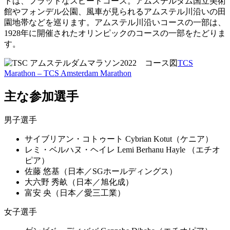
トは、フラットなスピードコース。アムステルダム国立美術
館やフォンデル公園、風車が見られるアムステル川沿いの田
園地帯などを巡ります。アムステル川沿いコースの一部は、
1928年に開催されたオリンピックのコースの一部をたどりま
す。
TCS
Marathon – TCS Amsterdam Marathon
主な参加選手
男子選手
サイブリアン・コトゥート Cybrian Kotut（ケニア）
レミ・ベルハヌ・ヘイレ Lemi Berhanu Hayle （エチオ
ピア）
佐藤 悠基（日本／SGホールディングス）
大六野 秀畝（日本／旭化成）
富安 央（日本／愛三工業）
女子選手