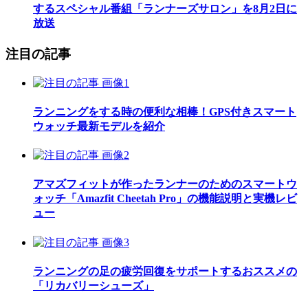
するスペシャル番組「ランナーズサロン」を8月2日に
放送
注目の記事
ランニングをする時の便利な相棒！GPS付きスマート
ウォッチ最新モデルを紹介
アマズフィットが作ったランナーのためのスマートウ
ォッチ「Amazfit Cheetah Pro」の機能説明と実機レビ
ュー
ランニングの足の疲労回復をサポートするおススメの
「リカバリーシューズ」