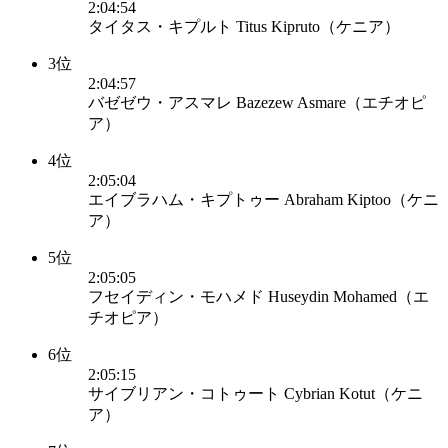
2:04:54
タイタス・キプルト Titus Kipruto（ケニア）
3位
2:04:57
バゼゼウ・アスマレ Bazezew Asmare（エチオピ
ア）
4位
2:05:04
エイブラハム・キプトゥー Abraham Kiptoo（ケニ
ア）
5位
2:05:05
フセイディン・モハメド Huseydin Mohamed（エ
チオピア）
6位
2:05:15
サイブリアン・コトゥート Cybrian Kotut（ケニ
ア）