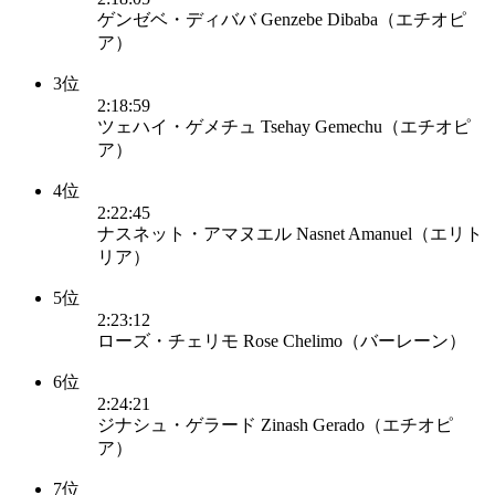
ゲンゼベ・ディババ Genzebe Dibaba（エチオピ
ア）
3位
2:18:59
ツェハイ・ゲメチュ Tsehay Gemechu（エチオピ
ア）
4位
2:22:45
ナスネット・アマヌエル Nasnet Amanuel（エリト
リア）
5位
2:23:12
ローズ・チェリモ Rose Chelimo（バーレーン）
6位
2:24:21
ジナシュ・ゲラード Zinash Gerado（エチオピ
ア）
7位