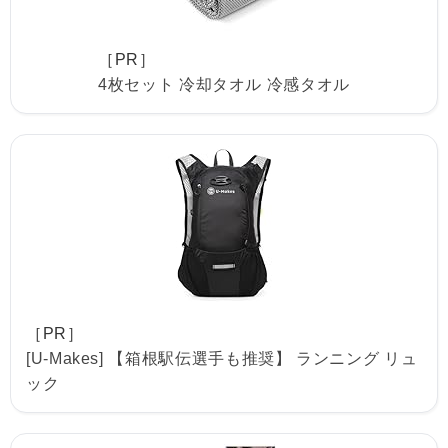
［PR］
4枚セット 冷却タオル 冷感タオル
［PR］
[U-Makes] 【箱根駅伝選手も推奨】 ランニング リュ
ック