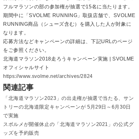
フルマラソンの部の参加権が抽選で15名に当たります。
期間中に「SVOLME RUNNING」取扱店舗で、SVOLME
RUNNING商品（シューズ含む）を購入した人が対象に
なります。
応募方法などキャンペーンの詳細は、下記URLのページ
をご参照ください。
北海道マラソン2018走ろうキャンペーン実施 | SVOLME
オフィシャルサイト
https://www.svolme.net/archives/2824
関連記事
「北海道マラソン2023」の出走権が抽選で当たる、サン
トリーの北海道限定キャンペーンが 5月29日～6月30日
で実施
スボルメが開催休止の「北海道マラソン2021」の公式グ
ッズを予約販売