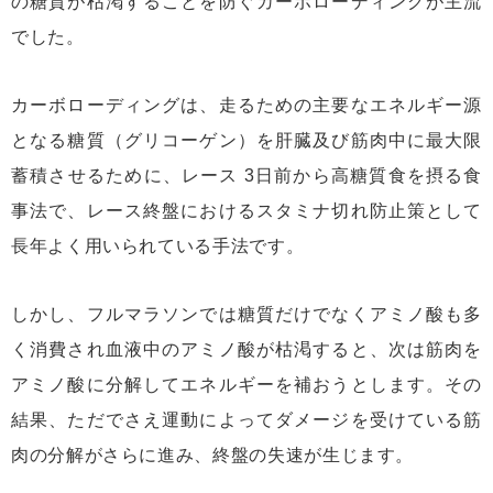
の糖質が枯渇することを防ぐカーボローディングが主流
でした。
カーボローディングは、走るための主要なエネルギー源
となる糖質（グリコーゲン）を肝臓及び筋肉中に最大限
蓄積させるために、レース 3日前から高糖質食を摂る食
事法で、レース終盤におけるスタミナ切れ防止策として
長年よく用いられている手法です。
しかし、フルマラソンでは糖質だけでなくアミノ酸も多
く消費され血液中のアミノ酸が枯渇すると、次は筋肉を
アミノ酸に分解してエネルギーを補おうとします。その
結果、ただでさえ運動によってダメージを受けている筋
肉の分解がさらに進み、終盤の失速が生じます。