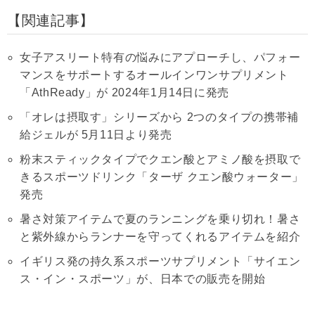
関連記事
女子アスリート特有の悩みにアプローチし、パフォー
マンスをサポートするオールインワンサプリメント
「AthReady」が 2024年1月14日に発売
「オレは摂取す」シリーズから 2つのタイプの携帯補
給ジェルが 5月11日より発売
粉末スティックタイプでクエン酸とアミノ酸を摂取で
きるスポーツドリンク「ターザ クエン酸ウォーター」
発売
暑さ対策アイテムで夏のランニングを乗り切れ！暑さ
と紫外線からランナーを守ってくれるアイテムを紹介
イギリス発の持久系スポーツサプリメント「サイエン
ス・イン・スポーツ」が、日本での販売を開始