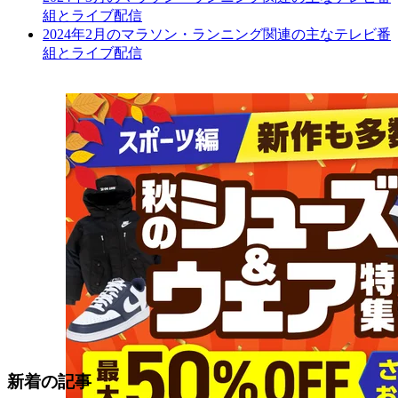
組とライブ配信
2024年2月のマラソン・ランニング関連の主なテレビ番
組とライブ配信
新着の記事