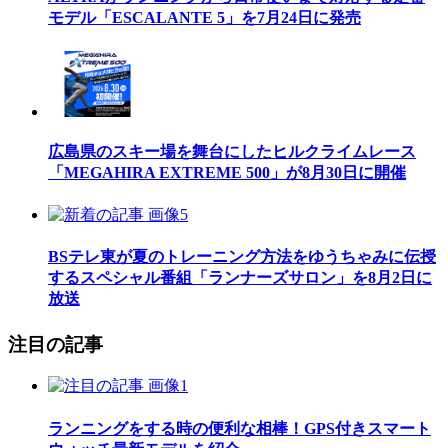
モデル「ESCALANTE 5」を7月24日に発売
広島県のスキー場を舞台にしたヒルクライムレース
「MEGAHIRA EXTREME 500」が8月30日に開催
BSテレ東が夏のトレーニング方法をゆうちゃみに伝授
するスペシャル番組「ランナーズサロン」を8月2日に
放送
注目の記事
ランニングをする時の便利な相棒！GPS付きスマート