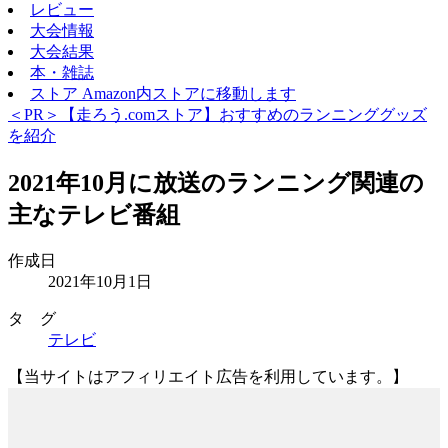
レビュー
大会情報
大会結果
本・雑誌
ストア
Amazon内ストアに移動します
＜PR＞【走ろう.comストア】おすすめのランニンググッズ
を紹介
2021年10月に放送のランニング関連の
主なテレビ番組
作成日
2021年10月1日
タ グ
テレビ
【当サイトはアフィリエイト広告を利用しています。】