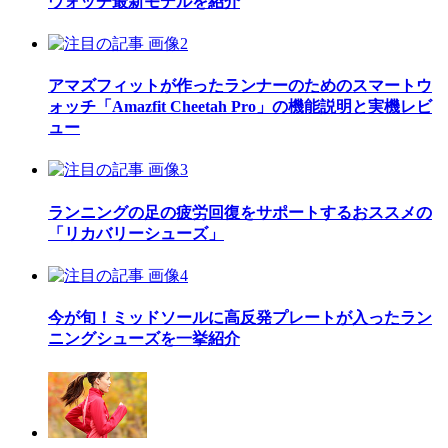
ウォッチ最新モデルを紹介
アマズフィットが作ったランナーのためのスマートウ
ォッチ「Amazfit Cheetah Pro」の機能説明と実機レビ
ュー
ランニングの足の疲労回復をサポートするおススメの
「リカバリーシューズ」
今が旬！ミッドソールに高反発プレートが入ったラン
ニングシューズを一挙紹介