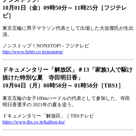
10月01日（金）09時50分～ 11時25分［フジテレ
ビ］
東京五輪に男子マラソン代表として出場した大迫傑氏が生出
演。
ノンストップ！NONSTOP! - フジテレビ
http://www.fujitv.co.jp/nonstop/
ドキュメンタリー「解放区」＃13「家族3人で駆け
抜けた特別な夏 寺田明日香」
10月04日（月）00時58分～ 01時58分［TBS1］
東京五輪の女子100mハードルの代表として参加した、寺田
明日香選手の 2021年の夏を追う。
ドキュメンタリー「解放区」｜TBSテレビ
https://www.tbs.co.jp/kaihou-ku/