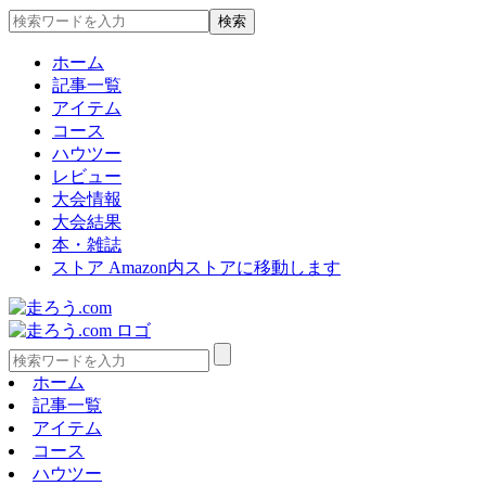
ホーム
記事一覧
アイテム
コース
ハウツー
レビュー
大会情報
大会結果
本・雑誌
ストア
Amazon内ストアに移動します
ホーム
記事一覧
アイテム
コース
ハウツー