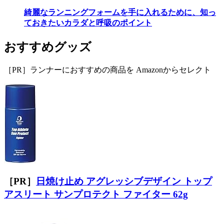
綺麗なランニングフォームを手に入れるために、知っ
ておきたいカラダと呼吸のポイント
おすすめグッズ
［PR］ランナーにおすすめの商品を Amazonからセレクト
［PR］
日焼け止め アグレッシブデザイン トップ
アスリート サンプロテクト ファイター 62g