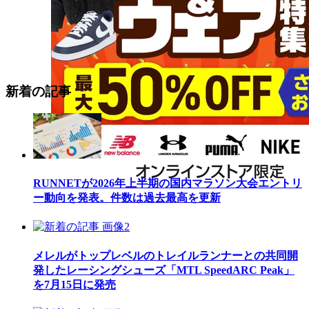
新着の記事
RUNNETが2026年上半期の国内マラソン大会エントリ
ー動向を発表。件数は過去最高を更新
メレルがトップレベルのトレイルランナーとの共同開
発したレーシングシューズ「MTL SpeedARC Peak」
を7月15日に発売