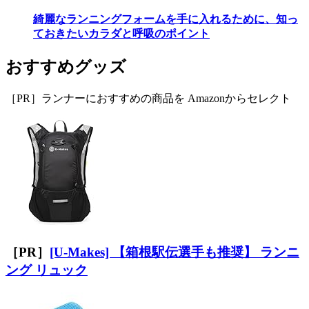
綺麗なランニングフォームを手に入れるために、知っ
ておきたいカラダと呼吸のポイント
おすすめグッズ
［PR］ランナーにおすすめの商品を Amazonからセレクト
［PR］
[U-Makes] 【箱根駅伝選手も推奨】 ランニ
ング リュック