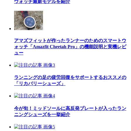
ウォッチ最新モデルを紹介
アマズフィットが作ったランナーのためのスマートウ
ォッチ「Amazfit Cheetah Pro」の機能説明と実機レビ
ュー
ランニングの足の疲労回復をサポートするおススメの
「リカバリーシューズ」
今が旬！ミッドソールに高反発プレートが入ったラン
ニングシューズを一挙紹介