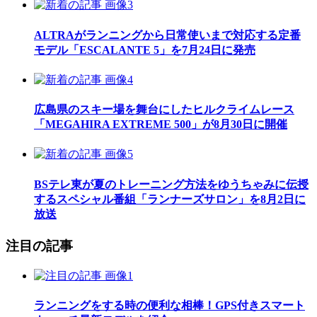
ALTRAがランニングから日常使いまで対応する定番
モデル「ESCALANTE 5」を7月24日に発売
広島県のスキー場を舞台にしたヒルクライムレース
「MEGAHIRA EXTREME 500」が8月30日に開催
BSテレ東が夏のトレーニング方法をゆうちゃみに伝授
するスペシャル番組「ランナーズサロン」を8月2日に
放送
注目の記事
ランニングをする時の便利な相棒！GPS付きスマート