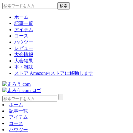
ホーム
記事一覧
アイテム
コース
ハウツー
レビュー
大会情報
大会結果
本・雑誌
ストア
Amazon内ストアに移動します
ホーム
記事一覧
アイテム
コース
ハウツー