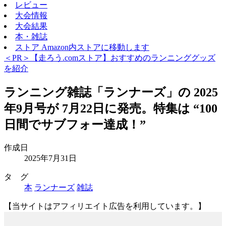
レビュー
大会情報
大会結果
本・雑誌
ストア
Amazon内ストアに移動します
＜PR＞【走ろう.comストア】おすすめのランニンググッズ
を紹介
ランニング雑誌「ランナーズ」の 2025
年9月号が 7月22日に発売。特集は “100
日間でサブフォー達成！”
作成日
2025年7月31日
タ グ
本
ランナーズ
雑誌
【当サイトはアフィリエイト広告を利用しています。】