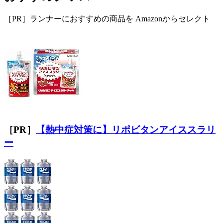
［PR］ランナーにおすすめの商品を Amazonからセレクト
［PR］
【熱中症対策に】リポビタンアイススラリ
ー