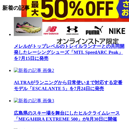
新着の記事
メレルがトップレベルのトレイルランナーとの共同開
発したレーシングシューズ「MTL SpeedARC Peak」
を7月15日に発売
ALTRAがランニングから日常使いまで対応する定番
モデル「ESCALANTE 5」を7月24日に発売
広島県のスキー場を舞台にしたヒルクライムレース
「MEGAHIRA EXTREME 500」が8月30日に開催