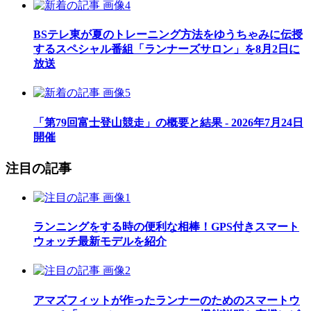
BSテレ東が夏のトレーニング方法をゆうちゃみに伝授
するスペシャル番組「ランナーズサロン」を8月2日に
放送
「第79回富士登山競走」の概要と結果 - 2026年7月24日
開催
注目の記事
ランニングをする時の便利な相棒！GPS付きスマート
ウォッチ最新モデルを紹介
アマズフィットが作ったランナーのためのスマートウ