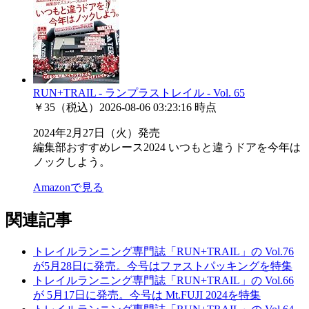
RUN+TRAIL - ランプラストレイル - Vol. 65
￥35（税込）
2026-08-06 03:23:16 時点
2024年2月27日（火）発売
編集部おすすめレース2024 いつもと違うドアを今年は
ノックしよう。
Amazonで見る
関連記事
トレイルランニング専門誌「RUN+TRAIL」の Vol.76
が5月28日に発売。今号はファストパッキングを特集
トレイルランニング専門誌「RUN+TRAIL」の Vol.66
が 5月17日に発売。今号は Mt.FUJI 2024を特集