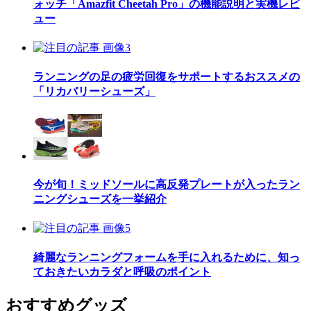
ォッチ「Amazfit Cheetah Pro」の機能説明と実機レビ
ュー
ランニングの足の疲労回復をサポートするおススメの
「リカバリーシューズ」
今が旬！ミッドソールに高反発プレートが入ったラン
ニングシューズを一挙紹介
綺麗なランニングフォームを手に入れるために、知っ
ておきたいカラダと呼吸のポイント
おすすめグッズ