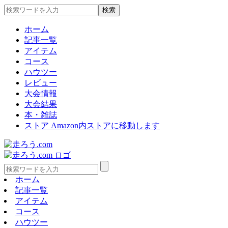
ホーム
記事一覧
アイテム
コース
ハウツー
レビュー
大会情報
大会結果
本・雑誌
ストア
Amazon内ストアに移動します
ホーム
記事一覧
アイテム
コース
ハウツー