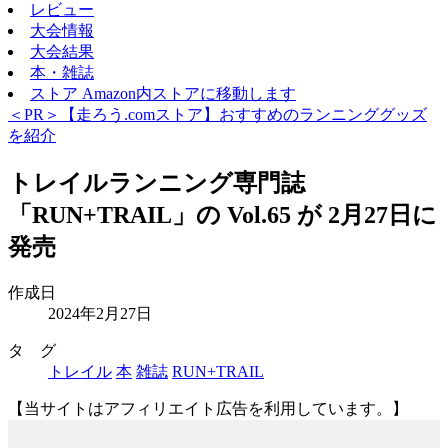
レビュー
大会情報
大会結果
本・雑誌
ストア
Amazon内ストアに移動します
＜PR＞【走ろう.comストア】おすすめのランニンググッズ
を紹介
トレイルランニング専門誌
「RUN+TRAIL」の Vol.65 が 2月27日に
発売
作成日
2024年2月27日
タ グ
トレイル
本
雑誌
RUN+TRAIL
【当サイトはアフィリエイト広告を利用しています。】