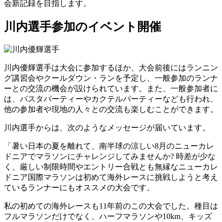
会新記録を目指します。
川内選手参加のイベント開催
川内優輝選手は大会に参加するほか、大会前後にはランニン
グ講習会やクールダウン・ランを予定し、一般参加のランナ
ーとの交流の機会が設けられています。また、一般参加者に
は、パスタパーティーやカクテルパーティーなども行われ、
他の参加者や現地の人々との交流も楽しむことができます。
川内選手からは、次のようなメッセージが届いています。
「暑い日本の夏を離れて、南半球の涼しい8月のニューカレ
ドニアでマラソンにチャレンジしてみませんか? 時差が少な
く、厳しい制限時間やエントリー合戦とも無縁なニューカレ
ドニア国際マラソンは初めて海外レースに挑戦しようと考え
ているランナーにもオススメの大会です。
私の初めての海外レースも11年前のこの大会でした。種目は
フルマラソンだけでなく、ハーフマラソンや10km、キッズ