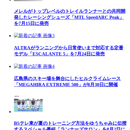
メレルがトップレベルのトレイルランナーとの共同開
発したレーシングシューズ「MTL SpeedARC Peak」
を7月15日に発売
ALTRAがランニングから日常使いまで対応する定番
モデル「ESCALANTE 5」を7月24日に発売
広島県のスキー場を舞台にしたヒルクライムレース
「MEGAHIRA EXTREME 500」が8月30日に開催
BSテレ東が夏のトレーニング方法をゆうちゃみに伝授
するスペシャル番組「ランナーズサロン」を8月2日に