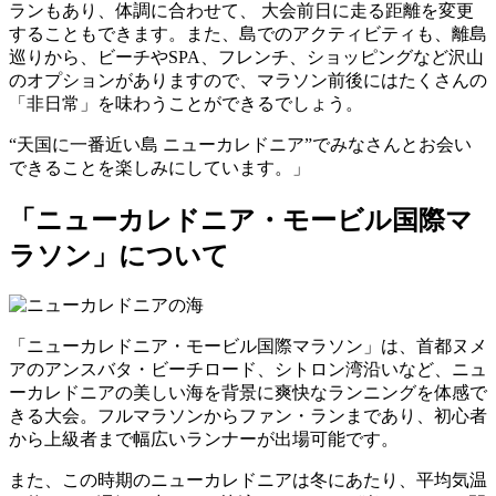
ランもあり、体調に合わせて、 大会前日に走る距離を変更
することもできます。また、島でのアクティビティも、離島
巡りから、ビーチやSPA、フレンチ、ショッピングなど沢山
のオプションがありますので、マラソン前後にはたくさんの
「非日常」を味わうことができるでしょう。
“天国に一番近い島 ニューカレドニア”でみなさんとお会い
できることを楽しみにしています。」
「ニューカレドニア・モービル国際マ
ラソン」について
「ニューカレドニア・モービル国際マラソン」は、首都ヌメ
アのアンスバタ・ビーチロード、シトロン湾沿いなど、ニュ
ーカレドニアの美しい海を背景に爽快なランニングを体感で
きる大会。フルマラソンからファン・ランまであり、初心者
から上級者まで幅広いランナーが出場可能です。
また、この時期のニューカレドニアは冬にあたり、平均気温