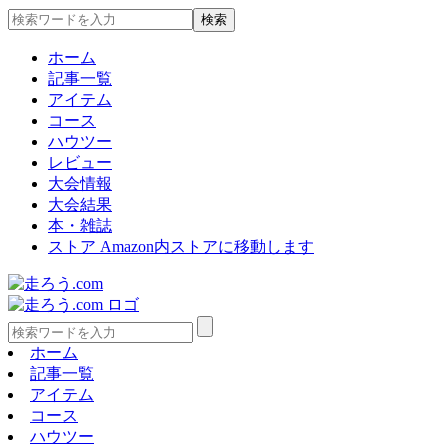
ホーム
記事一覧
アイテム
コース
ハウツー
レビュー
大会情報
大会結果
本・雑誌
ストア
Amazon内ストアに移動します
ホーム
記事一覧
アイテム
コース
ハウツー