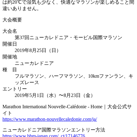
は約20℃で湿気も少なく、快適なマラソンが楽しめること間
違いありません。
大会概要
大会名
第37回ニューカレドニア・モービル国際マラソン
開催日
2019年8月25日（日）
開催地
ニューカレドニア
種 目
フルマラソン、ハーフマラソン、10kmファンラン、キ
ッズレース
エントリー
2019年5月1日（水）〜8月23日（金）
Marathon International Nouvelle-Calédonie - Home｜大会公式サ
イト
https://www.marathon-nouvellecaledonie.com/ja/
ニューカレドニア国際マラソンエントリー方法
https://www.bbm-japan.com/_ct/17146776