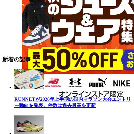
新着の記事
RUNNETが2026年上半期の国内マラソン大会エントリ
ー動向を発表。件数は過去最高を更新