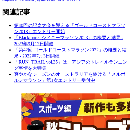
関連記事
第40回の記念大会を迎える「ゴールドコーストマラソ
ン2018」エントリー開始
「Blackmores シドニーマラソン2023」の概要と結果 -
2023年9月17日開催
「第42回 ゴールドコーストマラソン2022」の概要と結
果 - 2022年7月3日開催
「RUN+TRAIL vol.35」は、アジアのトレイルランニン
グ事情を大特集
爽やかなシーズンのオーストラリアを駆ける「メルボ
ルンマラソン」第1次エントリー受付中