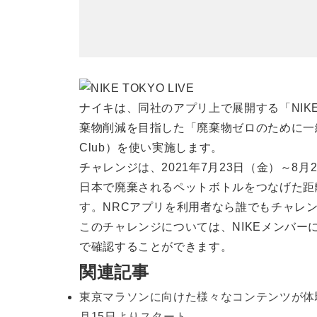
ナイキは、同社のアプリ上で展開する「NIKE 
棄物削減を目指した「廃棄物ゼロのために一緒に
Club）を使い実施します。
チャレンジは、2021年7月23日（金）～8
日本で廃棄されるペットボトルをつなげた距離
す。NRCアプリを利用者なら誰でもチャレ
このチャレンジについては、NIKEメンバー
で確認することができます。
関連記事
東京マラソンに向けた様々なコンテンツが体験で
月15日よりスタート