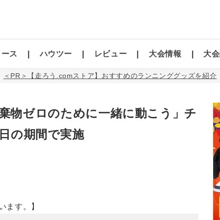
コース
ハウツー
レビュー
大会情報
大会
＜PR＞【走ろう.comストア】おすすめのランニンググッズを紹介
リで「廃棄物ゼロのために一緒に動こう」チ
0日の期間で実施
います。】