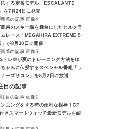
対応する定番モデル「ESCALANTE
5」を7月24日に発売
広島県のスキー場を舞台にしたヒルクラ
ムレース「MEGAHIRA EXTREME 5
0」が8月30日に開催
BSテレ東が夏のトレーニング方法をゆ
うちゃみに伝授するスペシャル番組「ラ
ンナーズサロン」を8月2日に放送
注目の記事
ランニングをする時の便利な相棒！GP
S付きスマートウォッチ最新モデルを紹
介