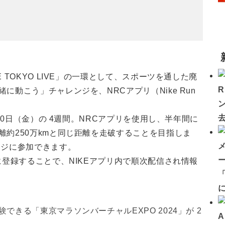
TOKYO LIVE」の一環として、スポーツを通した廃
動こう」チャレンジを、NRCアプリ（Nike Run
月20日（金）の 4週間。NRCアプリを使用し、半年間に
約250万kmと同じ距離を走破することを目指しま
ンジに参加できます。
に登録することで、NIKEアプリ内で順次配信され情報
「
きる「東京マラソンバーチャルEXPO 2024」が 2