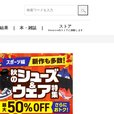
ストア
結果
本・雑誌
Amazon内ストアに移動します