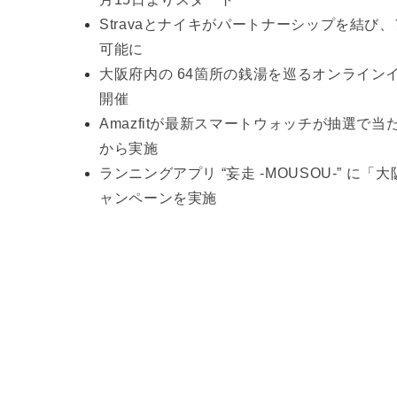
Stravaとナイキがパートナーシップを結
可能に
大阪府内の 64箇所の銭湯を巡るオンラインイ
開催
Amazfitが最新スマートウォッチが抽選で当たる「W
から実施
ランニングアプリ “妄走 -MOUSOU-” に「
ャンペーンを実施