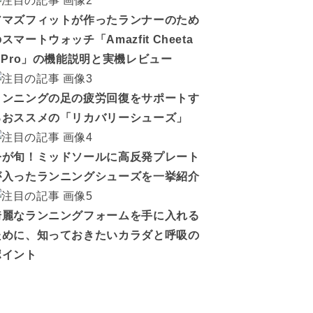
アマズフィットが作ったランナーのため
スマートウォッチ「Amazfit Cheeta
h Pro」の機能説明と実機レビュー
ランニングの足の疲労回復をサポートす
るおススメの「リカバリーシューズ」
今が旬！ミッドソールに高反発プレート
が入ったランニングシューズを一挙紹介
綺麗なランニングフォームを手に入れる
ために、知っておきたいカラダと呼吸の
ポイント