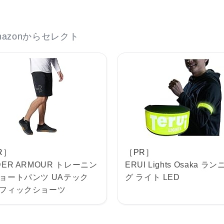
azonからセレクト
R］
［PR］
DER ARMOUR トレーニン
ERUI Lights Osaka ラ
ョートパンツ UAテック
グ ライト LED
フィックショーツ