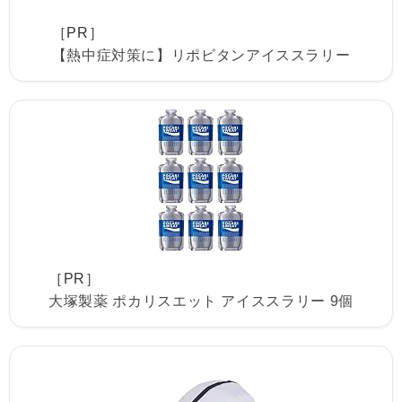
［PR］
【熱中症対策に】リポビタンアイススラリー
［PR］
大塚製薬 ポカリスエット アイススラリー 9個