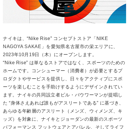
ナイキは、“Nike Rise” コンセプトストア「NIKE
NAGOYA SAKAE」を愛知県名古屋市の栄エリアに、
2023年10月19日（木）にオープンします。
“Nike Rise” は単なるストアではなく、スポーツのための
ホームです。コンシューマー（消費者）が必要とするプ
ロダクトやサービスを提供し、日々をアクティブにスポ
ーツを楽しむことを手助けするようにデザインされてい
ます。ナイキの共同設立者ビル・バウワーマンが提唱し
た “身体さえあれば誰もがアスリートである” に基づき、
あらゆる年齢層のアスリート（メンズ、ウィメンズ、キ
ッズ）を対象に、ナイキとジョーダンの最新のスポーツ
パフォーマンス フットウェアとアパレル、そしてライフ