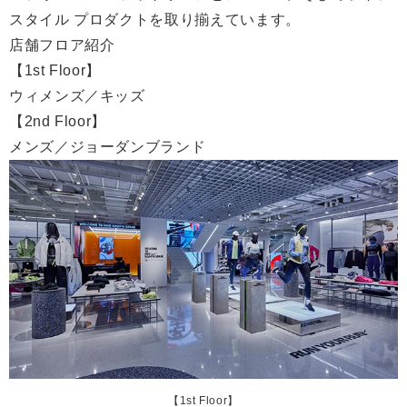
スタイル プロダクトを取り揃えています。
店舗フロア紹介
【1st Floor】
ウィメンズ／キッズ
【2nd Floor】
メンズ／ジョーダンブランド
【1st Floor】