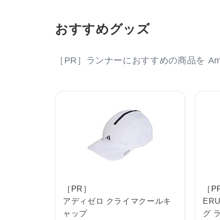
おすすめグッズ
［PR］ランナーにおすすめの商品を Am
［PR］
［P
アディゼロ クライマクールキ
ERU
ャップ
グ 