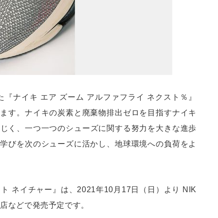
『ナイキ エア ズーム アルファフライ ネクスト％』
します。ナイキの炭素と廃棄物排出ゼロを目指すナイキ
理念も同じく、一つ一つのシューズに関する努力を大きな進歩
た学びを次のシューズに活かし、地球環境への負荷をよ
 ネイチャー』は、2021年10月17日（日）より NIK
販売店などで発売予定です。