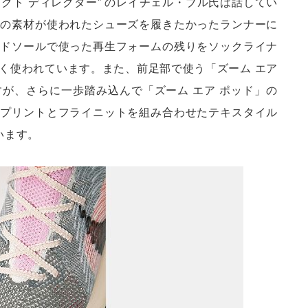
ダクト ディレクター” のレイチェル・ブル氏は話してい
その素材が使われたシューズを履きたかったランナーに
ッドソールで使った再生フォームの残りをソックライナ
く使われています。また、前足部で使う「ズーム エア
が、さらに一歩踏み込んで「ズーム エア ポッド」の
イプリントとフライニットを組み合わせたテキスタイル
います。