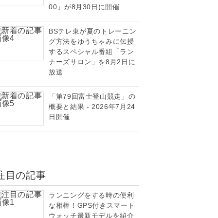
00」が8月30日に開催
BSテレ東が夏のトレーニン
グ方法をゆうちゃみに伝授
するスペシャル番組「ラン
ナーズサロン」を8月2日に
放送
「第79回富士登山競走」の
概要と結果 - 2026年7月24
日開催
注目の記事
ランニングをする時の便利
な相棒！GPS付きスマート
ウォッチ最新モデルを紹介