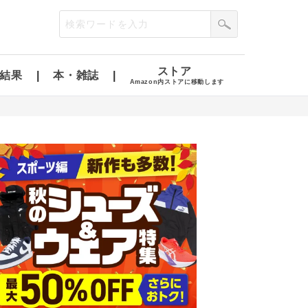
ストア
結果
本・雑誌
Amazon内ストアに移動します