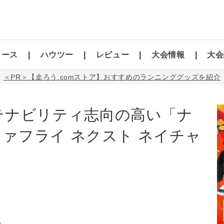
コース
ハウツー
レビュー
大会情報
大会
＜PR＞【走ろう.comストア】おすすめのランニンググッズを紹介
テナビリティ志向の高い「ナ
ファフライ ネクスト ネイチャ