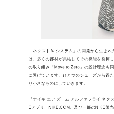
「ネクスト％ システム」の開発から生まれた
は、多くの部材が集結してその機能を発揮
の取り組み「Move to Zero」の設計
に繋げています。ひとつのシューズから得
り小さなものにしていきます。
『ナイキ エア ズーム アルファフライ ネクスト
Eアプリ、NIKE.COM、及び一部のNIKE