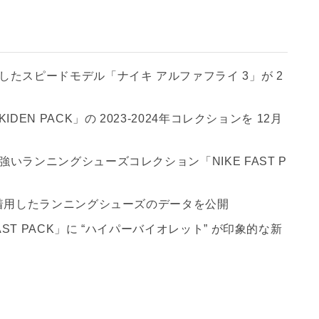
たスピードモデル「ナイキ アルファフライ 3」が 2
N PACK」の 2023-2024年コレクションを 12月
ランニングシューズコレクション「NIKE FAST P
が着用したランニングシューズのデータを公開
T PACK」に “ハイパーバイオレット” が印象的な新