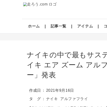
ホーム
記事一覧
アイテム
ナイキの中で最もサス
イキ エア ズーム アル
ー」発表
作成日
2021年9月16日
タ グ
ナイキ
アルファフライ