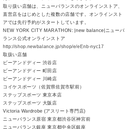
取り扱い店舗は、ニューバランスのオンラインストア、
直営店をはじめとした複数の店舗です。オンラインスト
アでは先行予約がスタートしています。
NEW YORK CITY MARATHON: |new balance|ニューバ
ランス公式オンラインストア
http://shop.newbalance.jp/shop/e/eEnb-nyc17
取扱い店舗
ビーアンドディー 渋谷店
ビーアンドディー 町田店
ビーアンドディー 川崎店
コイケスポーツ（佐賀県佐賀市駅前）
ステップスポーツ 東京本店
ステップスポーツ 大阪店
Victoria Wardrobe (アスリート専門店)
ニューバランス原宿 東京都渋谷区神宮前
ニューバランス銀座 東京都中央区銀座