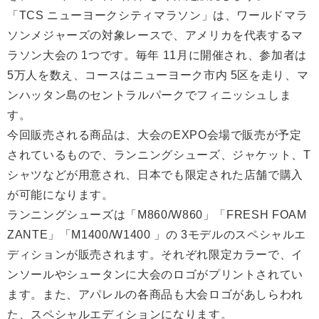
「TCS ニューヨークシティマラソン」は、ワールドマラ
ソンメジャーズの対象レースで、アメリカを代表するマ
ラソン大会の 1つです。毎年 11月に開催され、参加者は
5万人を数え、コースはニューヨーク市内 5区を走り、マ
ンハッタン島のセントラルパークでフィニッシュしま
す。
今回販売される商品は、大会のEXPO会場で販売が予定
されているもので、ランニングシューズ、ジャケット、T
シャツなどが用意され、日本でも限定された店舗で購入
が可能になります。
ランニングシューズは「M860/W860」「FRESH FOAM
ZANTE」「M1400/W1400 」の 3モデルのスペシャルエ
ディションが販売されます。それぞれ限定カラーで、イ
ンソールやシュータンに大会のロゴがプリントされてい
ます。また、アパレルの各商品も大会ロゴがあしらわれ
た、スペシャルエディションになります。