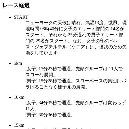
レース経過
START
ニューヨークの天候は晴れ。気温13度、微風。現
地時間 08時40分に女子のエリート部門の 14名が
スタート。それから 25分遅れで男子エリート部
門の 29名がスタート。なお、女子の部のペレ
ス・ジェプチルチル（ケニア）は、怪我のため欠
場をしています。
5km
[女子] 17分23秒で通過。先頭グループは 11人で
スローな展開。
[男子] 15分28秒で通過。スローペースの集団はバ
ラけることなく様子見の展開。
10km
[女子] 34分35秒で通過。先頭グループは変わらず
11人。
[男子] 30分36秒で通過。
15km