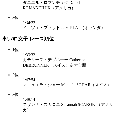
ダニエル・ロマンチュク Daniel
ROMANCHUK（アメリカ）
3位
1:34:22
イェツェ・プラット Jetze PLAT（オランダ）
車いす 女子 レース順位
1位
1:39:32
カテリーヌ・デブルナー Catherine
DEBRUNNER（スイス）※大会新
2位
1:47:54
マニュエラ・シャー Manuela SCHAR（スイス）
3位
1:48:14
スザンナ・スカロニ Susannah SCARONI（アメリ
カ）