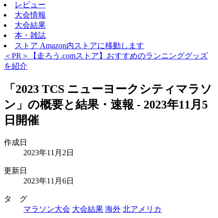
レビュー
大会情報
大会結果
本・雑誌
ストア
Amazon内ストアに移動します
＜PR＞【走ろう.comストア】おすすめのランニンググッズ
を紹介
「2023 TCS ニューヨークシティマラソ
ン」の概要と結果・速報 - 2023年11月5
日開催
作成日
2023年11月2日
更新日
2023年11月6日
タ グ
マラソン大会
大会結果
海外
北アメリカ