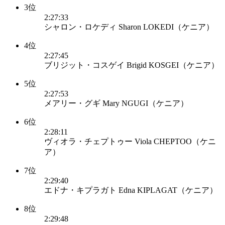
3位
2:27:33
シャロン・ロケディ Sharon LOKEDI（ケニア）
4位
2:27:45
ブリジット・コスゲイ Brigid KOSGEI（ケニア）
5位
2:27:53
メアリー・グギ Mary NGUGI（ケニア）
6位
2:28:11
ヴィオラ・チェプトゥー Viola CHEPTOO（ケニ
ア）
7位
2:29:40
エドナ・キプラガト Edna KIPLAGAT（ケニア）
8位
2:29:48