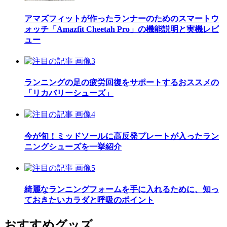
アマズフィットが作ったランナーのためのスマートウ
ォッチ「Amazfit Cheetah Pro」の機能説明と実機レビ
ュー
ランニングの足の疲労回復をサポートするおススメの
「リカバリーシューズ」
今が旬！ミッドソールに高反発プレートが入ったラン
ニングシューズを一挙紹介
綺麗なランニングフォームを手に入れるために、知っ
ておきたいカラダと呼吸のポイント
おすすめグッズ