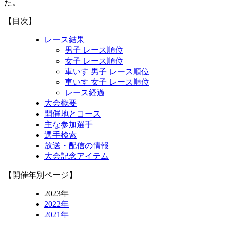
た。
【目次】
レース結果
男子 レース順位
女子 レース順位
車いす 男子 レース順位
車いす 女子 レース順位
レース経過
大会概要
開催地とコース
主な参加選手
選手検索
放送・配信の情報
大会記念アイテム
【開催年別ページ】
2023年
2022年
2021年