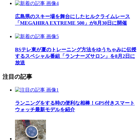
広島県のスキー場を舞台にしたヒルクライムレース
「MEGAHIRA EXTREME 500」が8月30日に開催
BSテレ東が夏のトレーニング方法をゆうちゃみに伝授
するスペシャル番組「ランナーズサロン」を8月2日に
放送
注目の記事
ランニングをする時の便利な相棒！GPS付きスマート
ウォッチ最新モデルを紹介