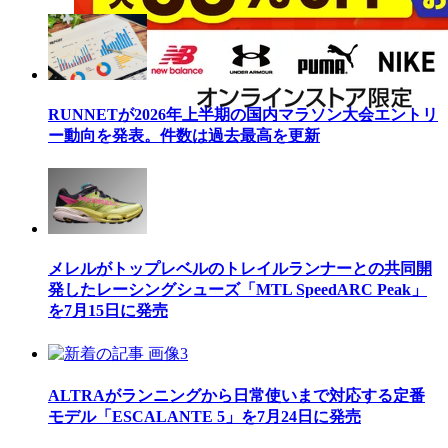
RUNNETが2026年上半期の国内マラソン大会エントリ
ー動向を発表。件数は過去最高を更新
メレルがトップレベルのトレイルランナーとの共同開
発したレーシングシューズ「MTL SpeedARC Peak」
を7月15日に発売
ALTRAがランニングから日常使いまで対応する定番
モデル「ESCALANTE 5」を7月24日に発売