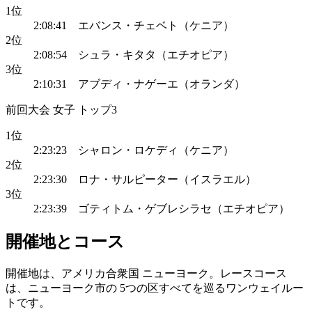
1位
2:08:41 エバンス・チェベト（ケニア）
2位
2:08:54 シュラ・キタタ（エチオピア）
3位
2:10:31 アブディ・ナゲーエ（オランダ）
前回大会 女子 トップ3
1位
2:23:23 シャロン・ロケディ（ケニア）
2位
2:23:30 ロナ・サルピーター（イスラエル）
3位
2:23:39 ゴティトム・ゲブレシラセ（エチオピア）
開催地とコース
開催地は、アメリカ合衆国 ニューヨーク。レースコース
は、ニューヨーク市の 5つの区すべてを巡るワンウェイルー
トです。