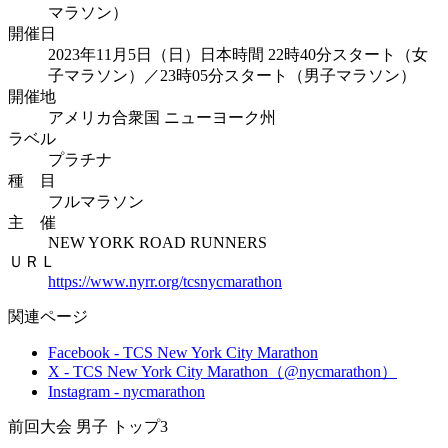
マラソン）
開催日
2023年11月5日（日）日本時間 22時40分スタート（女
子マラソン）／23時05分スタート（男子マラソン）
開催地
アメリカ合衆国 ニューヨーク州
ラベル
プラチナ
種 目
フルマラソン
主 催
NEW YORK ROAD RUNNERS
ＵＲＬ
https://www.nyrr.org/tcsnycmarathon
関連ページ
Facebook - TCS New York City Marathon
X - TCS New York City Marathon（@nycmarathon）
Instagram - nycmarathon
前回大会 男子 トップ3