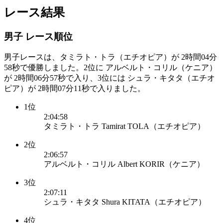
レース結果
男子 レース順位
男子レースは、タミラト・トラ（エチオピア）が 2時間04分
58秒で優勝しました。2位に アルベルト・コリル（ケニア）
が 2時間06分57秒で入り、3位には シュラ・キタタ（エチオ
ピア）が 2時間07分11秒で入りました。
1位
2:04:58
タミラト・トラ Tamirat TOLA（エチオピア）
2位
2:06:57
アルベルト・コリル Albert KORIR（ケニア）
3位
2:07:11
シュラ・キタタ Shura KITATA（エチオピア）
4位