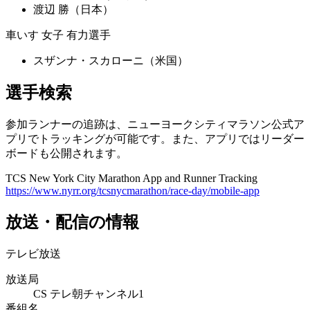
渡辺 勝（日本）
車いす 女子 有力選手
スザンナ・スカローニ（米国）
選手検索
参加ランナーの追跡は、ニューヨークシティマラソン公式ア
プリでトラッキングが可能です。また、アプリではリーダー
ボードも公開されます。
TCS New York City Marathon App and Runner Tracking
https://www.nyrr.org/tcsnycmarathon/race-day/mobile-app
放送・配信の情報
テレビ放送
放送局
CS テレ朝チャンネル1
番組名