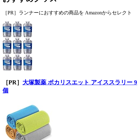
［PR］ランナーにおすすめの商品を Amazonからセレクト
［PR］
大塚製薬 ポカリスエット アイススラリー 9
個