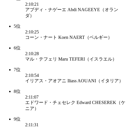
2:10:21
アブディ・ナゲーエ Abdi NAGEEYE（オラン
ダ）
5位
2:10:25
コーン・ナート Koen NAERT（ベルギー）
6位
2:10:28
マル・テフェリ Maru TEFERI（イスラエル）
7位
2:10:54
イリアス・アオアニ Iliass AOUANI（イタリア）
8位
2:11:07
エドワード・チェセレク Edward CHESEREK（ケ
ニア）
9位
2:11:31