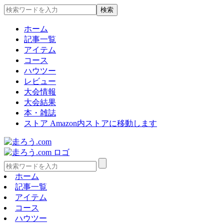
ホーム
記事一覧
アイテム
コース
ハウツー
レビュー
大会情報
大会結果
本・雑誌
ストア
Amazon内ストアに移動します
ホーム
記事一覧
アイテム
コース
ハウツー