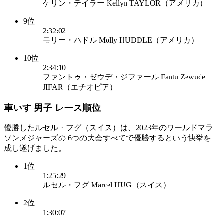
ケリン・テイラー Kellyn TAYLOR（アメリカ）
9位
2:32:02
モリー・ハドル Molly HUDDLE（アメリカ）
10位
2:34:10
ファントゥ・ゼウデ・ジファール Fantu Zewude
JIFAR（エチオピア）
車いす 男子 レース順位
優勝したルセル・フグ（スイス）は、2023年のワールドマラ
ソンメジャーズの 6つの大会すべてで優勝するという快挙を
成し遂げました。
1位
1:25:29
ルセル・フグ Marcel HUG（スイス）
2位
1:30:07