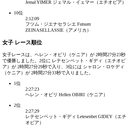
Jemal YIMER ジェマル・イェマー（エチオピア）
10位
2:12:09
フツム・ジエナセラシエ Futsum
ZEINASELLASSIE（アメリカ）
女子 レース順位
女子レースは、ヘレン・オビリ（ケニア）が 2時間27分23秒
で優勝しました。2位に レテセンベット・ギディ（エチオピ
ア）が 2時間27分29秒で入り、3位には シャロン・ロケディ
（ケニア）が 2時間27分33秒で入りました。
1位
2:27:23
ヘレン・オビリ Hellen OBIRI（ケニア）
2位
2:27:29
レテセンベット・ギディ Letesenbet GIDEY（エチ
オピア）