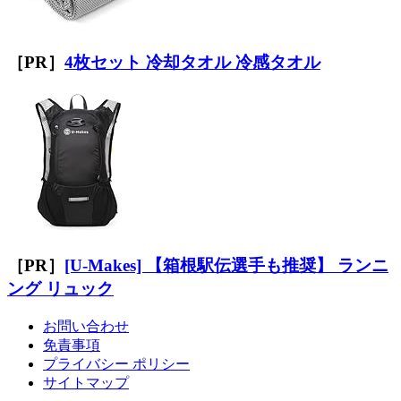
［PR］
4枚セット 冷却タオル 冷感タオル
［PR］
[U-Makes] 【箱根駅伝選手も推奨】 ランニ
ング リュック
お問い合わせ
免責事項
プライバシー ポリシー
サイトマップ