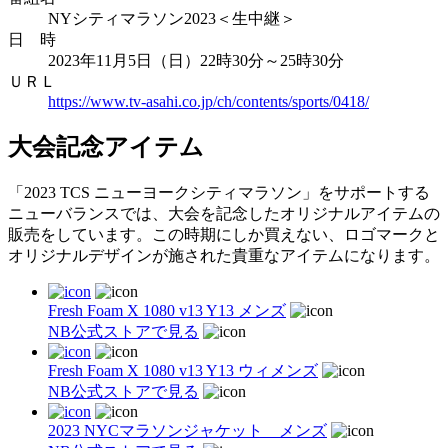
NYシティマラソン2023＜生中継＞
日 時
2023年11月5日（日）22時30分～25時30分
ＵＲＬ
https://www.tv-asahi.co.jp/ch/contents/sports/0418/
大会記念アイテム
「2023 TCS ニューヨークシティマラソン」をサポートする
ニューバランスでは、大会を記念したオリジナルアイテムの
販売をしています。この時期にしか買えない、ロゴマークと
オリジナルデザインが施された貴重なアイテムになります。
Fresh Foam X 1080 v13 Y13 メンズ
NB公式ストアで見る
Fresh Foam X 1080 v13 Y13 ウィメンズ
NB公式ストアで見る
2023 NYCマラソンジャケット メンズ