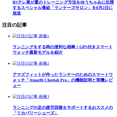
BSテレ東が夏のトレーニング方法をゆうちゃみに伝授
するスペシャル番組「ランナーズサロン」を8月2日に
放送
注目の記事
ランニングをする時の便利な相棒！GPS付きスマート
ウォッチ最新モデルを紹介
アマズフィットが作ったランナーのためのスマートウ
ォッチ「Amazfit Cheetah Pro」の機能説明と実機レビ
ュー
ランニングの足の疲労回復をサポートするおススメの
「リカバリーシューズ」