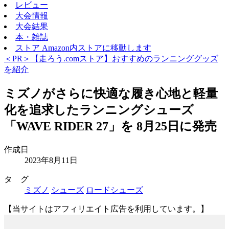
レビュー
大会情報
大会結果
本・雑誌
ストア
Amazon内ストアに移動します
＜PR＞【走ろう.comストア】おすすめのランニンググッズ
を紹介
ミズノがさらに快適な履き心地と軽量
化を追求したランニングシューズ
「WAVE RIDER 27」を 8月25日に発売
作成日
2023年8月11日
タ グ
ミズノ
シューズ
ロードシューズ
【当サイトはアフィリエイト広告を利用しています。】