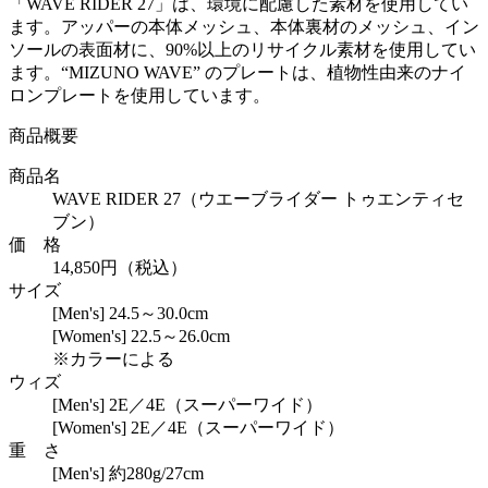
「WAVE RIDER 27」は、環境に配慮した素材を使用してい
ます。アッパーの本体メッシュ、本体裏材のメッシュ、イン
ソールの表面材に、90%以上のリサイクル素材を使用してい
ます。“MIZUNO WAVE” のプレートは、植物性由来のナイ
ロンプレートを使用しています。
商品概要
商品名
WAVE RIDER 27（ウエーブライダー トゥエンティセ
ブン）
価 格
14,850円（税込）
サイズ
[Men's] 24.5～30.0cm
[Women's] 22.5～26.0cm
※カラーによる
ウィズ
[Men's] 2E／4E（スーパーワイド）
[Women's] 2E／4E（スーパーワイド）
重 さ
[Men's] 約280g/27cm