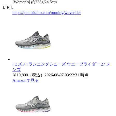
[Women's] 約235g/24.5cm
ＵＲＬ
https://jpn.mizuno.com/running/waverider
[ミズノ] ランニングシューズ ウエーブライダー 27 メ
ンズ
￥19,800（税込）
2026-08-07 03:22:31 時点
Amazonで見る