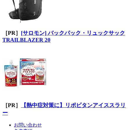
［PR］
[サロモン] バックパック・リュックサック
TRAILBLAZER 20
［PR］
【熱中症対策に】リポビタンアイススラリ
ー
お問い合わせ