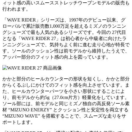
ィット感の高いスムースストレッチウーブンモデルの販売も
行われます。
「WAVE RIDER」シリーズは、1997年のデビュー以来、グ
ローバルで累計販売数1,000万足を超えるミズノのランニン
グシューズで最も人気のあるシリーズです。今回の 27代目
となる「WAVE RIDER 27」は初心者から中級者に向けたラ
ンニングシューズで、気持ちよく前に進む走り心地が特長で
す。ソールのクッション性は前モデルから維持したうえで、
アッパー部分のフィット感の向上を図っています。
かかと部分のヒールカウンターの形状を短くし、かかと部分
からくるぶしにかけてのフィット感を向上させています。ま
た、ヒールカウンターパーツを小さい形状にすることによ
り、前モデルから約5g（27.0cm片方）軽量化をしています。
ソール部には、前モデルと同じミズノ独自の高反発ソール素
材 “MIZUNO ENERZY” とクッション性と安定性を両立する
“MIZUNO WAVE” を搭載することで、スムーズな走りをサ
ポートします。