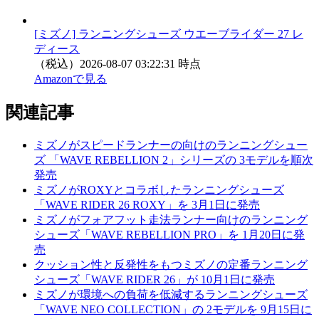
[ミズノ] ランニングシューズ ウエーブライダー 27 レ
ディース
（税込）
2026-08-07 03:22:31 時点
Amazonで見る
関連記事
ミズノがスピードランナーの向けのランニングシュー
ズ 「WAVE REBELLION 2」シリーズの 3モデルを順次
発売
ミズノがROXYとコラボしたランニングシューズ
「WAVE RIDER 26 ROXY」を 3月1日に発売
ミズノがフォアフット走法ランナー向けのランニング
シューズ「WAVE REBELLION PRO」を 1月20日に発
売
クッション性と反発性をもつミズノの定番ランニング
シューズ「WAVE RIDER 26」が 10月1日に発売
ミズノが環境への負荷を低減するランニングシューズ
「WAVE NEO COLLECTION」の 2モデルを 9月15日に