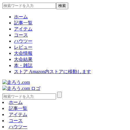
ホーム
記事一覧
アイテム
コース
ハウツー
レビュー
大会情報
大会結果
本・雑誌
ストア
Amazon内ストアに移動します
ホーム
記事一覧
アイテム
コース
ハウツー