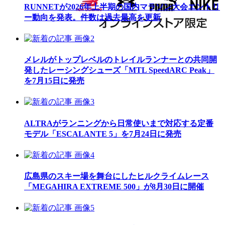
RUNNETが2026年上半期の国内マラソン大会エントリ
ー動向を発表。件数は過去最高を更新
メレルがトップレベルのトレイルランナーとの共同開
発したレーシングシューズ「MTL SpeedARC Peak」
を7月15日に発売
ALTRAがランニングから日常使いまで対応する定番
モデル「ESCALANTE 5」を7月24日に発売
広島県のスキー場を舞台にしたヒルクライムレース
「MEGAHIRA EXTREME 500」が8月30日に開催