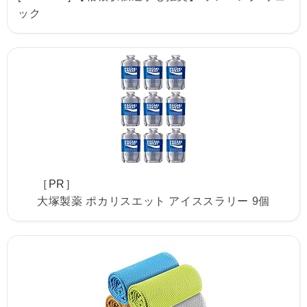
ック
［PR］
大塚製薬 ポカリスエット アイススラリー 9個