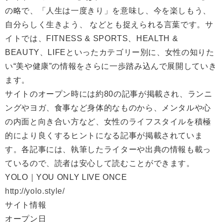
の略で、「人生は一度きり」を意味し、今を楽しもう、
自分らしく生きよう、 などとも捉えられる言葉です。サ
イトでは、FITNESS & SPORTS、HEALTH &
BEAUTY、LIFEといったカテゴリー別に、女性の知りた
い“美や健康”の情報をさらに一歩踏み込んで展開していき
ます。
サイトのオープン時には約80の記事が掲載され、ランニ
ングやヨガ、食事など身体的なものから、メンタルや心
の内面と向き合い方など、女性のライフスタイルを積極
的により良くするヒントになる記事が掲載されていま
す。各記事には、執筆したライターや出典の情報も載っ
ているので、読者は安心して読むことができます。
YOLO｜YOU ONLY LIVE ONCE
http://yolo.style/
サイト情報
オープン日