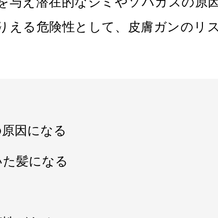
を与え潜在的なシミやソバカスの原
りえる危険性として、皮膚ガンのリ
の原因になる
いた髪になる