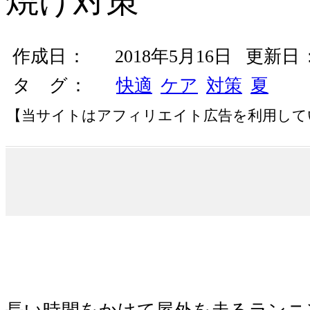
焼け対策
作成日
2018年5月16日
更新日
タ グ
快適
ケア
対策
夏
【当サイトはアフィリエイト広告を利用して