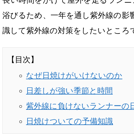
長い時間をかけて屋外を走るランニ
浴びるため、一年を通し紫外線の影
識して紫外線の対策をしたいところ
【目次】
なぜ日焼けがいけないのか
日差しが強い季節と時間
紫外線に負けないランナーの
日焼けついての予備知識