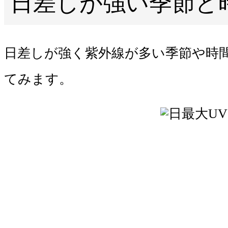
日差しが強い季節と
日差しが強く紫外線が多い季節や時
てみます。