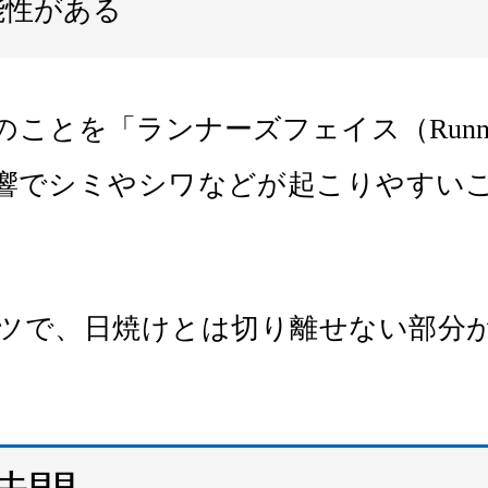
能性がある
とを「ランナーズフェイス（Runner'
響でシミやシワなどが起こりやすい
ツで、日焼けとは切り離せない部分
。