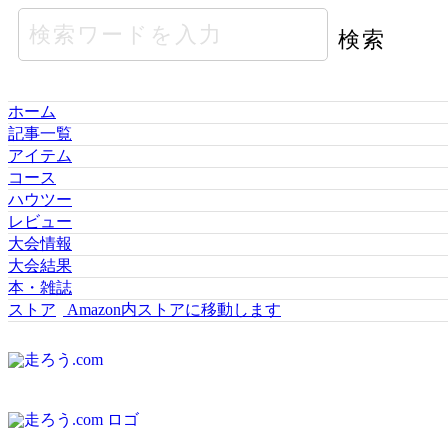
ホーム
記事一覧
アイテム
コース
ハウツー
レビュー
大会情報
大会結果
本・雑誌
ストア
Amazon内ストアに移動します