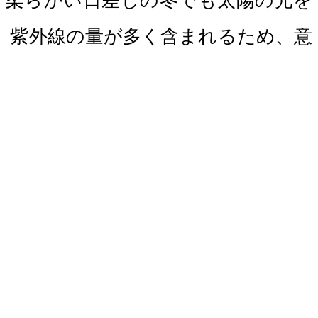
、柔らかい日差しの冬でも太陽の光を
、紫外線の量が多く含まれるため、意