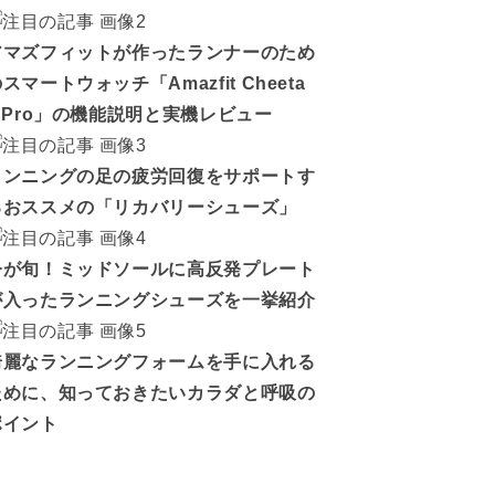
アマズフィットが作ったランナーのため
スマートウォッチ「Amazfit Cheeta
h Pro」の機能説明と実機レビュー
ランニングの足の疲労回復をサポートす
るおススメの「リカバリーシューズ」
今が旬！ミッドソールに高反発プレート
が入ったランニングシューズを一挙紹介
綺麗なランニングフォームを手に入れる
ために、知っておきたいカラダと呼吸の
ポイント