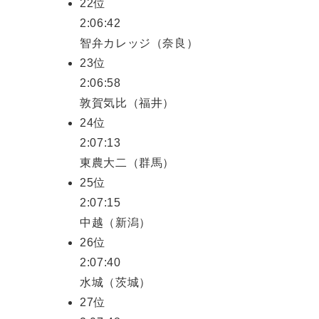
22位
2:06:42
智弁カレッジ（奈良）
23位
2:06:58
敦賀気比（福井）
24位
2:07:13
東農大二（群馬）
25位
2:07:15
中越（新潟）
26位
2:07:40
水城（茨城）
27位