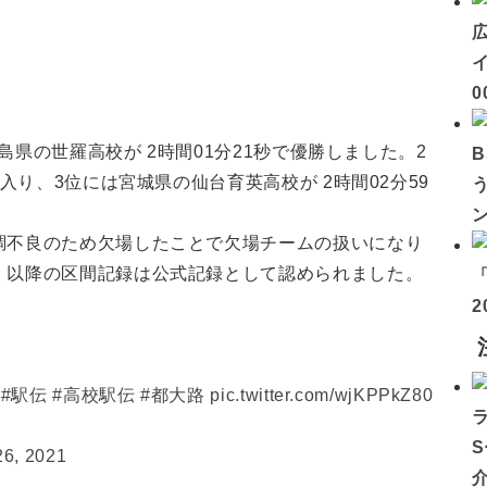
イ
0
広島県の世羅高校が 2時間01分21秒で優勝しました。2
で入り、3位には宮城県の仙台育英高校が 2時間02分59
調不良のため欠場したことで欠場チームの扱いになり
、以降の区間記録は公式記録として認められました。
2
#駅伝
#高校駅伝
#都大路
pic.twitter.com/wjKPPkZ80
6, 2021