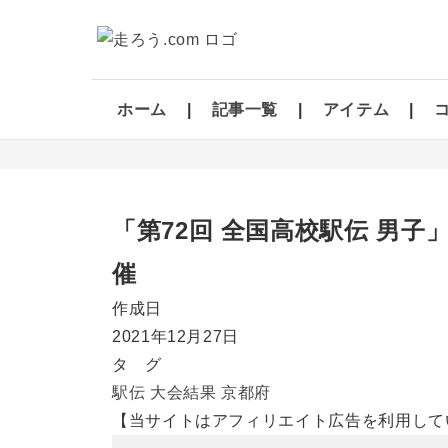
ホーム
記事一覧
アイテム
「第72回 全国高校駅伝 男子」の
催
作成日
2021年12月27日
タ グ
駅伝
大会結果
京都府
【当サイトはアフィリエイト広告を利用して