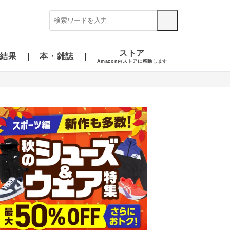
ストア
結果
本・雑誌
Amazon内ストアに移動します