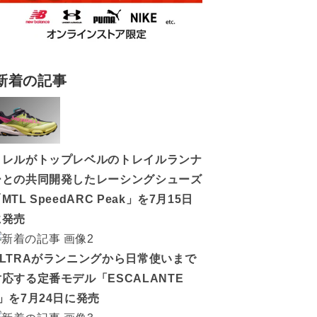
新着の記事
メレルがトップレベルのトレイルランナ
ーとの共同開発したレーシングシューズ
MTL SpeedARC Peak」を7月15日
に発売
ALTRAがランニングから日常使いまで
対応する定番モデル「ESCALANTE
5」を7月24日に発売