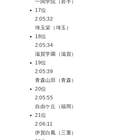
一関学院（岩手）
17位
2:05:32
埼玉栄（埼玉）
18位
2:05:34
滋賀学園（滋賀）
19位
2:05:39
青森山田（青森）
20位
2:05:55
自由ケ丘（福岡）
21位
2:06:11
伊賀白鳳（三重）