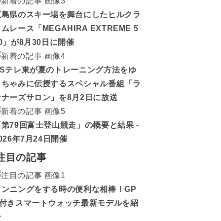
広島県のスキー場を舞台にしたヒルクラ
ムレース「MEGAHIRA EXTREME 5
0」が8月30日に開催
BSテレ東が夏のトレーニング方法をゆ
うちゃみに伝授するスペシャル番組「ラ
ンナーズサロン」を8月2日に放送
「第79回富士登山競走」の概要と結果 -
026年7月24日開催
注目の記事
ランニングをする時の便利な相棒！GP
S付きスマートウォッチ最新モデルを紹
介