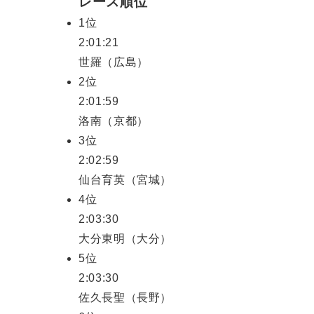
レース順位
1位
2:01:21
世羅（広島）
2位
2:01:59
洛南（京都）
3位
2:02:59
仙台育英（宮城）
4位
2:03:30
大分東明（大分）
5位
2:03:30
佐久長聖（長野）