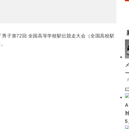
で「男子第72回 全国高等学校駅伝競走大会（全国高校駅
た。
「