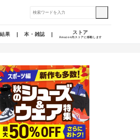
ストア
結果
本・雑誌
Amazon内ストアに移動します