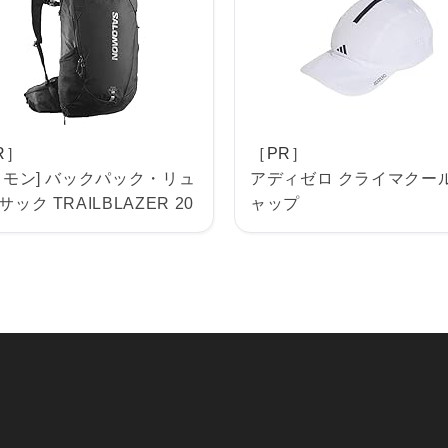
R］
［PR］
ロモン] バックパック・リュ
アディゼロ クライマクー
ック TRAILBLAZER 20
ャップ