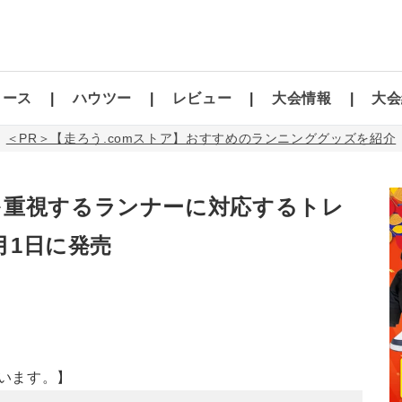
コース
ハウツー
レビュー
大会情報
大会
＜PR＞【走ろう.comストア】おすすめのランニンググッズを紹介
を重視するランナーに対応するトレ
月1日に発売
います。】