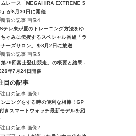
ムレース「MEGAHIRA EXTREME 5
0」が8月30日に開催
BSテレ東が夏のトレーニング方法をゆ
うちゃみに伝授するスペシャル番組「ラ
ンナーズサロン」を8月2日に放送
「第79回富士登山競走」の概要と結果 -
026年7月24日開催
注目の記事
ランニングをする時の便利な相棒！GP
S付きスマートウォッチ最新モデルを紹
介