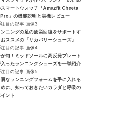
アマズフィットが作ったランナーのため
スマートウォッチ「Amazfit Cheeta
h Pro」の機能説明と実機レビュー
ランニングの足の疲労回復をサポートす
るおススメの「リカバリーシューズ」
今が旬！ミッドソールに高反発プレート
が入ったランニングシューズを一挙紹介
綺麗なランニングフォームを手に入れる
ために、知っておきたいカラダと呼吸の
ポイント