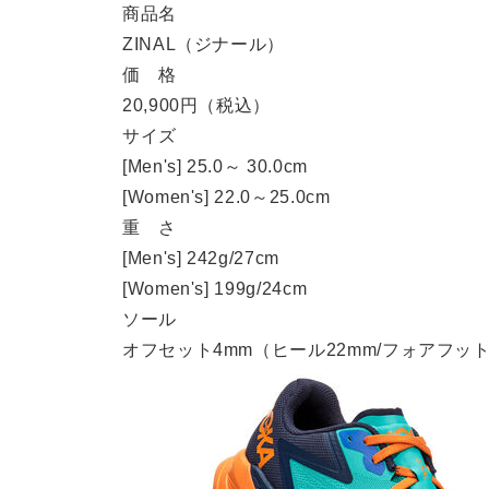
商品名
ZINAL（ジナール）
価 格
20,900円（税込）
サイズ
[Men's] 25.0～ 30.0cm
[Women's] 22.0～25.0cm
重 さ
[Men's] 242g/27cm
[Women's] 199g/24cm
ソール
オフセット4mm（ヒール22mm/フォアフット