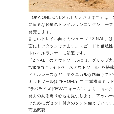
HOKA ONE ONE®（ホカ オネオネ™
に最適な軽量のトレイルランニングシューズ「Z
発売します。
新しいトレイル向けのシューズ「ZINAL」
面にもアタックできます。スピードと俊敏性
トレイルランナーに最適です。
「ZINAL」のアウトソールには、グリップ
“Vibram™ライトベースアウトソール” 
ィカルレースなど、テクニカルな路面もスピ
ミッドソールは “PROFLY™” 二重構造
“ラバライズドEVAフォーム” により、高
発力のある走り心地を提供します。アッパー
ぐためにガセット付きのタンを備えています
商品概要