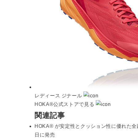
レディース ジナール
HOKA®公式ストアで見る
関連記事
HOKA® が安定性とクッション性に優れた全路
日に発売