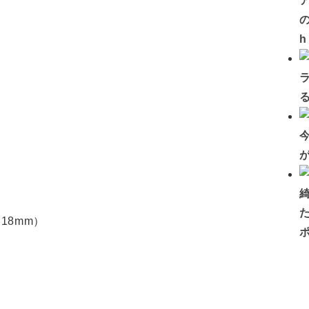
の
18mm）