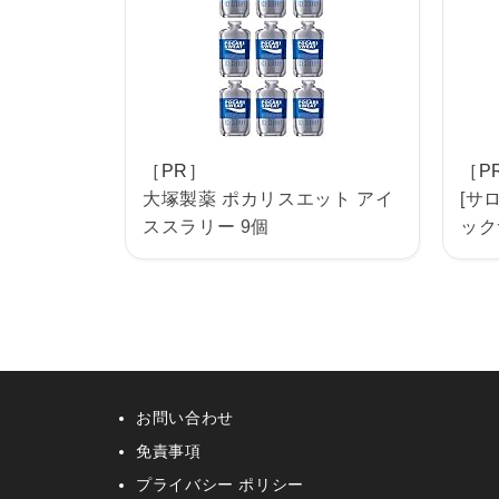
［PR］
［P
大塚製薬 ポカリスエット アイ
[サ
ススラリー 9個
ックサ
お問い合わせ
免責事項
プライバシー ポリシー