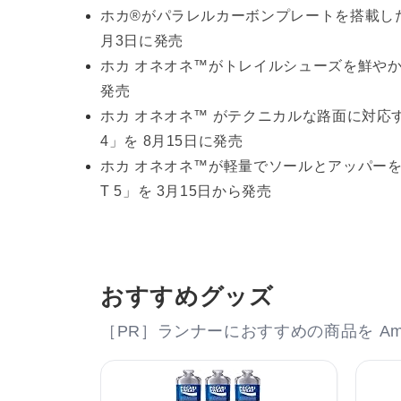
ホカ®がパラレルカーボンプレートを搭載したト
月3日に発売
ホカ オネオネ™がトレイルシューズを鮮やかなカラ
発売
ホカ オネオネ™ がテクニカルな路面に対応す
4」を 8月15日に発売
ホカ オネオネ™が軽量でソールとアッパーを
T 5」を 3月15日から発売
おすすめグッズ
［PR］ランナーにおすすめの商品を Am