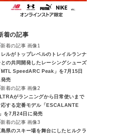
新着の記事
メレルがトップレベルのトレイルランナ
ーとの共同開発したレーシングシューズ
MTL SpeedARC Peak」を7月15日
に発売
ALTRAがランニングから日常使いまで
対応する定番モデル「ESCALANTE
5」を7月24日に発売
広島県のスキー場を舞台にしたヒルクラ