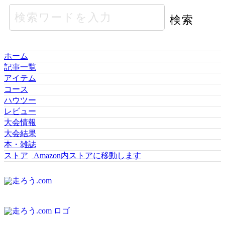
ホーム
記事一覧
アイテム
コース
ハウツー
レビュー
大会情報
大会結果
本・雑誌
ストア
Amazon内ストアに移動します