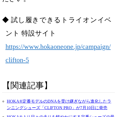
試し履きできるトライオンイベ
ント 特設サイト
https://www.hokaoneone.jp/campaign/
clifton-5
関連記事
HOKA®定番モデルのDNAを受け継ぎながら進化したラ
ンニングシューズ「CLIFTON PRO」が7月10日に発売
HOKA®より日々の走りを軽やかにする定番シューズの最