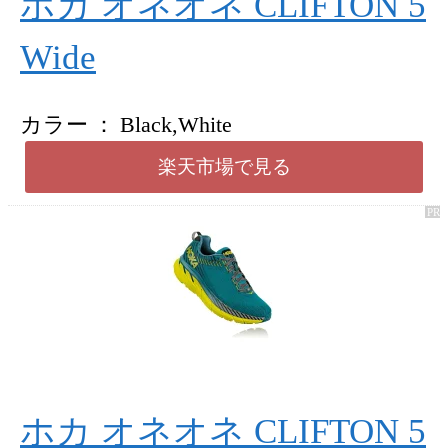
ホカ オネオネ CLIFTON 5
Wide
カラー
Black,White
楽天市場で見る
ホカ オネオネ CLIFTON 5