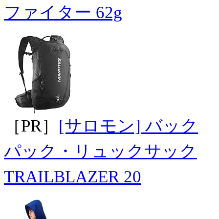
ファイター 62g
［PR］
[サロモン] バック
パック・リュックサック
TRAILBLAZER 20