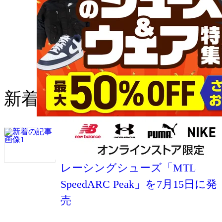
新着の記事
メレルがトップレベルのトレ
イルランナーとの共同開発した
レーシングシューズ「MTL
SpeedARC Peak」を7月15日に発
売