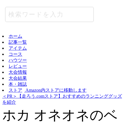
ホーム
記事一覧
アイテム
コース
ハウツー
レビュー
大会情報
大会結果
本・雑誌
ストア
Amazon内ストアに移動します
＜PR＞【走ろう.comストア】おすすめのランニンググッズ
を紹介
ホカ オネオネのベ