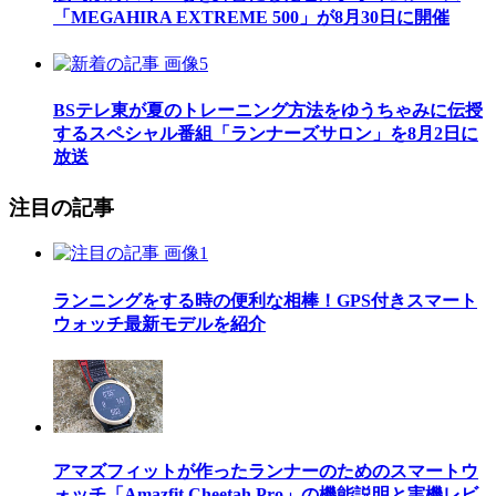
「MEGAHIRA EXTREME 500」が8月30日に開催
BSテレ東が夏のトレーニング方法をゆうちゃみに伝授
するスペシャル番組「ランナーズサロン」を8月2日に
放送
注目の記事
ランニングをする時の便利な相棒！GPS付きスマート
ウォッチ最新モデルを紹介
アマズフィットが作ったランナーのためのスマートウ
ォッチ「Amazfit Cheetah Pro」の機能説明と実機レビ