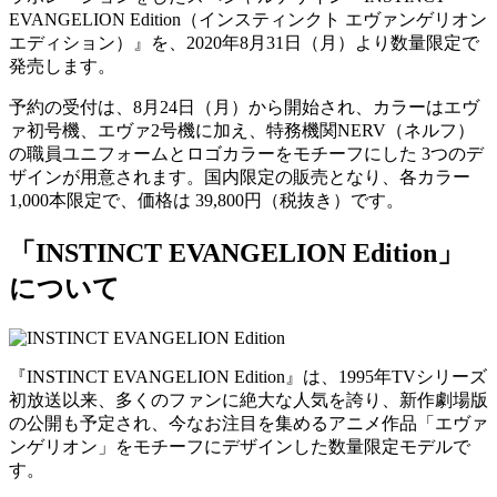
EVANGELION Edition（インスティンクト エヴァンゲリオン
エディション）』を、2020年8月31日（月）より数量限定で
発売します。
予約の受付は、8月24日（月）から開始され、カラーはエヴ
ァ初号機、エヴァ2号機に加え、特務機関NERV（ネルフ）
の職員ユニフォームとロゴカラーをモチーフにした 3つのデ
ザインが用意されます。国内限定の販売となり、各カラー
1,000本限定で、価格は 39,800円（税抜き）です。
「INSTINCT EVANGELION Edition」
について
『INSTINCT EVANGELION Edition』は、1995年TVシリーズ
初放送以来、多くのファンに絶大な人気を誇り、新作劇場版
の公開も予定され、今なお注目を集めるアニメ作品「エヴァ
ンゲリオン」をモチーフにデザインした数量限定モデルで
す。