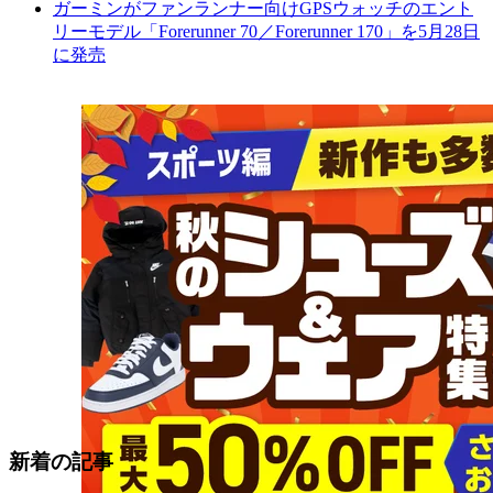
ガーミンがファンランナー向けGPSウォッチのエント
リーモデル「Forerunner 70／Forerunner 170」を5月28日
に発売
新着の記事