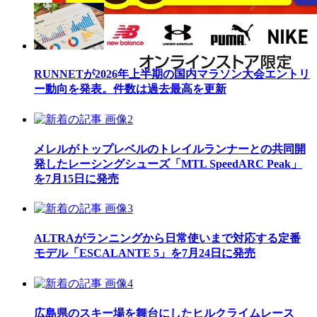
RUNNETが2026年上半期の国内マラソン大会エントリ
ー動向を発表。件数は過去最高を更新
メレルがトップレベルのトレイルランナーとの共同開
発したレーシングシューズ「MTL SpeedARC Peak」
を7月15日に発売
ALTRAがランニングから日常使いまで対応する定番
モデル「ESCALANTE 5」を7月24日に発売
広島県のスキー場を舞台にしたヒルクライムレース