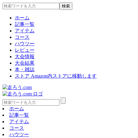
ホーム
記事一覧
アイテム
コース
ハウツー
レビュー
大会情報
大会結果
本・雑誌
ストア
Amazon内ストアに移動します
ホーム
記事一覧
アイテム
コース
ハウツー