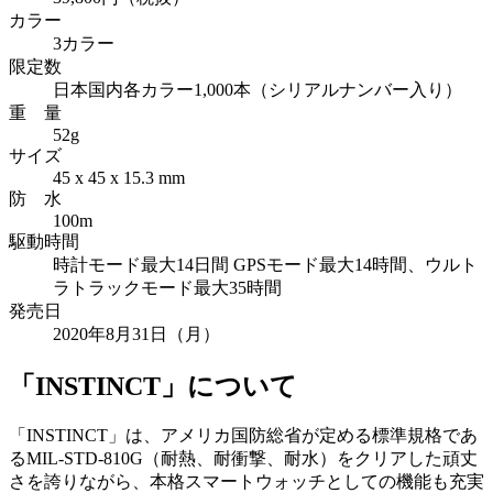
カラー
3カラー
限定数
日本国内各カラー1,000本（シリアルナンバー入り）
重 量
52g
サイズ
45 x 45 x 15.3 mm
防 水
100m
駆動時間
時計モード最大14日間 GPSモード最大14時間、ウルト
ラトラックモード最大35時間
発売日
2020年8月31日（月）
「INSTINCT」について
「INSTINCT」は、アメリカ国防総省が定める標準規格であ
るMIL-STD-810G（耐熱、耐衝撃、耐水）をクリアした頑丈
さを誇りながら、本格スマートウォッチとしての機能も充実