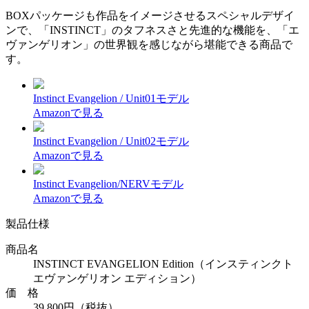
BOXパッケージも作品をイメージさせるスペシャルデザイ
ンで、「INSTINCT」のタフネスさと先進的な機能を、「エ
ヴァンゲリオン」の世界観を感じながら堪能できる商品で
す。
Instinct Evangelion / Unit01モデル
Amazonで見る
Instinct Evangelion / Unit02モデル
Amazonで見る
Instinct Evangelion/NERVモデル
Amazonで見る
製品仕様
商品名
INSTINCT EVANGELION Edition（インスティンクト
エヴァンゲリオン エディション）
価 格
39,800円（税抜）