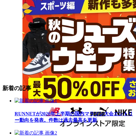
新着の記事
RUNNETが2026年上半期の国内マラソン大会エントリ
ー動向を発表。件数は過去最高を更新