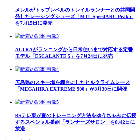
メレルがトップレベルのトレイルランナーとの共同開
発したレーシングシューズ「MTL SpeedARC Peak」
を7月15日に発売
ALTRAがランニングから日常使いまで対応する定番
モデル「ESCALANTE 5」を7月24日に発売
広島県のスキー場を舞台にしたヒルクライムレース
「MEGAHIRA EXTREME 500」が8月30日に開催
BSテレ東が夏のトレーニング方法をゆうちゃみに伝授
するスペシャル番組「ランナーズサロン」を8月2日に
放送