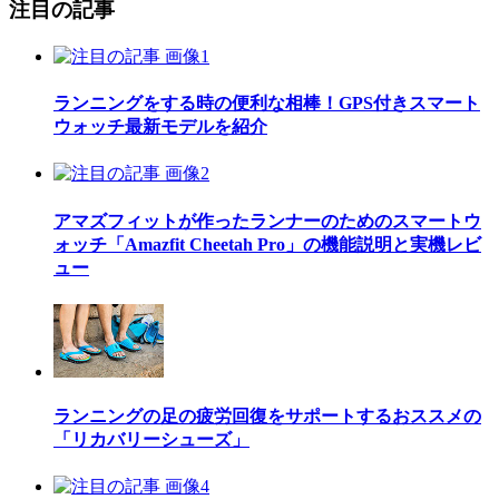
注目の記事
ランニングをする時の便利な相棒！GPS付きスマート
ウォッチ最新モデルを紹介
アマズフィットが作ったランナーのためのスマートウ
ォッチ「Amazfit Cheetah Pro」の機能説明と実機レビ
ュー
ランニングの足の疲労回復をサポートするおススメの
「リカバリーシューズ」