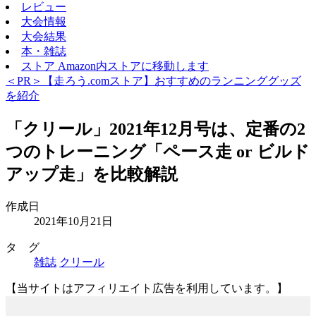
レビュー
大会情報
大会結果
本・雑誌
ストア
Amazon内ストアに移動します
＜PR＞【走ろう.comストア】おすすめのランニンググッズ
を紹介
「クリール」2021年12月号は、定番の2
つのトレーニング「ペース走 or ビルド
アップ走」を比較解説
作成日
2021年10月21日
タ グ
雑誌
クリール
【当サイトはアフィリエイト広告を利用しています。】