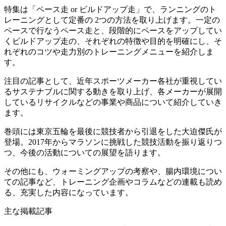
特集は「ペース走 or ビルドアップ走」で、ランニングのト
レーニングとして定番の 2つの方法を取り上げます。一定の
ペースで行なうペース走と、段階的にペースをアップしてい
くビルドアップ走の、それぞれの特徴や目的を明確にし、そ
れぞれのコツや走力別のトレーニングメニューを紹介しま
す。
注目の記事として、近年スポーツメーカー各社が重視してい
るサステナブルに関する動きを取り上げ、各メーカーが展開
しているリサイクルなどの事業や商品について紹介していき
ます。
巻頭には東京五輪を最後に競技者から引退をした大迫傑氏が
登場。2017年からマラソンに挑戦した競技活動を振り返りつ
つ、今後の活動についての展望を語ります。
その他にも、ウォーミングアップの考察や、腸内環境につい
ての記事など、トレーニング企画やコラムなどの連載も読め
る、充実した内容になっています。
主な掲載記事