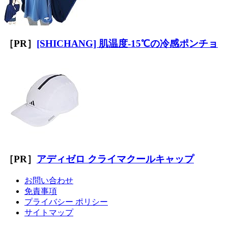
［PR］
[SHICHANG] 肌温度-15℃の冷感ポンチョ
［PR］
アディゼロ クライマクールキャップ
お問い合わせ
免責事項
プライバシー ポリシー
サイトマップ