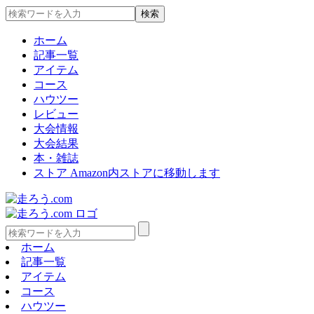
ホーム
記事一覧
アイテム
コース
ハウツー
レビュー
大会情報
大会結果
本・雑誌
ストア
Amazon内ストアに移動します
ホーム
記事一覧
アイテム
コース
ハウツー