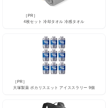
［PR］
4枚セット 冷却タオル 冷感タオル
［PR］
大塚製薬 ポカリスエット アイススラリー 9個