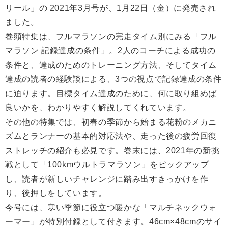
リール」の 2021年3月号が、1月22日（金）に発売され
ました。
巻頭特集は、フルマラソンの完走タイム別にみる「フル
マラソン 記録達成の条件」。2人のコーチによる成功の
条件と、達成のためのトレーニング方法、そしてタイム
達成の読者の経験談による、3つの視点で記録達成の条件
に迫ります。目標タイム達成のために、何に取り組めば
良いかを、わかりやすく解説してくれています。
その他の特集では、初春の季節から始まる花粉のメカニ
ズムとランナーの基本的対応法や、走った後の疲労回復
ストレッチの紹介も必見です。巻末には、2021年の新挑
戦として「100kmウルトラマラソン」をピックアップ
し、読者が新しいチャレンジに踏み出すきっかけを作
り、後押しをしています。
今号には、寒い季節に役立つ暖かな「マルチネックウォ
ーマー」が特別付録として付きます。46cm×48cmのサイ