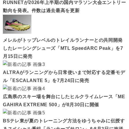
RUNNETが2026年上半期の国内マラソン大会エントリー
動向を発表。件数は過去最高を更新
メレルがトップレベルのトレイルランナーとの共同開発
したレーシングシューズ「MTL SpeedARC Peak」を7
月15日に発売
ALTRAがランニングから日常使いまで対応する定番モデ
ル「ESCALANTE 5」を7月24日に発売
広島県のスキー場を舞台にしたヒルクライムレース「ME
GAHIRA EXTREME 500」が8月30日に開催
BSテレ東が夏のトレーニング方法をゆうちゃみに伝授す
るスペシャル番組「ランナーズサロン」を8月2日に放送