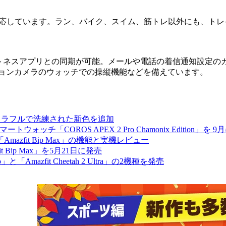
に対応しています。ラン、バイク、スイム、筋トレ以外にも、ト
Healthなどのフィットネスアプリとの同期が可能。メールや電話の着
たアクションカメラのウォッチでの操縦機能などを備えています。
」にカラフルで洗練された新色を追加
「COROS APEX 2 Pro Chamonix Edition」を 9
zfit Bip Max」の機能と実機レビュー
 Bip Max」を5月21日に発売
o」と「Amazfit Cheetah 2 Ultra」の2機種を発売