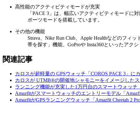
高性能のアクティビティモードが充実
「PACE 3」は、幅広いアクティビティモード
ポーツモードを搭載しています。
その他の機能
Strava、Nike Run Club、Apple 
帯を探す」機能、GoProや Insta360といっ
関連記事
カロスが超軽量の GPSウォッチ「COROS PACE 3
カロスが UTMB®の開催地シャモニーをイメージしたスマートウォッチ
ランニング機能が充実した1万円台のスマートウォッチ「Ama
Amazfitがスマートウォッチのエントリーモデル「Amazfit
AmazfitがGPSランニングウォッチ「Amazfit Cheetah 2 Pr