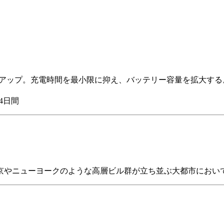
ョンアップ。充電時間を最小限に抑え、バッテリー容量を拡大す
4日間
京やニューヨークのような高層ビル群が立ち並ぶ大都市において