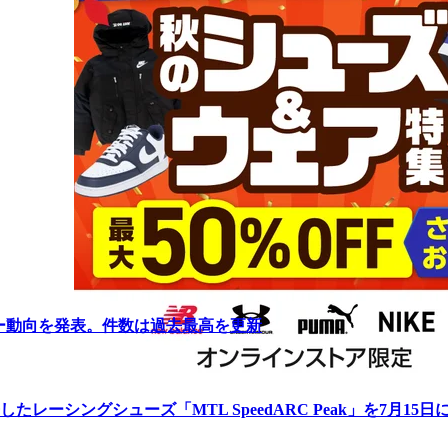
リー動向を発表。件数は過去最高を更新
ーシングシューズ「MTL SpeedARC Peak」を7月15日