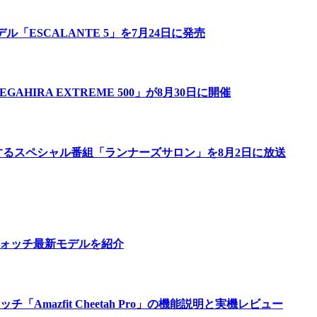
「ESCALANTE 5」を7月24日に発売
IRA EXTREME 500」が8月30日に開催
するスペシャル番組「ランナーズサロン」を8月2日に放送
ウォッチ最新モデルを紹介
azfit Cheetah Pro」の機能説明と実機レビュー