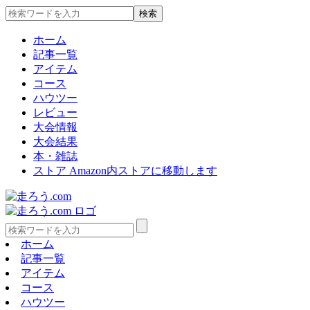
ホーム
記事一覧
アイテム
コース
ハウツー
レビュー
大会情報
大会結果
本・雑誌
ストア
Amazon内ストアに移動します
ホーム
記事一覧
アイテム
コース
ハウツー