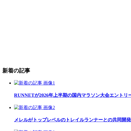
新着の記事
RUNNETが2026年上半期の国内マラソン大会エント
メレルがトップレベルのトレイルランナーとの共同開発したレ