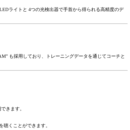
 LEDライトと 4つの光検出器で手首から得られる高精度のデ
TEAM” も採用しており、トレーニングデータを通じてコーチと
期できます。
音楽を聴くことができます。