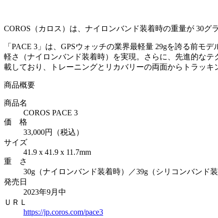
COROS（カロス）は、ナイロンバンド装着時の重量が 30グラム
「PACE 3」は、GPSウォッチの業界最軽量 29gを誇る前
軽さ（ナイロンバンド装着時）を実現。さらに、先進的なテク
載しており、トレーニングとリカバリーの両面からトラッキング
商品概要
商品名
COROS PACE 3
価 格
33,000円（税込）
サイズ
41.9 x 41.9 x 11.7mm
重 さ
30g（ナイロンバンド装着時）／39g（シリコンバンド
発売日
2023年9月中
ＵＲＬ
https://jp.coros.com/pace3