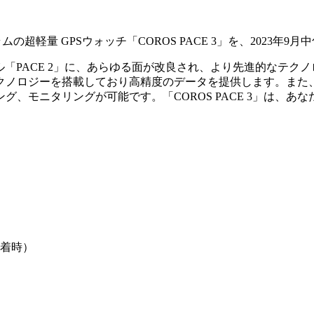
の超軽量 GPSウォッチ「COROS PACE 3」を、2023年
モデル「PACE 2」に、あらゆる面が改良され、より先進的なテクノ
ノロジーを搭載しており高精度のデータを提供します。また、業
、モニタリングが可能です。「COROS PACE 3」は、あ
装着時）