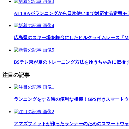
ALTRAがランニングから日常使いまで対応する定番モデル
広島県のスキー場を舞台にしたヒルクライムレース「MEGAH
BSテレ東が夏のトレーニング方法をゆうちゃみに伝授
注目の記事
ランニングをする時の便利な相棒！GPS付きスマート
アマズフィットが作ったランナーのためのスマートウォッチ「Am