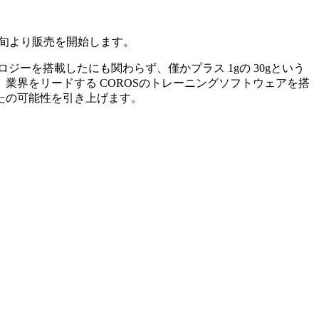
9月中旬より販売を開始します。
ロジーを搭載したにも関わらず、僅かプラス 1gの 30gという
界をリードする COROSのトレーニングソフトウェアを搭
なたの可能性を引き上げます。