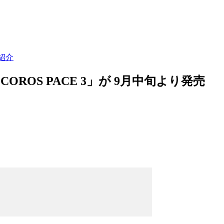
紹介
OROS PACE 3」が 9月中旬より発売