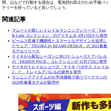
間、山などで行動する場合は、電池切れ防止のため予備バッ
テリーを持っていると良いでしょう。
関連記事
マムートが新しいトレイルランニングシリーズ「Fast
& Light コレクション」のアイテムを 4月13日から発売
ビームス監修で機能性とスマートなデザインを追求し
たウェア「TIGORA by BEAMS DESIGN」の 2021春夏
モデルリリース
ナイキから駅伝シーズンに向けたシューズとアパレル
の「EKIDEN PACK」コレクションが 12月17日に発売
ナイキがトレイルシューズ「ナイキ ペガサス トレイル
2」と、トレイルアパレルの新色を発売
ランニングアイテムがお手頃価格で揃うワークマンの
2020年春夏モデルが販売中