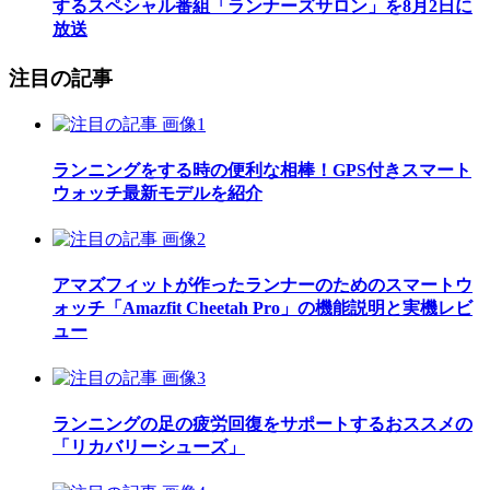
するスペシャル番組「ランナーズサロン」を8月2日に
放送
注目の記事
ランニングをする時の便利な相棒！GPS付きスマート
ウォッチ最新モデルを紹介
アマズフィットが作ったランナーのためのスマートウ
ォッチ「Amazfit Cheetah Pro」の機能説明と実機レビ
ュー
ランニングの足の疲労回復をサポートするおススメの
「リカバリーシューズ」