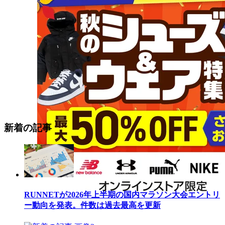
新着の記事
RUNNETが2026年上半期の国内マラソン大会エントリ
ー動向を発表。件数は過去最高を更新