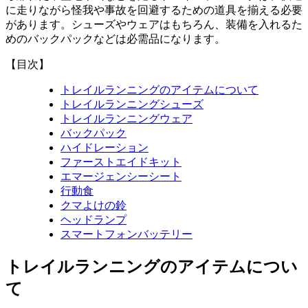
に走りながら怪我や事故を回避するための道具を揃える必要
があります。シューズやウェアはもちろん、装備を入れるた
めのバックパックなどは必需品になります。
【目次】
トレイルランニングのアイテムについて
トレイルランニングシューズ
トレイルランニングウェア
バックパック
ハイドレーション
ファーストエイドキット
エマージェンシーシート
行動食
クマよけの鈴
ヘッドランプ
スマートフォンバッテリー
トレイルランニングのアイテムについ
て