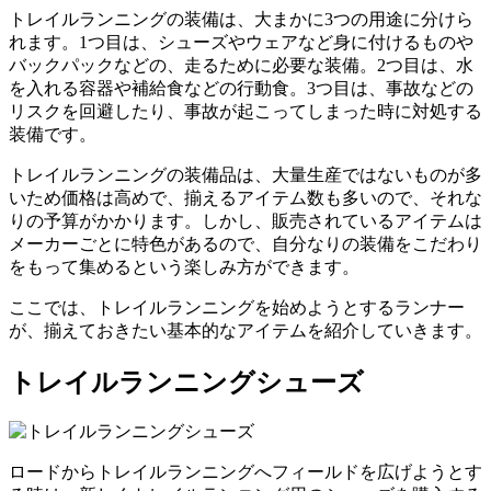
トレイルランニングの装備は、大まかに3つの用途に分けら
れます。1つ目は、シューズやウェアなど身に付けるものや
バックパックなどの、走るために必要な装備。2つ目は、水
を入れる容器や補給食などの行動食。3つ目は、事故などの
リスクを回避したり、事故が起こってしまった時に対処する
装備です。
トレイルランニングの装備品は、大量生産ではないものが多
いため価格は高めで、揃えるアイテム数も多いので、それな
りの予算がかかります。しかし、販売されているアイテムは
メーカーごとに特色があるので、自分なりの装備をこだわり
をもって集めるという楽しみ方ができます。
ここでは、トレイルランニングを始めようとするランナー
が、揃えておきたい基本的なアイテムを紹介していきます。
トレイルランニングシューズ
ロードからトレイルランニングへフィールドを広げようとす