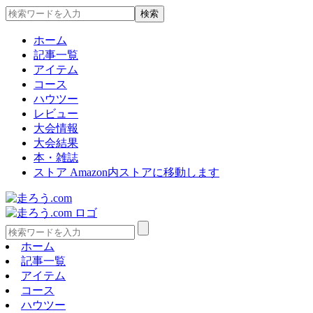
ホーム
記事一覧
アイテム
コース
ハウツー
レビュー
大会情報
大会結果
本・雑誌
ストア
Amazon内ストアに移動します
ホーム
記事一覧
アイテム
コース
ハウツー