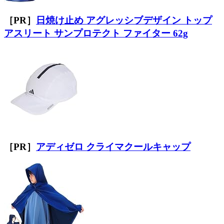
［PR］
日焼け止め アグレッシブデザイン トップ
アスリート サンプロテクト ファイター 62g
［PR］
アディゼロ クライマクールキャップ