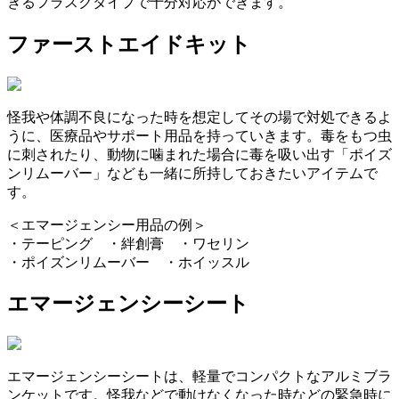
きるフラスクタイプで十分対応ができます。
ファーストエイドキット
怪我や体調不良になった時を想定してその場で対処できるよ
うに、医療品やサポート用品を持っていきます。毒をもつ虫
に刺されたり、動物に噛まれた場合に毒を吸い出す「ポイズ
ンリムーバー」なども一緒に所持しておきたいアイテムで
す。
＜エマージェンシー用品の例＞
・テーピング ・絆創膏 ・ワセリン
・ポイズンリムーバー ・ホイッスル
エマージェンシーシート
エマージェンシーシートは、軽量でコンパクトなアルミブラ
ンケットです。怪我などで動けなくなった時などの緊急時に