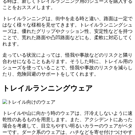
る時は、新しくトレイルランニング用のシューズを購入する
ことをおススメします。
トレイルランニングは、街中を走る時と違い、路面は一定で
はなく様々な様相を見せてきます。トレイルランニングシュ
ーズは、優れたグリップやクッション性、安定性などを持つ
ことで、荒れた路面や凸凹路面などにも、柔軟に対応してく
れます。
走っている状況によっては、怪我や事故などのリスクと隣り
合わせになることもあります。そうした時に、トレイル用の
シューズを使っていることで、怪我や事故のリスクを減らし
たり、危険回避のサポートをしてくれます。
トレイルランニングウェア
トレイルや山に向かう時のウェアは、汗冷えしないように速
乾性のあるものを用意します。また、アクシデントにあった
場合を考慮して、目立ちやすい明るいカラーのウェアがベタ
ーです。ダーク系のウェアは、ハチなどを寄せ付けつけやす