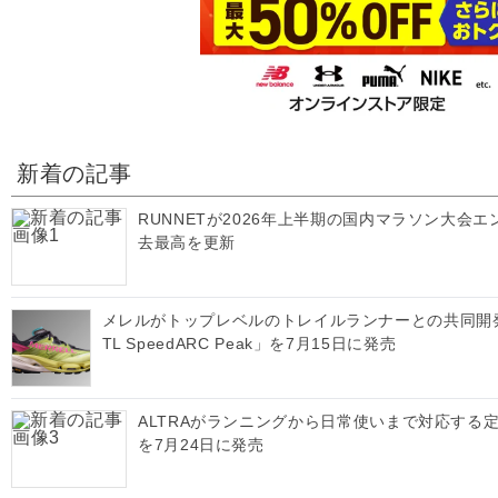
新着の記事
RUNNETが2026年上半期の国内マラソン大会
去最高を更新
メレルがトップレベルのトレイルランナーとの共同開
TL SpeedARC Peak」を7月15日に発売
ALTRAがランニングから日常使いまで対応する定番
を7月24日に発売