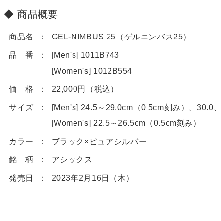
商品概要
商品名
GEL-NIMBUS 25（ゲルニンバス25）
品 番
[Men's] 1011B743
[Women's] 1012B554
価 格
22,000円（税込）
サイズ
[Men's] 24.5～29.0cm（0.5cm刻み）、30.0、
[Women's] 22.5～26.5cm（0.5cm刻み）
カラー
ブラック×ピュアシルバー
銘 柄
アシックス
発売日
2023年2月16日（木）