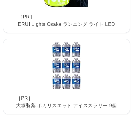
［PR］
ERUI Lights Osaka ランニング ライト LED
［PR］
大塚製薬 ポカリスエット アイススラリー 9個