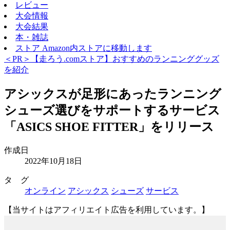
レビュー
大会情報
大会結果
本・雑誌
ストア
Amazon内ストアに移動します
＜PR＞【走ろう.comストア】おすすめのランニンググッズ
を紹介
アシックスが足形にあったランニング
シューズ選びをサポートするサービス
「ASICS SHOE FITTER」をリリース
作成日
2022年10月18日
タ グ
オンライン
アシックス
シューズ
サービス
【当サイトはアフィリエイト広告を利用しています。】