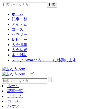
ホーム
記事一覧
アイテム
コース
ハウツー
レビュー
大会情報
大会結果
本・雑誌
ストア
Amazon内ストアに移動します
ホーム
記事一覧
アイテム
コース
ハウツー