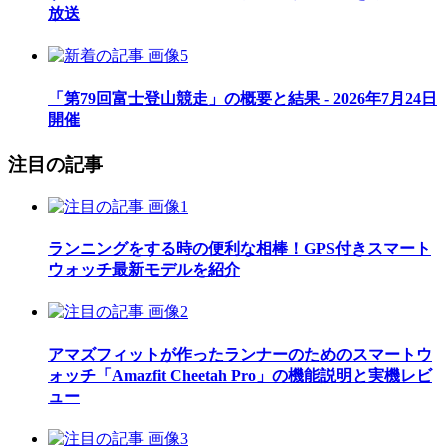
放送
「第79回富士登山競走」の概要と結果 - 2026年7月24日
開催
注目の記事
ランニングをする時の便利な相棒！GPS付きスマート
ウォッチ最新モデルを紹介
アマズフィットが作ったランナーのためのスマートウ
ォッチ「Amazfit Cheetah Pro」の機能説明と実機レビ
ュー