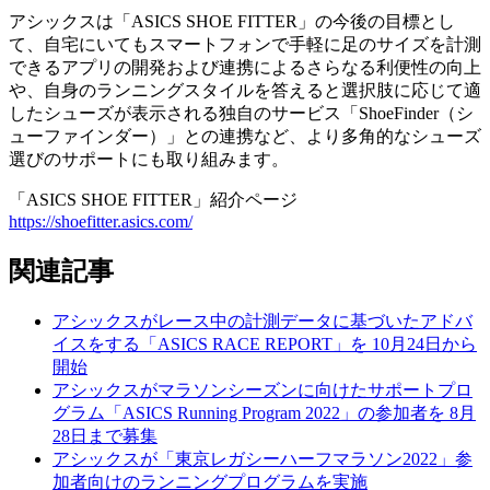
アシックスは「ASICS SHOE FITTER」の今後の目標とし
て、自宅にいてもスマートフォンで手軽に足のサイズを計測
できるアプリの開発および連携によるさらなる利便性の向上
や、自身のランニングスタイルを答えると選択肢に応じて適
したシューズが表示される独自のサービス「ShoeFinder（シ
ューファインダー）」との連携など、より多角的なシューズ
選びのサポートにも取り組みます。
「ASICS SHOE FITTER」紹介ページ
https://shoefitter.asics.com/
関連記事
アシックスがレース中の計測データに基づいたアドバ
イスをする「ASICS RACE REPORT」を 10月24日から
開始
アシックスがマラソンシーズンに向けたサポートプロ
グラム「ASICS Running Program 2022」の参加者を 8月
28日まで募集
アシックスが「東京レガシーハーフマラソン2022」参
加者向けのランニングプログラムを実施