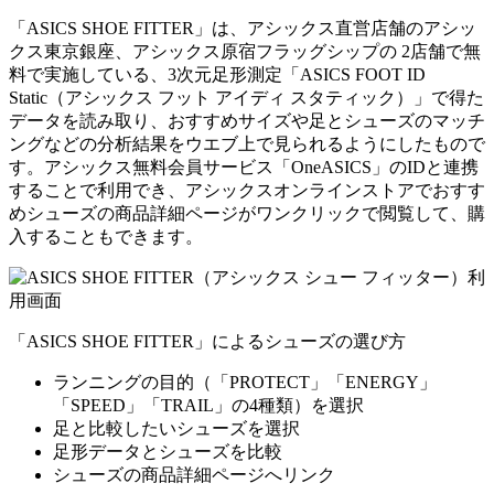
「ASICS SHOE FITTER」は、アシックス直営店舗のアシッ
クス東京銀座、アシックス原宿フラッグシップの 2店舗で無
料で実施している、3次元足形測定「ASICS FOOT ID
Static（アシックス フット アイディ スタティック）」で得た
データを読み取り、おすすめサイズや足とシューズのマッチ
ングなどの分析結果をウエブ上で見られるようにしたもので
す。アシックス無料会員サービス「OneASICS」のIDと連携
することで利用でき、アシックスオンラインストアでおすす
めシューズの商品詳細ページがワンクリックで閲覧して、購
入することもできます。
「ASICS SHOE FITTER」によるシューズの選び方
ランニングの目的（「PROTECT」「ENERGY」
「SPEED」「TRAIL」の4種類）を選択
足と比較したいシューズを選択
足形データとシューズを比較
シューズの商品詳細ページへリンク