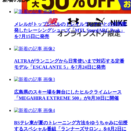
メレルがトップレベルのトレイルランナーとの共同開
発したレーシングシューズ「MTL SpeedARC Peak」
を7月15日に発売
ALTRAがランニングから日常使いまで対応する定番
モデル「ESCALANTE 5」を7月24日に発売
広島県のスキー場を舞台にしたヒルクライムレース
「MEGAHIRA EXTREME 500」が8月30日に開催
BSテレ東が夏のトレーニング方法をゆうちゃみに伝授
するスペシャル番組「ランナーズサロン」を8月2日に