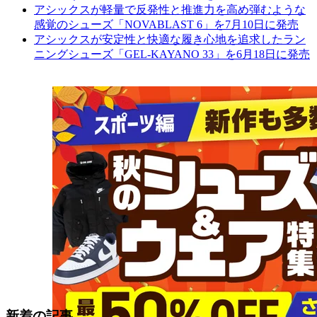
アシックスが軽量で反発性と推進力を高め弾むような
感覚のシューズ「NOVABLAST 6」を7月10日に発売
アシックスが安定性と快適な履き心地を追求したラン
ニングシューズ「GEL-KAYANO 33」を6月18日に発売
新着の記事