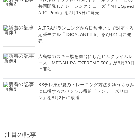
共同開発したレーシングシューズ「MTL Speed
ARC Peak」を7月15日に発売
ALTRAがランニングから日常使いまで対応する
定番モデル「ESCALANTE 5」を7月24日に発
売
広島県のスキー場を舞台にしたヒルクライムレ
ース「MEGAHIRA EXTREME 500」が8月30日
に開催
BSテレ東が夏のトレーニング方法をゆうちゃみ
に伝授するスペシャル番組「ランナーズサロ
ン」を8月2日に放送
注目の記事