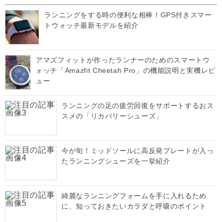
ランニングをする時の便利な相棒！GPS付きスマー
トウォッチ最新モデルを紹介
アマズフィットが作ったランナーのためのスマートウ
ォッチ「Amazfit Cheetah Pro」の機能説明と実機レビ
ュー
ランニングの足の疲労回復をサポートするおス
スメの「リカバリーシューズ」
今が旬！ミッドソールに高反発プレートが入っ
たランニングシューズを一挙紹介
綺麗なランニングフォームを手に入れるため
に、知っておきたいカラダと呼吸のポイント