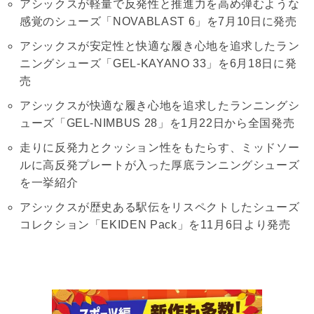
アシックスが軽量で反発性と推進力を高め弾むような
感覚のシューズ「NOVABLAST 6」を7月10日に発売
アシックスが安定性と快適な履き心地を追求したラン
ニングシューズ「GEL-KAYANO 33」を6月18日に発
売
アシックスが快適な履き心地を追求したランニングシ
ューズ「GEL-NIMBUS 28」を1月22日から全国発売
走りに反発力とクッション性をもたらす、ミッドソー
ルに高反発プレートが入った厚底ランニングシューズ
を一挙紹介
アシックスが歴史ある駅伝をリスペクトしたシューズ
コレクション「EKIDEN Pack」を11月6日より発売