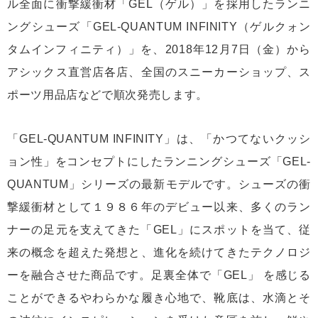
ル全面に衝撃緩衝材「GEL（ゲル）」を採用したランニ
ングシューズ「GEL-QUANTUM INFINITY（ゲルクォン
タムインフィニティ）」を、2018年12月7日（金）から
アシックス直営店各店、全国のスニーカーショップ、ス
ポーツ用品店などで順次発売します。
「GEL-QUANTUM INFINITY」は、「かつてないクッシ
ョン性」をコンセプトにしたランニングシューズ「GEL-
QUANTUM」シリーズの最新モデルです。シューズの衝
撃緩衝材として１９８６年のデビュー以来、多くのラン
ナーの足元を支えてきた「GEL」にスポットを当て、従
来の概念を超えた発想と、進化を続けてきたテクノロジ
ーを融合させた商品です。足裏全体で「GEL」 を感じる
ことができるやわらかな履き心地で、靴底は、水滴とそ