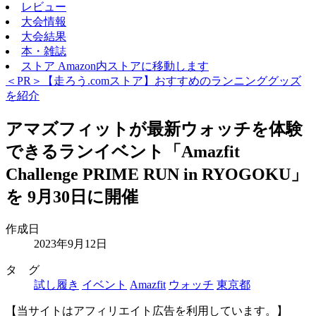
レビュー
大会情報
大会結果
本・雑誌
ストア
Amazon内ストアに移動します
＜PR＞【走ろう.comストア】おすすめのランニンググッズ
を紹介
アマズフィットが最新ウォッチを体験
できるランイベント「Amazfit
Challenge PRIME RUN in RYOGOKU」
を 9月30日に開催
作成日
2023年9月12日
タ グ
試し履き
イベント
Amazfit
ウォッチ
東京都
【当サイトはアフィリエイト広告を利用しています。】