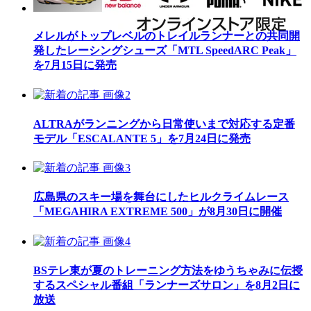
メレルがトップレベルのトレイルランナーとの共同開
発したレーシングシューズ「MTL SpeedARC Peak」
を7月15日に発売
ALTRAがランニングから日常使いまで対応する定番
モデル「ESCALANTE 5」を7月24日に発売
広島県のスキー場を舞台にしたヒルクライムレース
「MEGAHIRA EXTREME 500」が8月30日に開催
BSテレ東が夏のトレーニング方法をゆうちゃみに伝授
するスペシャル番組「ランナーズサロン」を8月2日に
放送