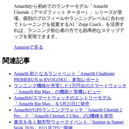
Amazfitから初めてのランナーモデル「Amazfit
Cheetah（アマズフィット チーター）」シリーズが登
場。個別のプロフィールやランニングレベルに合わせ
てトレーニングを提案するAI「Zepp Coach」を活用す
れば、ランニング初心者の方でも効率的なステップア
ップを実現できます。
Amazonで見る
関連記事
Amazfit 初となるランイベント「Amazfit Challenge
PRIMERUN in RYOGOKU」参加レポート
ランニング機能が充実した1万円台のスマートウォッチ
「Amazfit Bip Max」の機能と実機レビュー
Amazfitがスマートウォッチのエントリーモデル
「Amazfit Bip Max」を5月21日に発売
AmazfitがGPSランニングウォッチ「Amazfit Cheetah 2
Pro」と「Amazfit Cheetah 2 Ultra」の2機種を発売
東京を歩く都市型ウォークイベント「Sunrise to Sunset
Walk 2026」が11月7日に開催