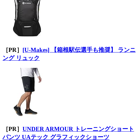
［PR］
[U-Makes] 【箱根駅伝選手も推奨】 ランニ
ング リュック
［PR］
UNDER ARMOUR トレーニングショート
パンツ UAテック グラフィックショーツ