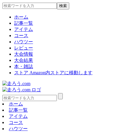
ホーム
記事一覧
アイテム
コース
ハウツー
レビュー
大会情報
大会結果
本・雑誌
ストア
Amazon内ストアに移動します
ホーム
記事一覧
アイテム
コース
ハウツー