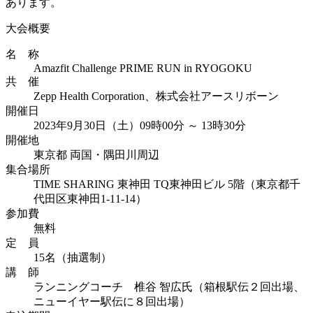
あります。
大会概要
名 称
Amazfit Challenge PRIME RUN in RYOGOKU
共 催
Zepp Health Corporation、株式会社アースリボーン
開催日
2023年9月30日（土）09時00分 ～ 13時30分
開催地
東京都 両国・隅田川周辺
集合場所
TIME SHARING 東神田 TQ東神田ビル 5階（東京都千
代田区東神田1-11-14）
参加費
無料
定 員
15名（抽選制）
講 師
ランニングコーチ 椎谷 智広氏（箱根駅伝２回出場、
ニューイヤー駅伝に８回出場）