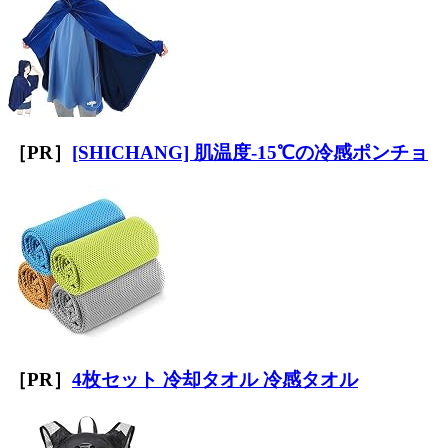
［PR］
[SHICHANG] 肌温度-15℃の冷感ポンチョ
［PR］
4枚セット 冷却タオル 冷感タオル