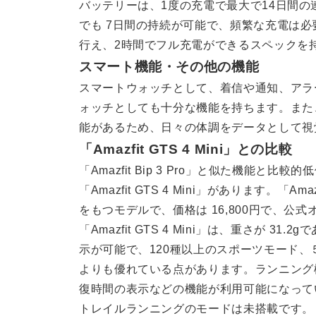
バッテリーは、1度の充電で最大で14日間
でも 7日間の持続が可能で、頻繁な充電は
行え、2時間でフル充電ができるスペックを
スマート機能・その他の機能
スマートウォッチとして、着信や通知、アラ
ォッチとしても十分な機能を持ちます。また
能があるため、日々の体調をデータとして視
「Amazfit GTS 4 Mini」との比較
「Amazfit Bip 3 Pro」と似た機能と
「Amazfit GTS 4 Mini」があります。「A
をもつモデルで、価格は 16,800円で、公
「Amazfit GTS 4 Mini」は、重さが
示が可能で、120種以上のスポーツモード、５衛星測
よりも優れている点があります。ランニング機
復時間の表示などの機能が利用可能になっています。
トレイルランニングのモードは未搭載です。