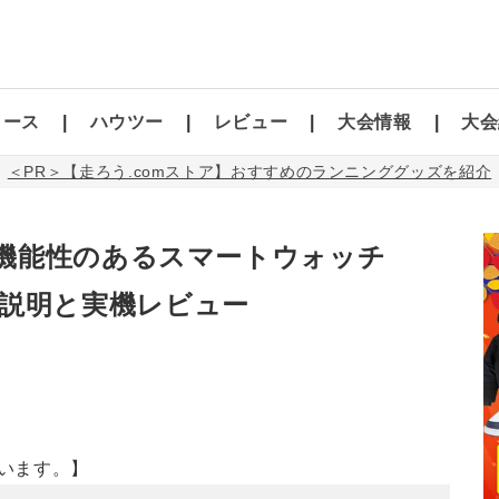
コース
ハウツー
レビュー
大会情報
大会
＜PR＞【走ろう.comストア】おすすめのランニンググッズを紹介
機能性のあるスマートウォッチ
」の機能説明と実機レビュー
います。】