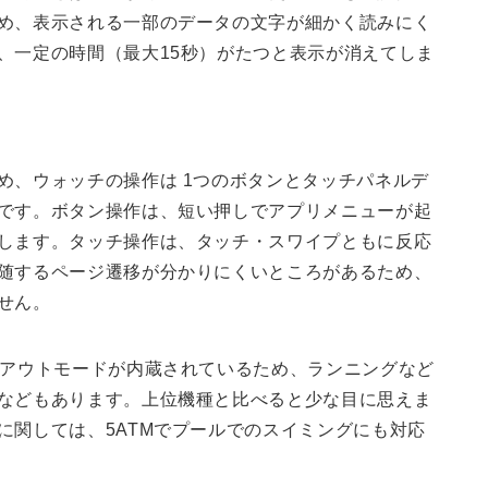
め、表示される一部のデータの文字が細かく読みにく
、一定の時間（最大15秒）がたつと表示が消えてしま
め、ウォッチの操作は 1つのボタンとタッチパネルデ
です。ボタン操作は、短い押しでアプリメニューが起
します。タッチ操作は、タッチ・スワイプともに反応
随するページ遷移が分かりにくいところがあるため、
せん。
クアウトモードが内蔵されているため、ランニングなど
などもあります。上位機種と比べると少な目に思えま
に関しては、5ATMでプールでのスイミングにも対応