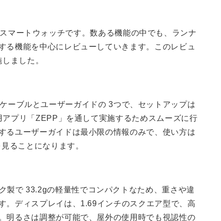
3」は、スマートウォッチです。数ある機能の中でも、ランナ
する機能を中心にレビューしていきます。このレビュ
実施しました。
体と充電ケーブルとユーザーガイドの 3つで、セットアップは
用アプリ「ZEPP」を通して実施するためスムーズに行
するユーザーガイドは最小限の情報のみで、使い方は
を見ることになります。
ラスチック製で 33.2gの軽量性でコンパクトなため、重さや違
。ディスプレイは、1.69インチのスクエア型で、高
。明るさは調整が可能で、屋外の使用時でも視認性の