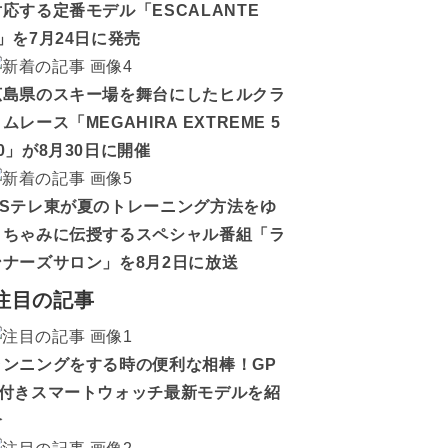
対応する定番モデル「ESCALANTE
5」を7月24日に発売
広島県のスキー場を舞台にしたヒルクラ
ムレース「MEGAHIRA EXTREME 5
0」が8月30日に開催
BSテレ東が夏のトレーニング方法をゆ
うちゃみに伝授するスペシャル番組「ラ
ンナーズサロン」を8月2日に放送
注目の記事
ランニングをする時の便利な相棒！GP
S付きスマートウォッチ最新モデルを紹
介