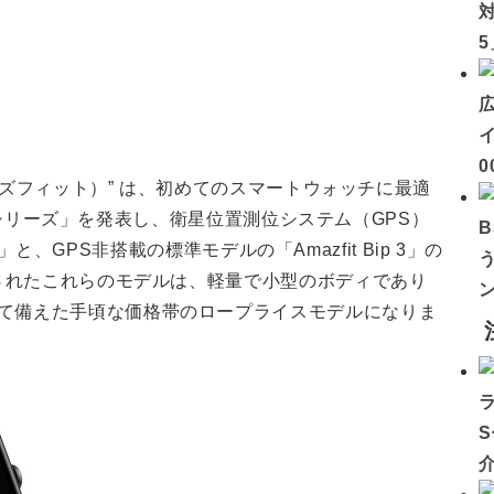
イ
0
アマズフィット）” は、初めてのスマートウォッチに最適
 3 シリーズ」を発表し、衛星位置測位システム（GPS）
ro」と、GPS非搭載の標準モデルの「Amazfit Bip 3」の
売されたこれらのモデルは、軽量で小型のボディであり
て備えた手頃な価格帯のロープライスモデルになりま