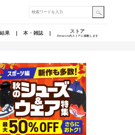
ストア
結果
本・雑誌
Amazon内ストアに移動します