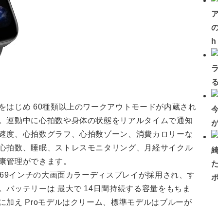
の
をはじめ 60種類以上のワークアウトモードが内蔵され
。運動中に心拍数や身体の状態をリアルタイムで通知
速度、心拍数グラフ、心拍数ゾーン、消費カロリーな
心拍数、睡眠、ストレスモニタリング、月経サイクル
康管理ができます。
.69インチの大画面カラーディスプレイが採用され、す
バッテリーは 最大で 14日間持続する容量をもちま
加え Proモデルはクリーム、標準モデルはブルーが