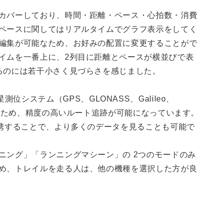
カバーしており、時間・距離・ペース・心拍数・消費
ペースに関してはリアルタイムでグラフ表示をしてく
編集が可能なため、お好みの配置に変更することがで
イムを一番上に、2列目に距離とペースが横並びで表
るのには若干小さく見づらさを感じました。
4衛星測位システム（GPS、GLONASS、Galileo、
いるため、精度の高いルート追跡が可能になっています。
連携することで、より多くのデータを見ることも可能で
ニング」「ランニングマシーン」の 2つのモードのみ
め、トレイルを走る人は、他の機種を選択した方が良