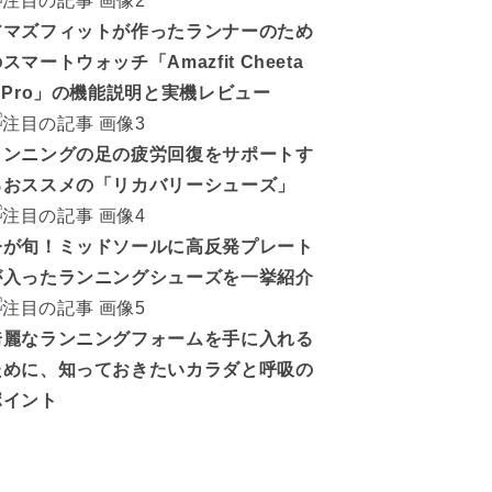
アマズフィットが作ったランナーのため
スマートウォッチ「Amazfit Cheeta
h Pro」の機能説明と実機レビュー
ランニングの足の疲労回復をサポートす
るおススメの「リカバリーシューズ」
今が旬！ミッドソールに高反発プレート
が入ったランニングシューズを一挙紹介
綺麗なランニングフォームを手に入れる
ために、知っておきたいカラダと呼吸の
ポイント