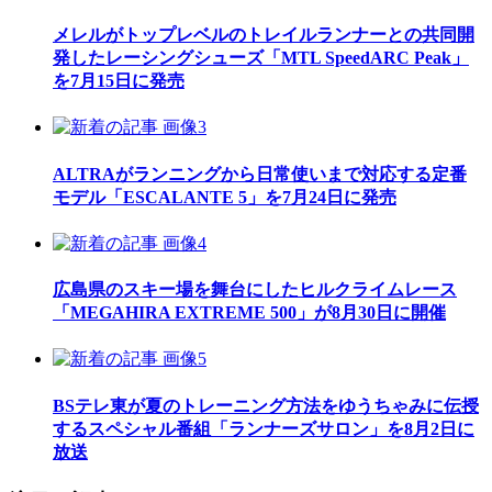
メレルがトップレベルのトレイルランナーとの共同開
発したレーシングシューズ「MTL SpeedARC Peak」
を7月15日に発売
ALTRAがランニングから日常使いまで対応する定番
モデル「ESCALANTE 5」を7月24日に発売
広島県のスキー場を舞台にしたヒルクライムレース
「MEGAHIRA EXTREME 500」が8月30日に開催
BSテレ東が夏のトレーニング方法をゆうちゃみに伝授
するスペシャル番組「ランナーズサロン」を8月2日に
放送