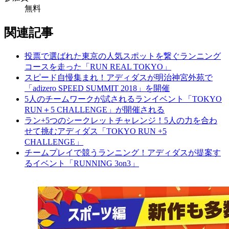
無料
関連記事
投票で選ばれた東京の人気スポットを繋ぐランニング
コースを走った「RUN REAL TOKYO」
スピード自慢集まれ！アディダスが明治神宮外苑で
「adizero SPEED SUMMIT 2018」を開催
5人のチームワークが試されるランイベント「TOKYO
RUN＋5 CHALLENGE」が開催される
ラン+5つのシークレットチャレンジ！5人の力を合わ
せて挑むアディダス「TOKYO RUN +5
CHALLENGE」
チームプレイで競うランニング！アディダスが提案す
るイベント「RUNNING 3on3」