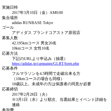
実施日時
2017年3月10日（金）AM0:00
集合場所
adidas RUNBASE Tokyo
ゴール
アディダス ブランドコアストア原宿店
募集人数
42.195kmコース 男女20名
10kmコース 女性10名
応募方法
下記のURLより申込み（抽選）
https://adidas.jp/campaign/GLRT/form.php
応募条件
フルマラソンを4.5時間で走破出来る方
（10kmコースの場合も同様）
18歳以上。未成年の方は保護者の同意が必要
応募締切
2017年2月28日（火）
※3月1日（水）より順次、当選結果とイベント詳細を
連絡
参加費