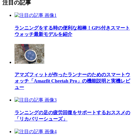
注目の記事
ランニングをする時の便利な相棒！GPS付きスマート
ウォッチ最新モデルを紹介
アマズフィットが作ったランナーのためのスマートウ
ォッチ「Amazfit Cheetah Pro」の機能説明と実機レビ
ュー
ランニングの足の疲労回復をサポートするおススメの
「リカバリーシューズ」