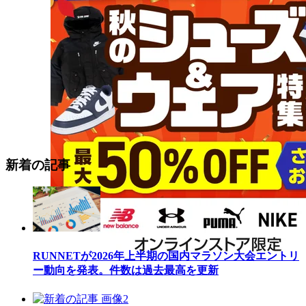
新着の記事
RUNNETが2026年上半期の国内マラソン大会エントリ
ー動向を発表。件数は過去最高を更新