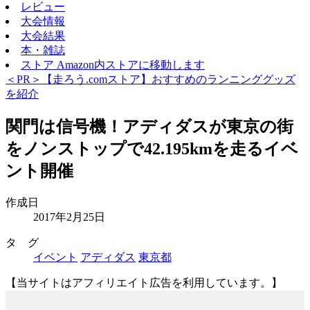
レビュー
大会情報
大会結果
本・雑誌
ストア
Amazon内ストアに移動します
＜PR＞【走ろう.comストア】おすすめのランニンググッズ
を紹介
関門は信号機！アディダスが東京の街
をノンストップで42.195kmを走るイベ
ント開催
作成日
2017年2月25日
タ グ
イベント
アディダス
東京都
【当サイトはアフィリエイト広告を利用しています。】