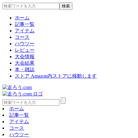
ホーム
記事一覧
アイテム
コース
ハウツー
レビュー
大会情報
大会結果
本・雑誌
ストア
Amazon内ストアに移動します
ホーム
記事一覧
アイテム
コース
ハウツー