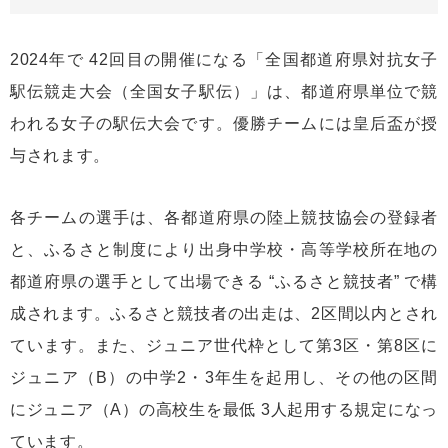
2024年で 42回目の開催になる「全国都道府県対抗女子
駅伝競走大会（全国女子駅伝）」は、都道府県単位で競
われる女子の駅伝大会です。優勝チームには皇后盃が授
与されます。
各チームの選手は、各都道府県の陸上競技協会の登録者
と、ふるさと制度により出身中学校・高等学校所在地の
都道府県の選手として出場できる “ふるさと競技者” で構
成されます。ふるさと競技者の出走は、2区間以内とされ
ています。また、ジュニア世代枠として第3区・第8区に
ジュニア（B）の中学2・3年生を起用し、その他の区間
にジュニア（A）の高校生を最低 3人起用する規定になっ
ています。