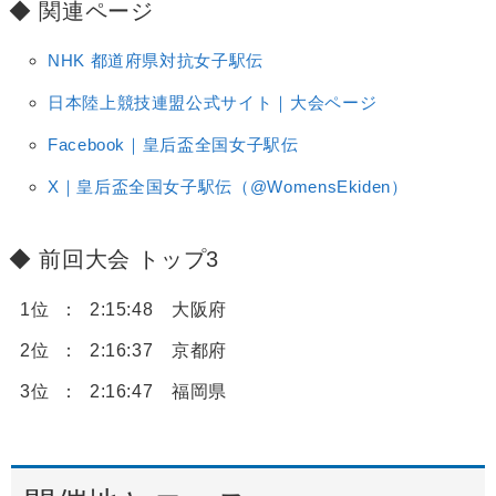
関連ページ
NHK 都道府県対抗女子駅伝
日本陸上競技連盟公式サイト｜大会ページ
Facebook｜皇后盃全国女子駅伝
X｜皇后盃全国女子駅伝（@WomensEkiden）
前回大会 トップ3
1位
2:15:48 大阪府
2位
2:16:37 京都府
3位
2:16:47 福岡県