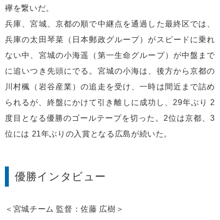
襷を繋いだ。
兵庫、宮城、京都の順で中継点を通過した最終区では、
兵庫の太田琴菜（日本郵政グループ）がスピードに乗れ
ない中、宮城の小海遥（第一生命グループ）が中盤まで
に追いつき先頭にでる。宮城の小海は、後方から京都の
川村楓（岩谷産業）の追走を受け、一時は間近まで詰め
られるが、終盤にかけて引き離しに成功し、29年ぶり 2
度目となる優勝のゴールテープを切った。2位は京都、3
位には 21年ぶりの入賞となる広島が続いた。
優勝インタビュー
＜宮城チーム 監督：佐藤 広樹＞