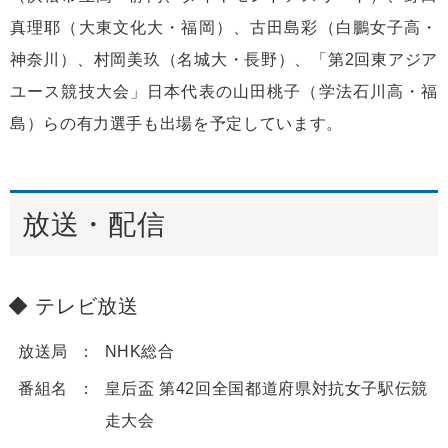
真理耶（大東文化大・福岡）、古田島彩（白鵬女子高・
神奈川）、村岡美玖（名城大・長野）、「第2回東アジア
ユース競技大会」日本代表の山田桃子（学法石川高・福
島）らの有力選手も出場を予定しています。
放送・配信
テレビ放送
放送局
NHK総合
番組名
皇后盃 第42回全国都道府県対抗女子駅伝競
走大会