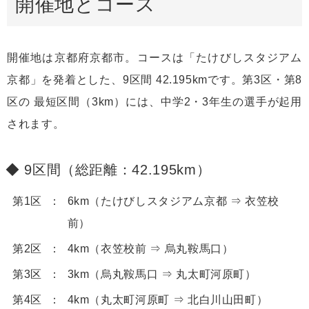
開催地とコース
開催地は京都府京都市。コースは「たけびしスタジアム
京都」を発着とした、9区間 42.195kmです。第3区・第8
区の 最短区間（3km）には、中学2・3年生の選手が起用
されます。
9区間（総距離：42.195km）
第1区
6km（たけびしスタジアム京都 ⇒ 衣笠校
前）
第2区
4km（衣笠校前 ⇒ 烏丸鞍馬口）
第3区
3km（烏丸鞍馬口 ⇒ 丸太町河原町）
第4区
4km（丸太町河原町 ⇒ 北白川山田町）