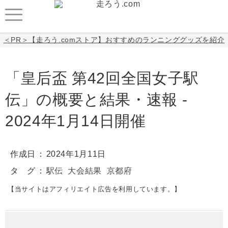
＜PR＞【走ろう.comストア】おすすめのランニンググッズを紹介
「皇后盃 第42回全国女子駅
伝」の概要と結果・速報 -
2024年1月14日開催
作成日
2024年1月11日
タ グ
駅伝
大会結果
京都府
【当サイトはアフィリエイト広告を利用しています。】