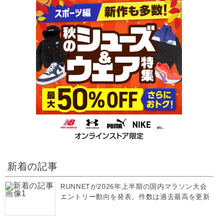
新着の記事
RUNNETが2026年上半期の国内マラソン大会
エントリー動向を発表。件数は過去最高を更新