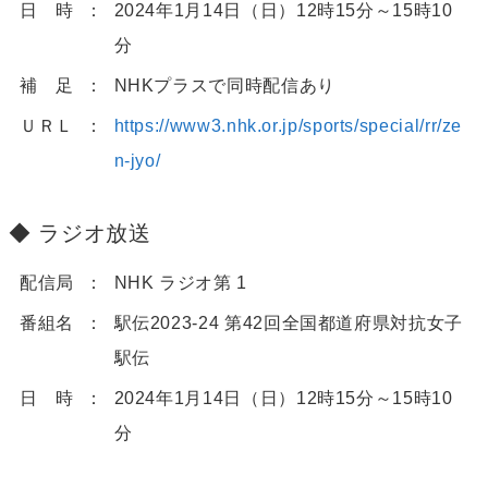
日 時
2024年1月14日（日）12時15分～15時10
分
補 足
NHKプラスで同時配信あり
ＵＲＬ
https://www3.nhk.or.jp/sports/special/rr/ze
n-jyo/
ラジオ放送
配信局
NHK ラジオ第 1
番組名
駅伝2023-24 第42回全国都道府県対抗女子
駅伝
日 時
2024年1月14日（日）12時15分～15時10
分