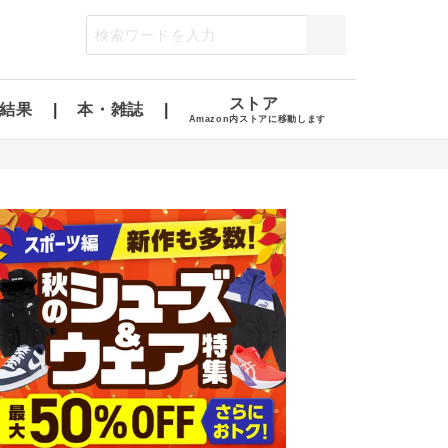
ストア
結果
本・雑誌
Amazon内ストアに移動します