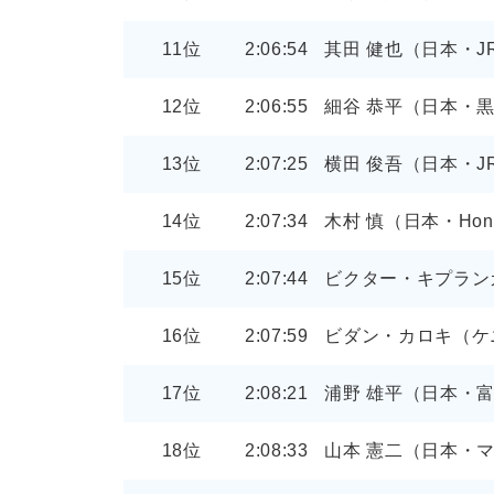
11位
2:06:54
其田 健也（日本・J
12位
2:06:55
細谷 恭平（日本・
13位
2:07:25
横田 俊吾（日本・J
14位
2:07:34
木村 慎（日本・Hon
15位
2:07:44
ビクター・キプラン
16位
2:07:59
ビダン・カロキ（ケ
17位
2:08:21
浦野 雄平（日本・
18位
2:08:33
山本 憲二（日本・