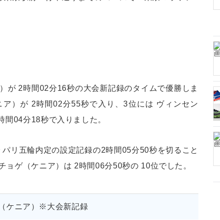
が 2時間02分16秒の大会新記録のタイムで優勝しま
ア）が 2時間02分55秒で入り、3位には ヴィンセン
時間04分18秒で入りました。
で パリ五輪内定の設定記録の2時間05分50秒を切ること
ゲ（ケニア）は 2時間06分50秒の 10位でした。
（ケニア）※大会新記録