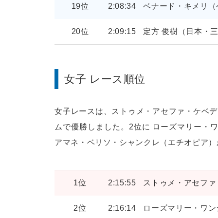
19位
2:08:34
ベナード・キメリ（
20位
2:09:15
定方 俊樹（日本・
女子 レース順位
女子レースは、ストゥメ・アセファ・ケベデ（
ムで優勝しました。2位に ローズマリー・ワ
アマネ・ベリソ・シャンクレ（エチオピア）が
1位
2:15:55
ストゥメ・アセファ
2位
2:16:14
ローズマリー・ワン