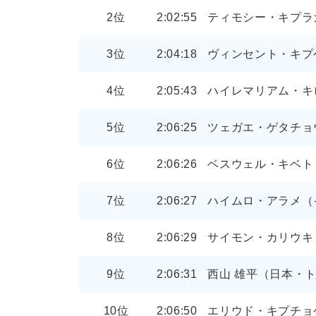
2位
2:02:55
ティモシー・キプラ
3位
2:04:18
ヴィンセント・キプ
4位
2:05:43
ハイレマリアム・キ
5位
2:06:25
ツェガエ・ゲタチョ
6位
2:06:26
ベスウェル・キベト
7位
2:06:27
ハイムロ・アラメ（
8位
2:06:29
サイモン・カリウキ
9位
2:06:31
西山 雄平（日本・
10位
2:06:50
エリウド・キプチョ