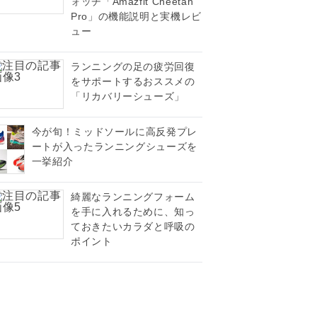
ォッチ「Amazfit Cheetah
Pro」の機能説明と実機レビ
ュー
ランニングの足の疲労回復
をサポートするおススメの
「リカバリーシューズ」
今が旬！ミッドソールに高反発プレ
ートが入ったランニングシューズを
一挙紹介
綺麗なランニングフォーム
を手に入れるために、知っ
ておきたいカラダと呼吸の
ポイント