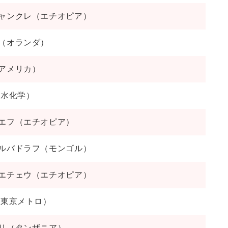
ャンクレ（エチオピア）
（オランダ）
アメリカ）
積水化学）
エフ（エチオピア）
ルバドラフ（モンゴル）
エチェウ（エチオピア）
・東京メトロ）
リ（タンザニア）