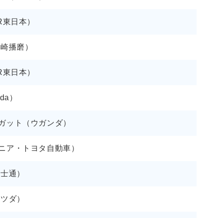
R東日本）
黒崎播磨）
R東日本）
da）
ガット（ウガンダ）
ニア・トヨタ自動車）
富士通）
マツダ）