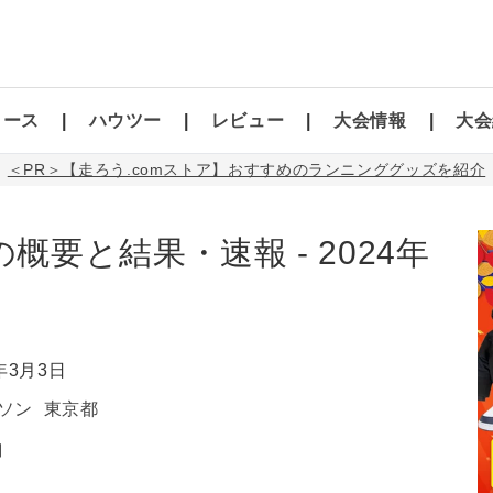
コース
ハウツー
レビュー
大会情報
大会
＜PR＞【走ろう.comストア】おすすめのランニンググッズを紹介
概要と結果・速報 - 2024年
4年3月3日
ソン
東京都
】