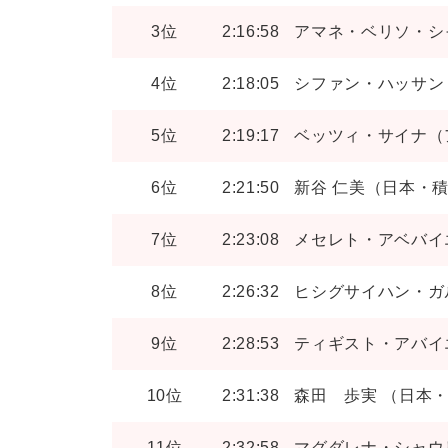
3位
2:16:58
アマネ・ベリソ・シ
4位
2:18:05
シファン・ハッサン
5位
2:19:17
ベッツィ・サイナ（
6位
2:21:50
新谷 仁美（日本・
7位
2:23:08
メセレト・アベバイ
8位
2:26:32
ヒシグサイハン・ガ
9位
2:28:53
ティギスト・アバイ
10位
2:31:38
森田 歩実 （日本
11位
2:32:58
マグダレナ・シャウ