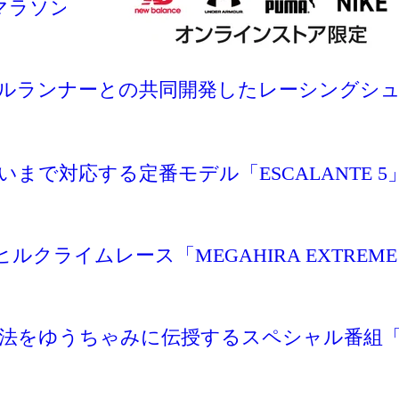
の国内マラソン大会エントリー動向を発表。件数
ンナーとの共同開発したレーシングシューズ「MTL
まで対応する定番モデル「ESCALANTE 5
ライムレース「MEGAHIRA EXTREME 
方法をゆうちゃみに伝授するスペシャル番組「