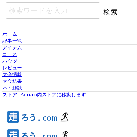
ホーム
記事一覧
アイテム
コース
ハウツー
レビュー
大会情報
大会結果
本・雑誌
ストア
Amazon内ストアに移動します