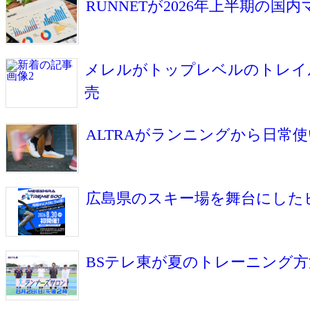
RUNNETが2026年上半期
メレルがトップレベルのトレイルラ
売
ALTRAがランニングから日常使い
広島県のスキー場を舞台にしたヒルク
BSテレ東が夏のトレーニング