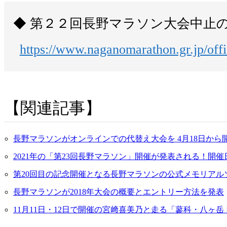
第２２回長野マラソン大会中止のお
https://www.naganomarathon.gr.jp/off
関連記事
長野マラソンがオンラインでの代替え大会を 4月18日から開
2021年の「第23回長野マラソン」開催が発表される！開催日は
第20回目の記念開催となる長野マラソンの公式メモリアルソ
長野マラソンが2018年大会の概要とエントリー方法を発表
11月11日・12日で開催の宮﨑喜美乃と走る「蓼科・八ヶ岳