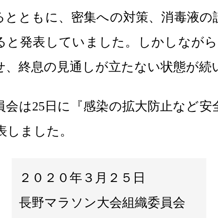
るとともに、密集への対策、消毒液の
ると発表していました。しかしながら
せ、終息の見通しが立たない状態が続
員会は25日に『感染の拡大防止など安
発表しました。
２０２０年３月２５日
長野マラソン大会組織委員会