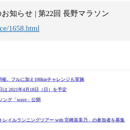
知らせ | 第22回 長野マラソン
ice/1658.html
催。フルに加え100kmチャレンジも実施
 2021年4月18日（日）を予定
ング「wave」公開
トレイルランニングツアー with 宮﨑喜美乃」の参加者を募集