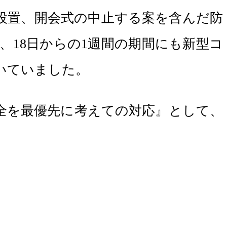
設置、開会式の中止する案を含んだ防
、18日からの1週間の期間にも新型コ
いていました。
全を最優先に考えての対応』として、