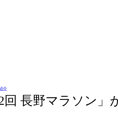
紹介
22回 長野マラソン