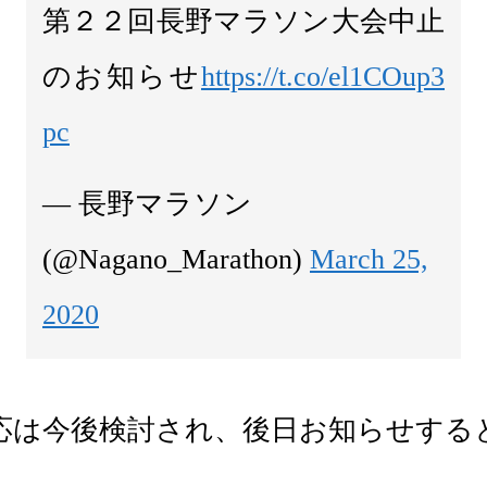
第２２回長野マラソン大会中止
のお知らせ
https://t.co/el1COup3
pc
— 長野マラソン
(@Nagano_Marathon)
March 25,
2020
応は今後検討され、後日お知らせする