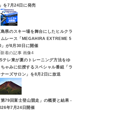
5」を7月24日に発売
広島県のスキー場を舞台にしたヒルクラ
ムレース「MEGAHIRA EXTREME 5
0」が8月30日に開催
BSテレ東が夏のトレーニング方法をゆ
うちゃみに伝授するスペシャル番組「ラ
ンナーズサロン」を8月2日に放送
「第79回富士登山競走」の概要と結果 -
026年7月24日開催