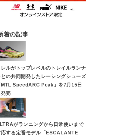
新着の記事
メレルがトップレベルのトレイルランナ
ーとの共同開発したレーシングシューズ
MTL SpeedARC Peak」を7月15日
に発売
ALTRAがランニングから日常使いまで
対応する定番モデル「ESCALANTE