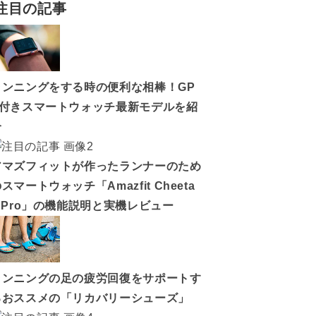
注目の記事
ランニングをする時の便利な相棒！GP
S付きスマートウォッチ最新モデルを紹
介
アマズフィットが作ったランナーのため
スマートウォッチ「Amazfit Cheeta
h Pro」の機能説明と実機レビュー
ランニングの足の疲労回復をサポートす
るおススメの「リカバリーシューズ」