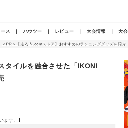
コース
ハウツー
レビュー
大会情報
大会
＜PR＞【走ろう.comストア】おすすめのランニンググッズを紹介
タイルを融合させた「IKONI
売
います。】