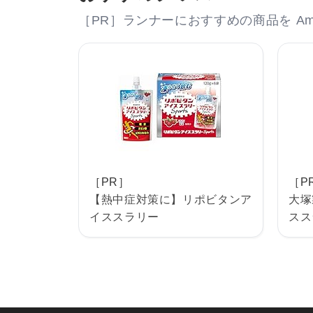
［PR］ランナーにおすすめの商品を Am
［PR］
［P
【熱中症対策に】リポビタンア
大塚
イススラリー
スス