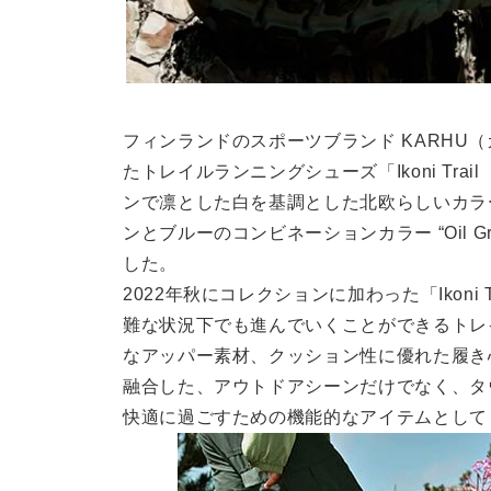
フィンランドのスポーツブランド KARHU
たトレイルランニングシューズ「Ikoni Tr
ンで凛とした白を基調とした北欧らしいカラーリングの “
ンとブルーのコンビネーションカラー “Oil Gree
した。
2022年秋にコレクションに加わった「Ikon
難な状況下でも進んでいくことができるトレ
なアッパー素材、クッション性に優れた履き
融合した、アウトドアシーンだけでなく、タ
快適に過ごすための機能的なアイテムとして