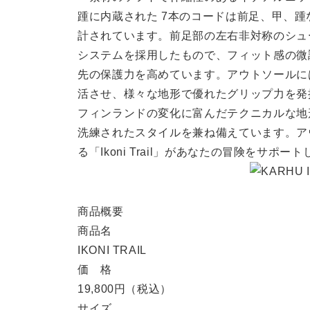
踵に内蔵された 7本のコードは前足、甲、
計されています。前足部の左右非対称のシューレース
システムを採用したもので、フィット感の微調
先の保護力を高めています。アウトソールに
活させ、様々な地形で優れたグリップ力を発
フィンランドの変化に富んだテクニカルな地形にイ
洗練されたスタイルを兼ね備えています。ア
る「Ikoni Trail」があなたの冒険をサポー
商品概要
商品名
IKONI TRAIL
価 格
19,800円（税込）
サイズ