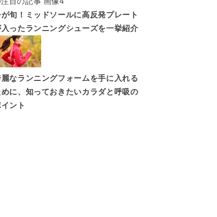
今が旬！ミッドソールに高反発プレート
が入ったランニングシューズを一挙紹介
綺麗なランニングフォームを手に入れる
ために、知っておきたいカラダと呼吸の
ポイント