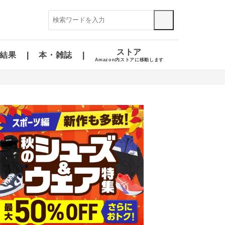
ストア
結果
本・雑誌
Amazon内ストアに移動します