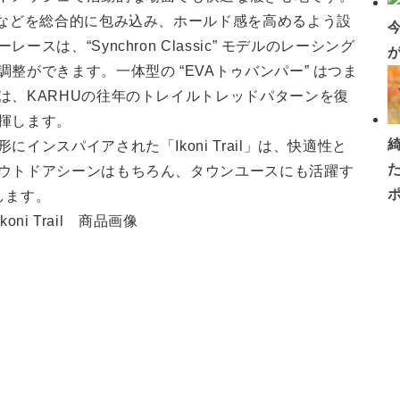
踵などを総合的に包み込み、ホールド感を高めるよう設
は、“Synchron Classic” モデルのレーシング
整ができます。一体型の “EVAトゥバンパー” はつま
は、KARHUの往年のトレイルトレッドパターンを復
揮します。
ンスパイアされた「Ikoni Trail」は、快適性と
ウトドアシーンはもちろん、タウンユースにも活躍す
トします。