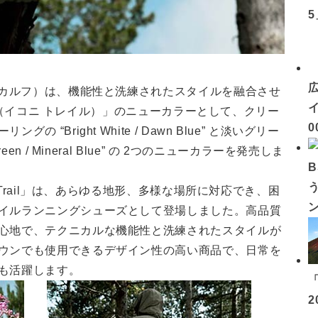
（カルフ）は、機能性と洗練されたスタイルを融合させ
イ
ail（イコニ トレイル）」のニューカラーとして、クリー
0
Bright White / Dawn Blue” と淡いグリー
n / Mineral Blue” の 2つのニューカラーを発売しま
i Trail」は、あらゆる地形、多様な場所に対応でき、困
イルランニングシューズとして登場しました。高品質
心地で、テクニカルな機能性と洗練されたスタイルが
ウンでも使用できるデザイン性の高い商品で、日常を
も活躍します。
2