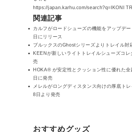
https://japan.karhu.com/search?q=IKONI T
関連記事
カルフがロードシューズの機能をアップデートした
日にリリース
ブルックスのGhostシリーズよりトレイル対応モ
KEENが新しいライトトレイルシューズコレクシ
売
HOKA® が安定性とクッション性に優れた全路
日に発売
メレルがロングディスタンス向けの厚底トレイルラ
8日より発売
おすすめグッズ