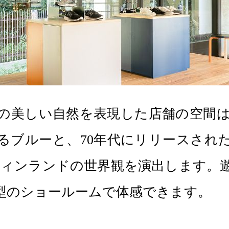
の美しい自然を表現した店舗の空間
るブルーと、70年代にリリースされ
フィンランドの世界観を演出します。
型のショールームで体感できます。