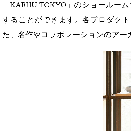
「KARHU TOKYO」のショー
することができます。各プロダクトは 
た、名作やコラボレーションのアー