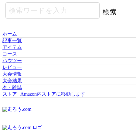
ホーム
記事一覧
アイテム
コース
ハウツー
レビュー
大会情報
大会結果
本・雑誌
ストア
Amazon内ストアに移動します