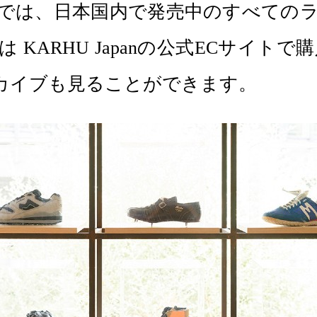
ルームでは、日本国内で発売中のすべて
KARHU Japanの公式ECサイトで
カイブも見ることができます。