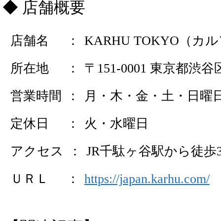
店舗概要
店舗名
KARHU TOKYO（
所在地
〒151-0001 東京都渋谷区
営業時間
月・木・金・土・日曜日 1
定休日
火・水曜日
アクセス
JR千駄ヶ谷駅から徒歩
ＵＲＬ
https://japan.karhu.com/