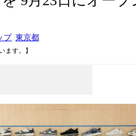
O」を 9月23日にオープ
ップ
東京都
います。】