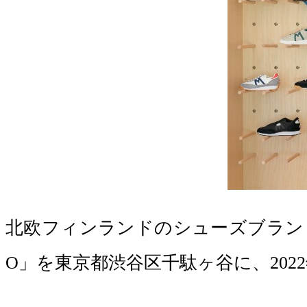
北欧フィンランドのシューズブランド 
O」を東京都渋谷区千駄ヶ谷に、202