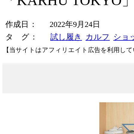
「KARHU TOKY
作成日
2022年9月24日
タ グ
試し履き
カルフ
ショ
【当サイトはアフィリエイト広告を利用して