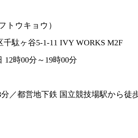
カルフトウキョウ）
千駄ヶ谷5-1-11 IVY WORKS M2F
2時00分～19時00分
3分／都営地下鉄 国立競技場駅から徒歩