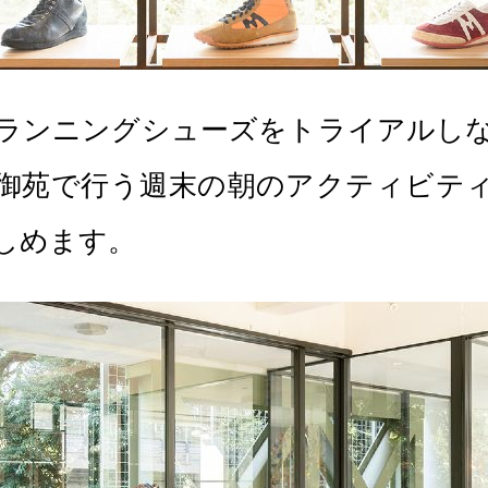
ルフのランニングシューズをトライアル
御苑で行う週末の朝のアクティビテ
しめます。