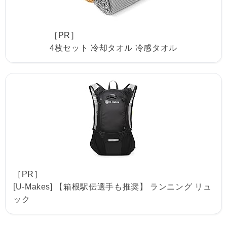
［PR］
4枚セット 冷却タオル 冷感タオル
［PR］
[U-Makes] 【箱根駅伝選手も推奨】 ランニング リュ
ック