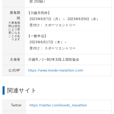
部 250組）
募集期
【川越市民枠】
間
2023年8月7日
（月）
～ 2023年8月9日
（水）
※募集期
受付け： スポーツエントリー
間は状況
により変
更になる
ことがあ
【一般申込】
ります
2023年8月17日
（木）
～
受付け： スポーツエントリー
主催者
川越市／(一財)埼玉陸上競技協会
公式HP
https://www.koedo-marathon.com/
関連サイト
Twitter
https://twitter.com/koedo_marathon