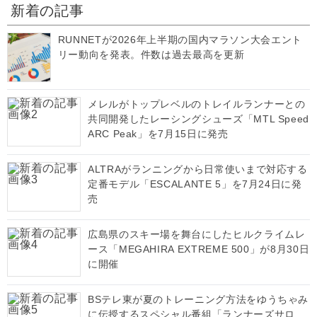
新着の記事
RUNNETが2026年上半期の国内マラソン大会エント
リー動向を発表。件数は過去最高を更新
メレルがトップレベルのトレイルランナーとの
共同開発したレーシングシューズ「MTL Speed
ARC Peak」を7月15日に発売
ALTRAがランニングから日常使いまで対応する
定番モデル「ESCALANTE 5」を7月24日に発
売
広島県のスキー場を舞台にしたヒルクライムレ
ース「MEGAHIRA EXTREME 500」が8月30日
に開催
BSテレ東が夏のトレーニング方法をゆうちゃみ
に伝授するスペシャル番組「ランナーズサロ