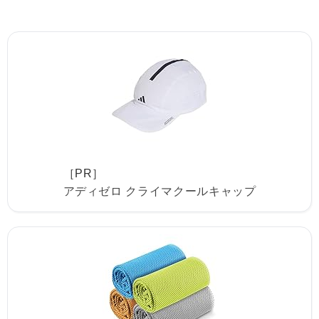
［PR］
アディゼロ クライマクールキャップ