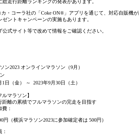
に総走行距離ランキングの発表があります。
カ・コーラ社の「Coke ON®」アプリを通じて、対応自販
レゼントキャンペーンの実施もあります。
ず公式サイト等で改めて情報をご確認ください。
ソン2023 オンラインマラソン（9月）
ン
月1日
（金）
～ 2023年9月30日
（土）
フルマラソン】
行距離の累積でフルマラソンの完走を目指す
加費：
000円（横浜マラソン2023に参加確定者は 500円）
員：