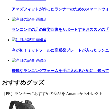
アマズフィットが作ったランナーのためのスマートウォッチ「Am
ランニングの足の疲労回復をサポートするおススメの「
今が旬！ミッドソールに高反発プレートが入ったランニ
綺麗なランニングフォームを手に入れるために、知って
おすすめグッズ
［PR］ランナーにおすすめの商品を Amazonからセレクト