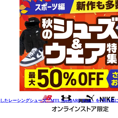
ーシングシューズ「MTL SpeedARC Peak」を7月15日