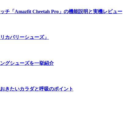
azfit Cheetah Pro」の機能説明と実機レビュー
リカバリーシューズ」
ングシューズを一挙紹介
おきたいカラダと呼吸のポイント