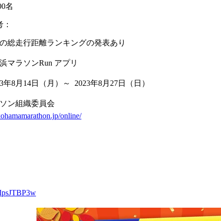
000名
考：
月の総走行距離ランキングの発表あり
浜マラソンRun アプリ
23年8月14日
（月）
～ 2023年8月27日
（日）
ソン組織委員会
okohamamarathon.jp/online/
zMpsJTBP3w