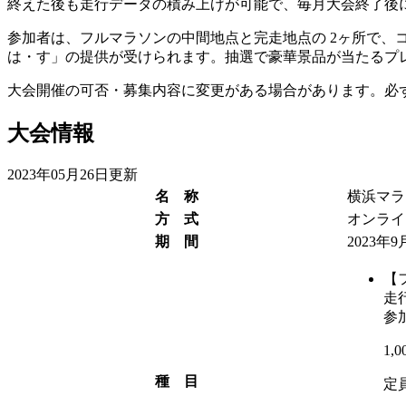
終えた後も走行データの積み上げが可能で、毎月大会終了後
参加者は、フルマラソンの中間地点と完走地点の 2ヶ所で、コ
は・す」の提供が受けられます。抽選で豪華景品が当たるプ
大会開催の可否・募集内容に変更がある場合があります。必
大会情報
2023年05月26日更新
名 称
横浜マラ
方 式
オンライ
期 間
2023年9
【
走
参
1,
種 目
定