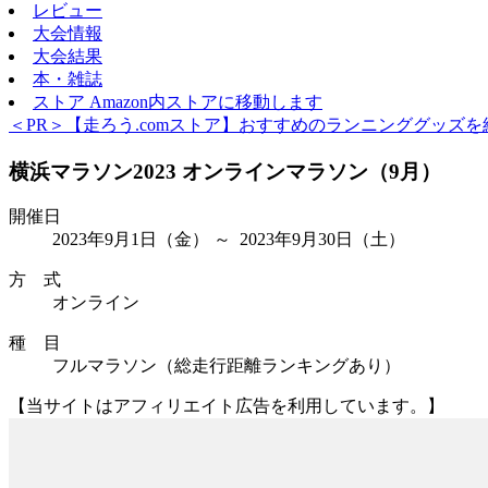
レビュー
大会情報
大会結果
本・雑誌
ストア
Amazon内ストアに移動します
＜PR＞【走ろう.comストア】おすすめのランニンググッズを
横浜マラソン2023 オンラインマラソン（9月）
開催日
2023年9月1日
（金）
～ 2023年9月30日
（土）
方 式
オンライン
種 目
フルマラソン（総走行距離ランキングあり）
【当サイトはアフィリエイト広告を利用しています。】