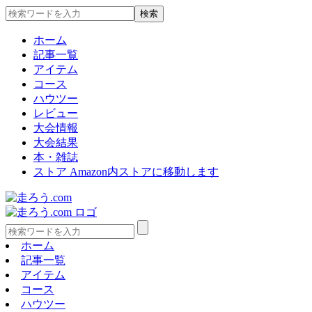
ホーム
記事一覧
アイテム
コース
ハウツー
レビュー
大会情報
大会結果
本・雑誌
ストア
Amazon内ストアに移動します
ホーム
記事一覧
アイテム
コース
ハウツー