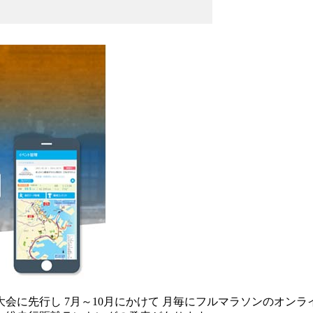
は、大会に先行し 7月～10月にかけて 月毎にフルマラソンのオンラ