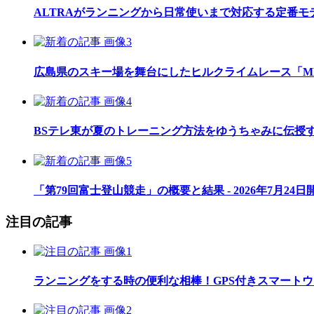
ALTRAがランニングから日常使いまで対応する定番モデル
広島県のスキー場を舞台にしたヒルクライムレース「MEGAH
BSテレ東が夏のトレーニング方法をゆうちゃみに伝授
「第79回富士登山競走」の概要と結果 - 2026年7月24日
注目の記事
ランニングをする時の便利な相棒！GPS付きスマート