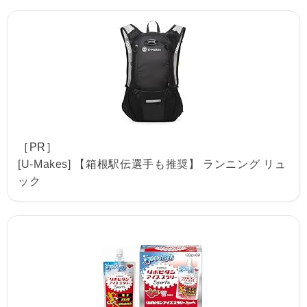
［PR］
[U-Makes] 【箱根駅伝選手も推奨】 ランニング リュ
ック