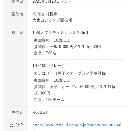
開催日
2023年5月20日
（土）
開催地
北海道 札幌市
大倉山ジャンプ競技場
種 目
【 個人フルディスタンス400m】
参加資格：
18歳以上
参加費：
一般 8,000円／学生 5,000円
定員：
780名
【4×100mリレー】
カテゴリー（男子／オープン／学生対抗）
参加資格：
18歳以上
参加費：
男子・オープン 16,000円／学生対抗
10,000円
定員：
180チーム
主催者
RedBull
公式HP
https://www.redbull.com/jp-ja/events/red-bull-40