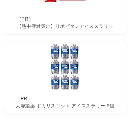
［PR］
【熱中症対策に】リポビタンアイススラリー
［PR］
大塚製薬 ポカリスエット アイススラリー 9個