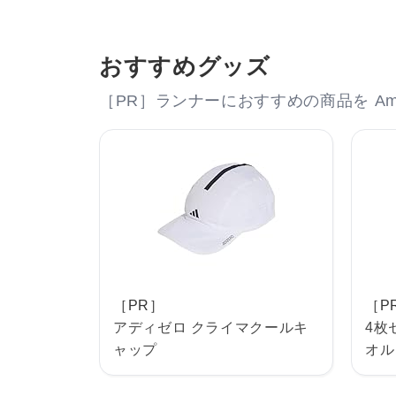
おすすめグッズ
［PR］ランナーにおすすめの商品を Am
［PR］
［P
アディゼロ クライマクールキ
4枚
ャップ
オル