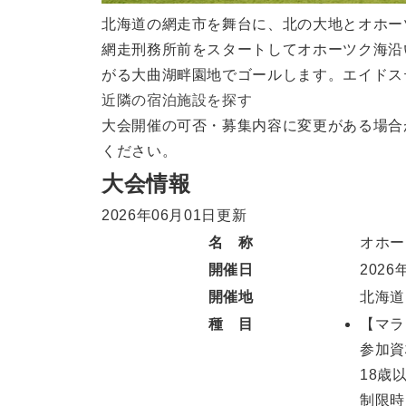
北海道の網走市を舞台に、北の大地とオホー
網走刑務所前をスタートしてオホーツク海沿
がる大曲湖畔園地でゴールします。エイドス
近隣の宿泊施設を探す
大会開催の可否・募集内容に変更がある場合
ください。
大会情報
2026年06月01日更新
名 称
オホー
開催日
2026
開催地
北海道
種 目
【マラ
参加資
18歳
制限時