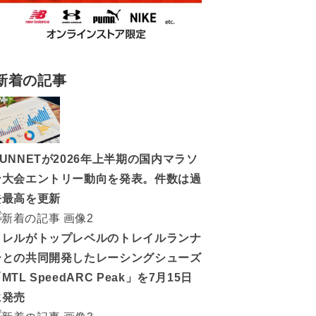
新着の記事
RUNNETが2026年上半期の国内マラソ
ン大会エントリー動向を発表。件数は過
去最高を更新
メレルがトップレベルのトレイルランナ
ーとの共同開発したレーシングシューズ
MTL SpeedARC Peak」を7月15日
に発売