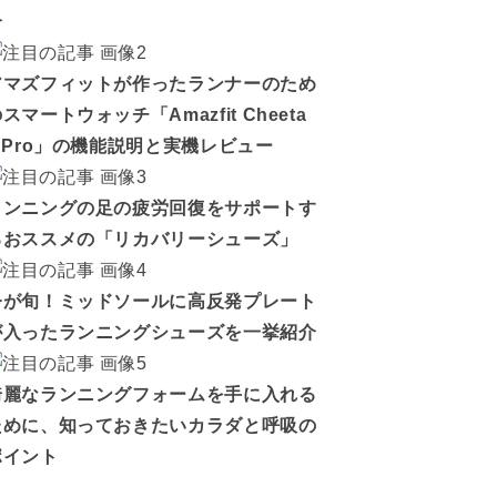
介
アマズフィットが作ったランナーのため
スマートウォッチ「Amazfit Cheeta
h Pro」の機能説明と実機レビュー
ランニングの足の疲労回復をサポートす
るおススメの「リカバリーシューズ」
今が旬！ミッドソールに高反発プレート
が入ったランニングシューズを一挙紹介
綺麗なランニングフォームを手に入れる
ために、知っておきたいカラダと呼吸の
ポイント