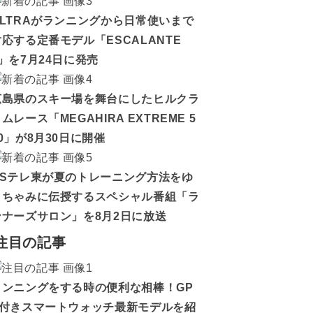
ALTRAがランニングから日常使いまで
対応する定番モデル「ESCALANTE
5」を7月24日に発売
広島県のスキー場を舞台にしたヒルクラ
ムレース「MEGAHIRA EXTREME 5
0」が8月30日に開催
BSテレ東が夏のトレーニング方法をゆ
うちゃみに伝授するスペシャル番組「ラ
ンナーズサロン」を8月2日に放送
注目の記事
ランニングをする時の便利な相棒！GP
S付きスマートウォッチ最新モデルを紹