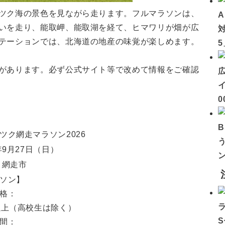
ツク海の景色を見ながら走ります。フルマラソンは、
いを走り、能取岬、能取湖を経て、ヒマワリが畑が広
テーションでは、北海道の地産の味覚が楽しめます。
があります。必ず公式サイト等で改めて情報をご確認
イ
0
ツク網走マラソン2026
年9月27日
（日）
 網走市
ソン】
格：
以上（高校生は除く）
間：