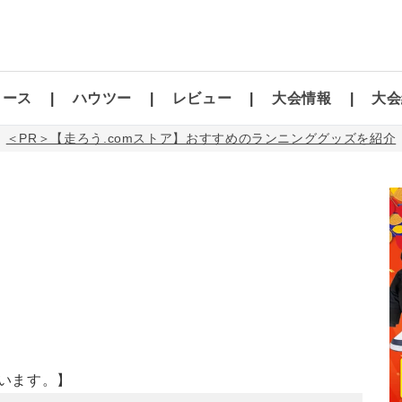
コース
ハウツー
レビュー
大会情報
大会
＜PR＞【走ろう.comストア】おすすめのランニンググッズを紹介
います。】