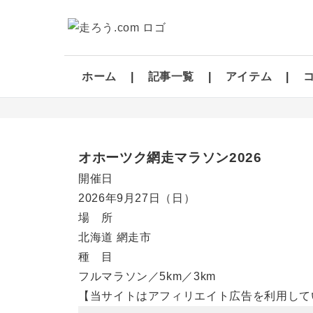
ホーム
記事一覧
アイテム
オホーツク網走マラソン2026
開催日
2026年9月27日
（日）
場 所
北海道 網走市
種 目
フルマラソン／5km／3km
【当サイトはアフィリエイト広告を利用して