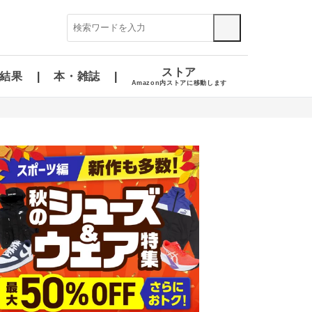
ストア
結果
本・雑誌
Amazon内ストアに移動します