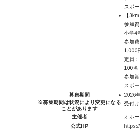
スポー
【3k
参加資
小学4
参加費
1,000
定員：
100名
参加賞
スポー
募集期間
2026
※募集期間は状況により変更になる
受付け
ことがあります
主催者
オホー
公式HP
https: