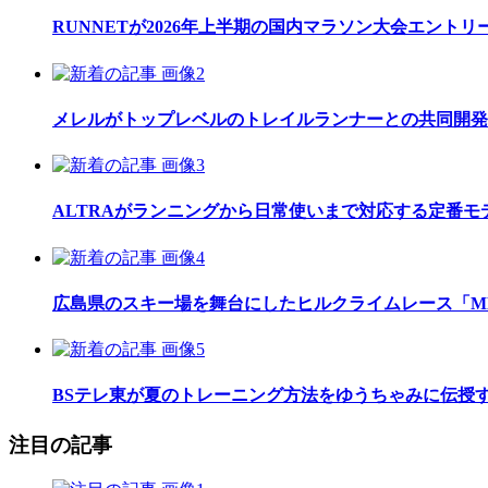
RUNNETが2026年上半期の国内マラソン大会エント
メレルがトップレベルのトレイルランナーとの共同開発したレ
ALTRAがランニングから日常使いまで対応する定番モデル
広島県のスキー場を舞台にしたヒルクライムレース「MEGAH
BSテレ東が夏のトレーニング方法をゆうちゃみに伝授
注目の記事