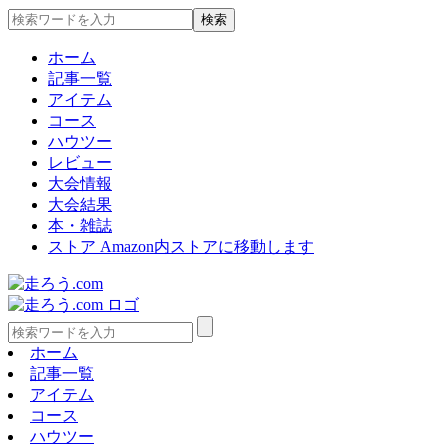
ホーム
記事一覧
アイテム
コース
ハウツー
レビュー
大会情報
大会結果
本・雑誌
ストア
Amazon内ストアに移動します
ホーム
記事一覧
アイテム
コース
ハウツー